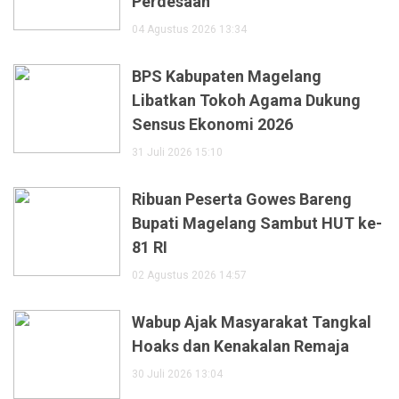
Perdesaan
04 Agustus 2026 13:34
BPS Kabupaten Magelang
Libatkan Tokoh Agama Dukung
Sensus Ekonomi 2026
31 Juli 2026 15:10
Ribuan Peserta Gowes Bareng
Bupati Magelang Sambut HUT ke-
81 RI
02 Agustus 2026 14:57
Wabup Ajak Masyarakat Tangkal
Hoaks dan Kenakalan Remaja
30 Juli 2026 13:04