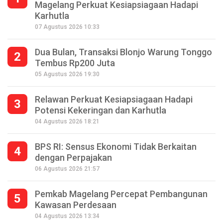
Magelang Perkuat Kesiapsiagaan Hadapi
Karhutla
07 Agustus 2026 10:33
Dua Bulan, Transaksi Blonjo Warung Tonggo
2
Tembus Rp200 Juta
05 Agustus 2026 19:30
Relawan Perkuat Kesiapsiagaan Hadapi
3
Potensi Kekeringan dan Karhutla
04 Agustus 2026 18:21
BPS RI: Sensus Ekonomi Tidak Berkaitan
4
dengan Perpajakan
06 Agustus 2026 21:57
Pemkab Magelang Percepat Pembangunan
5
Kawasan Perdesaan
Seperempat Abad Perhelatan Festival
04 Agustus 2026 13:34