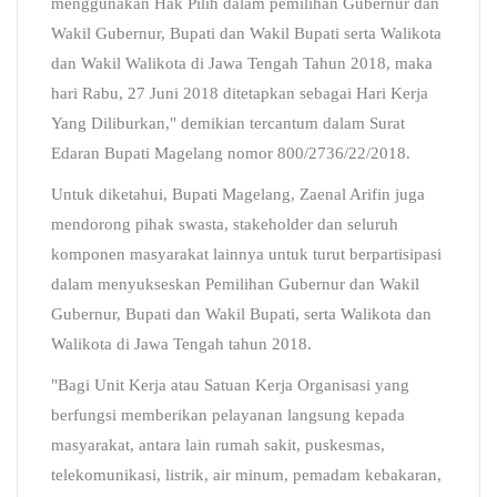
menggunakan Hak Pilih dalam pemilihan Gubernur dan
Wakil Gubernur, Bupati dan Wakil Bupati serta Walikota
dan Wakil Walikota di Jawa Tengah Tahun 2018, maka
hari Rabu, 27 Juni 2018 ditetapkan sebagai Hari Kerja
Yang Diliburkan," demikian tercantum dalam Surat
Edaran Bupati Magelang nomor 800/2736/22/2018.
Untuk diketahui, Bupati Magelang, Zaenal Arifin juga
mendorong pihak swasta, stakeholder dan seluruh
komponen masyarakat lainnya untuk turut berpartisipasi
dalam menyukseskan Pemilihan Gubernur dan Wakil
Gubernur, Bupati dan Wakil Bupati, serta Walikota dan
Walikota di Jawa Tengah tahun 2018.
"Bagi Unit Kerja atau Satuan Kerja Organisasi yang
berfungsi memberikan pelayanan langsung kepada
masyarakat, antara lain rumah sakit, puskesmas,
telekomunikasi, listrik, air minum, pemadam kebakaran,