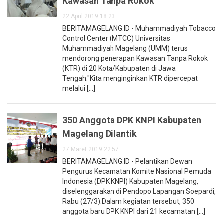
Kawasan Tanpa Rokok
22 April 2019 18:23
BERITAMAGELANG.ID - Muhammadiyah Tobacco
Control Center (MTCC) Universitas
Muhammadiyah Magelang (UMM) terus
mendorong penerapan Kawasan Tanpa Rokok
(KTR) di 20 Kota/Kabupaten di Jawa
Tengah."Kita menginginkan KTR dipercepat
melalui [...]
350 Anggota DPK KNPI Kabupaten
Magelang Dilantik
27 Maret 2019 22:57
BERITAMAGELANG.ID - Pelantikan Dewan
Pengurus Kecamatan Komite Nasional Pemuda
Indonesia (DPK KNPI) Kabupaten Magelang,
diselenggarakan di Pendopo Lapangan Soepardi,
Rabu (27/3).Dalam kegiatan tersebut, 350
anggota baru DPK KNPI dari 21 kecamatan [...]