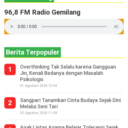
96,8 FM Radio Gemilang
Berita Terpopuler
Overthinking Tak Selalu karena Gangguan
1
Jin, Kenali Bedanya dengan Masalah
Psikologis
01 Agustus 2026 15:54
Sangpari Tanamkan Cinta Budaya Sejak Dini
2
Melalui Seni Tari
02 Agustus 2026 11:08
Anak Lintas Agama Belajar Toleransi Sejak