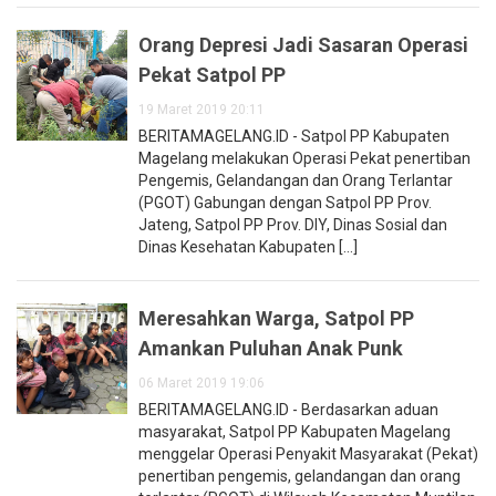
Orang Depresi Jadi Sasaran Operasi
Pekat Satpol PP
19 Maret 2019 20:11
BERITAMAGELANG.ID - Satpol PP Kabupaten
Magelang melakukan Operasi Pekat penertiban
Pengemis, Gelandangan dan Orang Terlantar
(PGOT) Gabungan dengan Satpol PP Prov.
Jateng, Satpol PP Prov. DIY, Dinas Sosial dan
Dinas Kesehatan Kabupaten [...]
Meresahkan Warga, Satpol PP
Amankan Puluhan Anak Punk
06 Maret 2019 19:06
BERITAMAGELANG.ID - Berdasarkan aduan
masyarakat, Satpol PP Kabupaten Magelang
menggelar Operasi Penyakit Masyarakat (Pekat)
penertiban pengemis, gelandangan dan orang