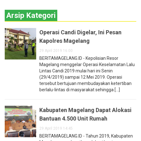
Arsip Kategori
Operasi Candi Digelar, Ini Pesan
Kapolres Magelang
29 April 2019 16:00
BERITAMAGELANG.ID - Kepolisian Resor
Magelang menggelar Operasi Keselamatan Lalu
Lintas Candi 2019 mulai hari ini Senin
(29/4/2019) sampai 12 Mei 2019. Operasi
tersebut bertujuan membudayakan ketertiban
berlalu-lintas di masyarakat sehingga [...]
Kabupaten Magelang Dapat Alokasi
Bantuan 4.500 Unit Rumah
29 April 2019 14:45
BERITAMAGELANG.ID - Tahun 2019, Kabupaten