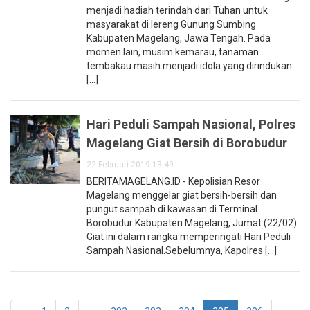
menjadi hadiah terindah dari Tuhan untuk
masyarakat di lereng Gunung Sumbing
Kabupaten Magelang, Jawa Tengah. Pada
momen lain, musim kemarau, tanaman
tembakau masih menjadi idola yang dirindukan
[...]
Hari Peduli Sampah Nasional, Polres
Magelang Giat Bersih di Borobudur
22 Februari 2019 13:49
BERITAMAGELANG.ID - Kepolisian Resor
Magelang menggelar giat bersih-bersih dan
pungut sampah di kawasan di Terminal
Borobudur Kabupaten Magelang, Jumat (22/02).
Giat ini dalam rangka memperingati Hari Peduli
Sampah Nasional.Sebelumnya, Kapolres [...]