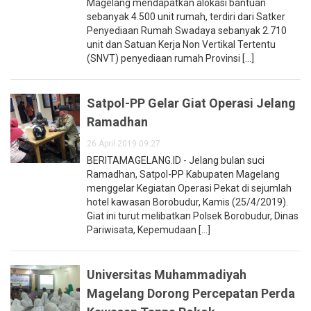
Magelang mendapatkan alokasi bantuan
sebanyak 4.500 unit rumah, terdiri dari Satker
Penyediaan Rumah Swadaya sebanyak 2.710
unit dan Satuan Kerja Non Vertikal Tertentu
(SNVT) penyediaan rumah Provinsi [...]
Satpol-PP Gelar Giat Operasi Jelang
Ramadhan
26 April 2019 09:27
BERITAMAGELANG.ID - Jelang bulan suci
Ramadhan, Satpol-PP Kabupaten Magelang
menggelar Kegiatan Operasi Pekat di sejumlah
hotel kawasan Borobudur, Kamis (25/4/2019).
Giat ini turut melibatkan Polsek Borobudur, Dinas
Pariwisata, Kepemudaan [...]
Universitas Muhammadiyah
Magelang Dorong Percepatan Perda