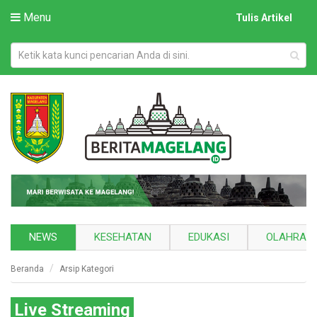
Menu
Tulis Artikel
NEWS
KESEHATAN
EDUKASI
OLAHRAG
Beranda
Arsip Kategori
Live Streaming