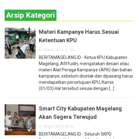
Arsip Kategori
Materi Kampanye Harus Sesuai
Ketentuan KPU
01 Maret 2018 21:02
BERITAMAGELANG.ID - Ketua KPU Kabupaten
Magelang, Afiffudin, mengatakan desain atau
materi Alat Peraga Kampanye (APK) dan bahan
kampanye, sebelum dicetak dan dipasang harus
mendapatkan persetujuan KPU, Kamis
(01/03).Hal tersebut sesuai dengan [...]
Smart City Kabupaten Magelang
Akan Segera Terwujud
01 Maret 2018 18:24
BERITAMAGELANG.ID - Seluruh SKPD