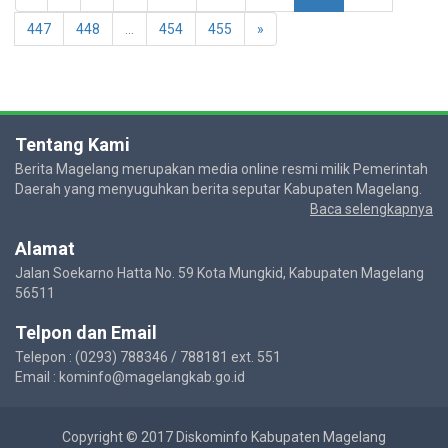
447
448
...
454
455
»
Tentang Kami
Berita Magelang merupakan media online resmi milik Pemerintah
Daerah yang menyuguhkan berita seputar Kabupaten Magelang.
Baca selengkapnya
Alamat
Jalan Soekarno Hatta No. 59 Kota Mungkid, Kabupaten Magelang
56511
Telpon dan Email
Telepon : (0293) 788346 / 788181 ext. 551
Email : kominfo@magelangkab.go.id
Copyright © 2017 Diskominfo Kabupaten Magelang