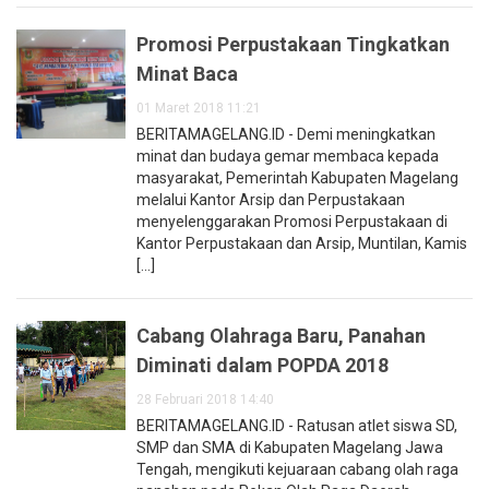
Promosi Perpustakaan Tingkatkan
Minat Baca
01 Maret 2018 11:21
BERITAMAGELANG.ID - Demi meningkatkan
minat dan budaya gemar membaca kepada
masyarakat, Pemerintah Kabupaten Magelang
melalui Kantor Arsip dan Perpustakaan
menyelenggarakan Promosi Perpustakaan di
Kantor Perpustakaan dan Arsip, Muntilan, Kamis
[...]
Cabang Olahraga Baru, Panahan
Diminati dalam POPDA 2018
28 Februari 2018 14:40
BERITAMAGELANG.ID - Ratusan atlet siswa SD,
SMP dan SMA di Kabupaten Magelang Jawa
Tengah, mengikuti kejuaraan cabang olah raga