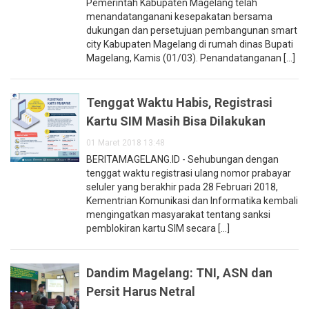
Pemerintah Kabupaten Magelang telah
menandatanganani kesepakatan bersama
dukungan dan persetujuan pembangunan smart
city Kabupaten Magelang di rumah dinas Bupati
Magelang, Kamis (01/03). Penandatanganan [...]
Tenggat Waktu Habis, Registrasi
Kartu SIM Masih Bisa Dilakukan
01 Maret 2018 13:48
BERITAMAGELANG.ID - Sehubungan dengan
tenggat waktu registrasi ulang nomor prabayar
seluler yang berakhir pada 28 Februari 2018,
Kementrian Komunikasi dan Informatika kembali
mengingatkan masyarakat tentang sanksi
pemblokiran kartu SIM secara [...]
Dandim Magelang: TNI, ASN dan
Persit Harus Netral