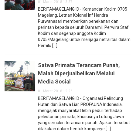
01 Maret 2018 13:37
BERITAMAGELANG.ID - Komandan Kodim 0705
Magelang, Letnan Kolonel Inf Hendra
Purwanasari memberikan penekanan dan
perintah kepada seluruh Danramil, Perwira Staf
Kodim dan segenap anggota Kodim
0705/Magelang untuk menjaga netralitas dalam
Pemilu [...]
Satwa Primata Terancam Punah,
Malah Diperjualbelikan Melalui
Media Sosial
01 Maret 2018 12:26
BERITAMAGELANG.ID - Organisasi Pelindung
Hutan dan Satwa Liar, PROFAUNA Indonesia,
mengajak masyarakat lebih peduli terhadap
pelestarian primata, khususnya Lutung Jawa
yang semakin terancam punah. Ajakan tersebut
dilakukan dalam bentuk kampanye [...]