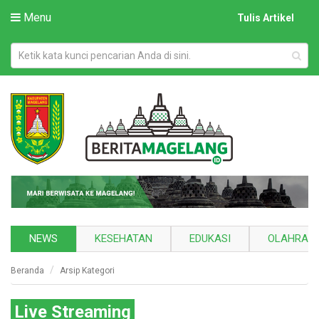
Menu
Tulis Artikel
NEWS
KESEHATAN
EDUKASI
OLAHRAG
Beranda
Arsip Kategori
Live Streaming