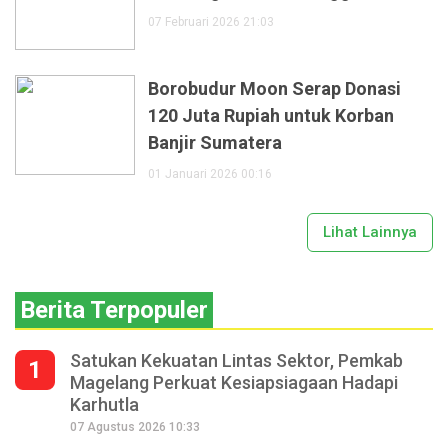
07 Februari 2026 21:03
Borobudur Moon Serap Donasi
120 Juta Rupiah untuk Korban
Banjir Sumatera
01 Januari 2026 00:16
Lihat Lainnya
Berita Terpopuler
Satukan Kekuatan Lintas Sektor, Pemkab
1
Magelang Perkuat Kesiapsiagaan Hadapi
Karhutla
07 Agustus 2026 10:33