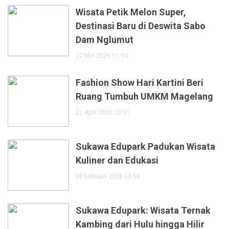
Wisata Petik Melon Super,
Destinasi Baru di Deswita Sabo
Dam Nglumut
22 Mei 2026 11:54
Fashion Show Hari Kartini Beri
Ruang Tumbuh UMKM Magelang
22 April 2026 20:31
Sukawa Edupark Padukan Wisata
Kuliner dan Edukasi
09 Februari 2026 13:56
Sukawa Edupark: Wisata Ternak
Kambing dari Hulu hingga Hilir