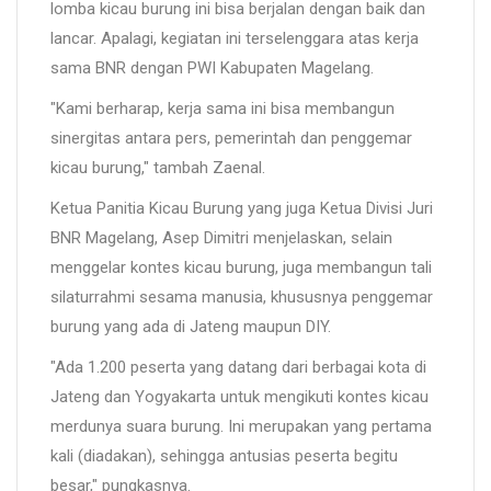
lomba kicau burung ini bisa berjalan dengan baik dan
lancar. Apalagi, kegiatan ini terselenggara atas kerja
sama BNR dengan PWI Kabupaten Magelang.
"Kami berharap, kerja sama ini bisa membangun
sinergitas antara pers, pemerintah dan penggemar
kicau burung," tambah Zaenal.
Ketua Panitia Kicau Burung yang juga Ketua Divisi Juri
BNR Magelang, Asep Dimitri menjelaskan, selain
menggelar kontes kicau burung, juga membangun tali
silaturrahmi sesama manusia, khususnya penggemar
burung yang ada di Jateng maupun DIY.
"Ada 1.200 peserta yang datang dari berbagai kota di
Jateng dan Yogyakarta untuk mengikuti kontes kicau
merdunya suara burung. Ini merupakan yang pertama
kali (diadakan), sehingga antusias peserta begitu
besar," pungkasnya.