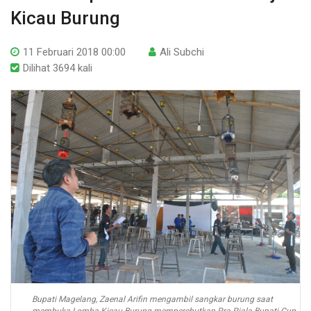
Kicau Burung
11 Februari 2018 00:00
Ali Subchi
Dilihat 3694 kali
Bupati Magelang, Zaenal Arifin mengambil sangkar burung saat