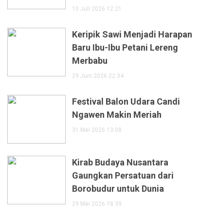
10 Juli 2026 12:21
Keripik Sawi Menjadi Harapan
Baru Ibu-Ibu Petani Lereng
Merbabu
29 Juni 2026 22:34
Festival Balon Udara Candi
Ngawen Makin Meriah
31 Mei 2026 13:08
Kirab Budaya Nusantara
Gaungkan Persatuan dari
Borobudur untuk Dunia
29 Mei 2026 18:39