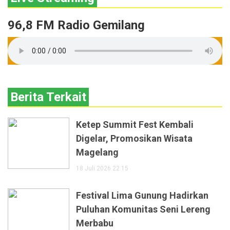
96,8 FM Radio Gemilang
Berita Terkait
Ketep Summit Fest Kembali
Digelar, Promosikan Wisata
Magelang
18 Juli 2026 22:15
Festival Lima Gunung Hadirkan
Puluhan Komunitas Seni Lereng
Merbabu