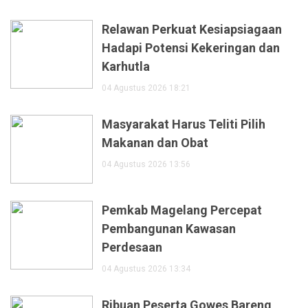
Relawan Perkuat Kesiapsiagaan
Hadapi Potensi Kekeringan dan
Karhutla
04 Agustus 2026 18:21
Masyarakat Harus Teliti Pilih
Makanan dan Obat
04 Agustus 2026 13:56
Pemkab Magelang Percepat
Pembangunan Kawasan
Perdesaan
04 Agustus 2026 13:34
Ribuan Peserta Gowes Bareng