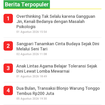
Berita Terpopuler
Overthinking Tak Selalu karena Gangguan
1
Jin, Kenali Bedanya dengan Masalah
Psikologis
01 Agustus 2026 15:54
Sangpari Tanamkan Cinta Budaya Sejak Dini
2
Melalui Seni Tari
02 Agustus 2026 11:08
Anak Lintas Agama Belajar Toleransi Sejak
3
Dini Lewat Lomba Mewarnai
01 Agustus 2026 18:49
Dua Bulan, Transaksi Blonjo Warung Tonggo
4
Tembus Rp200 Juta
05 Agustus 2026 19:30