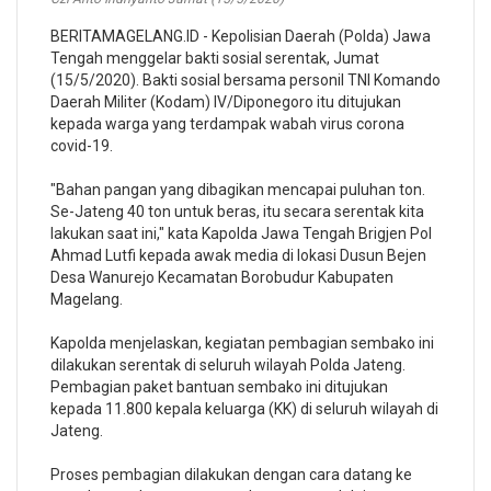
BERITAMAGELANG.ID - Kepolisian Daerah (Polda) Jawa
Tengah menggelar bakti sosial serentak, Jumat
(15/5/2020). Bakti sosial bersama personil TNI Komando
Daerah Militer (Kodam) IV/Diponegoro itu ditujukan
kepada warga yang terdampak wabah virus corona
covid-19.
"Bahan pangan yang dibagikan mencapai puluhan ton.
Se-Jateng 40 ton untuk beras, itu secara serentak kita
lakukan saat ini," kata Kapolda Jawa Tengah Brigjen Pol
Ahmad Lutfi kepada awak media di lokasi Dusun Bejen
Desa Wanurejo Kecamatan Borobudur Kabupaten
Magelang.
Kapolda menjelaskan, kegiatan pembagian sembako ini
dilakukan serentak di seluruh wilayah Polda Jateng.
Pembagian paket bantuan sembako ini ditujukan
kepada 11.800 kepala keluarga (KK) di seluruh wilayah di
Jateng.
Proses pembagian dilakukan dengan cara datang ke