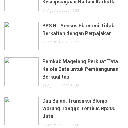
Kesiapsiagaan Hadapi Karhutla
07 Agustus 2026 10:33
BPS RI: Sensus Ekonomi Tidak
Berkaitan dengan Perpajakan
06 Agustus 2026 21:57
Pemkab Magelang Perkuat Tata
Kelola Data untuk Pembangunan
Berkualitas
06 Agustus 2026 21:22
Dua Bulan, Transaksi Blonjo
Warung Tonggo Tembus Rp200
Juta
05 Agustus 2026 19:30