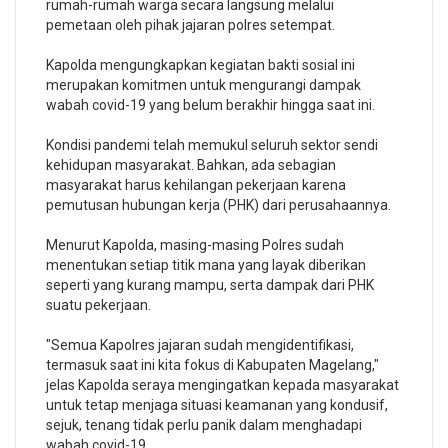
rumah-rumah warga secara langsung melalui
pemetaan oleh pihak jajaran polres setempat.
Kapolda mengungkapkan kegiatan bakti sosial ini
merupakan komitmen untuk mengurangi dampak
wabah covid-19 yang belum berakhir hingga saat ini.
Kondisi pandemi telah memukul seluruh sektor sendi
kehidupan masyarakat. Bahkan, ada sebagian
masyarakat harus kehilangan pekerjaan karena
pemutusan hubungan kerja (PHK) dari perusahaannya.
Menurut Kapolda, masing-masing Polres sudah
menentukan setiap titik mana yang layak diberikan
seperti yang kurang mampu, serta dampak dari PHK
suatu pekerjaan.
"Semua Kapolres jajaran sudah mengidentifikasi,
termasuk saat ini kita fokus di Kabupaten Magelang,"
jelas Kapolda seraya mengingatkan kepada masyarakat
untuk tetap menjaga situasi keamanan yang kondusif,
sejuk, tenang tidak perlu panik dalam menghadapi
wabah covid-19.