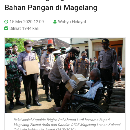
Bahan Pangan di Magelang
15 Mei 2020 12:09
Wahyu Hidayat
Dilihat 1944 kali
Bakti sosial Kapolda Brigjen Pol Ahmad Lutfi bersama Bupati
Magelang Zaenal Arifin dan Dandim 0705 Magelang Letnan Kolonel
Czi Anto Indriyanto Jumat (15/5/2020)