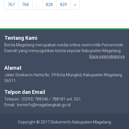
767
768
...
828
829
»
Tentang Kami
Berita Magelang merupakan media online resmi milik Pemerintah
Daerah yang menyuguhkan berita seputar Kabupaten Magelang.
Baca selengkapnya
Alamat
Jalan Soekarno Hatta No. 59 Kota Mungkid, Kabupaten Magelang
56511
Telpon dan Email
Telepon : (0293) 788346 / 788181 ext. 551
Email : kominfo@magelangkab.go.id
Copyright © 2017 Diskominfo Kabupaten Magelang