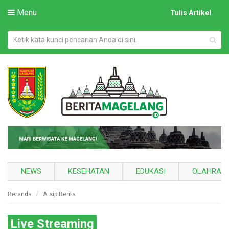
Menu
Tulis Artikel
NEWS
KESEHATAN
EDUKASI
OLAHRAG
Beranda
Arsip Berita
Live Streaming