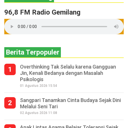
96,8 FM Radio Gemilang
Berita Terpopuler
Overthinking Tak Selalu karena Gangguan
1
Jin, Kenali Bedanya dengan Masalah
Psikologis
01 Agustus 2026 15:54
Sangpari Tanamkan Cinta Budaya Sejak Dini
2
Melalui Seni Tari
02 Agustus 2026 11:08
Anak Lintas Agama Belajar Toleransi Sejak