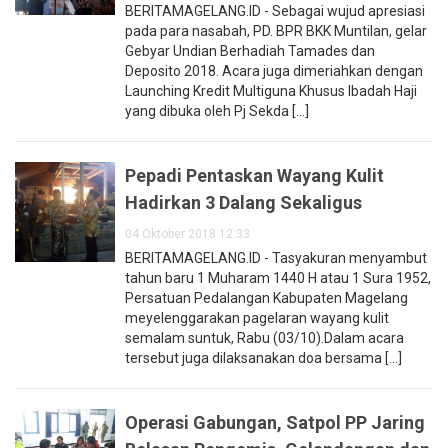
BERITAMAGELANG.ID - Sebagai wujud apresiasi
pada para nasabah, PD. BPR BKK Muntilan, gelar
Gebyar Undian Berhadiah Tamades dan
Deposito 2018. Acara juga dimeriahkan dengan
Launching Kredit Multiguna Khusus Ibadah Haji
yang dibuka oleh Pj Sekda [...]
Pepadi Pentaskan Wayang Kulit
Hadirkan 3 Dalang Sekaligus
04 Oktober 2018 12:33
BERITAMAGELANG.ID - Tasyakuran menyambut
tahun baru 1 Muharam 1440 H atau 1 Sura 1952,
Persatuan Pedalangan Kabupaten Magelang
meyelenggarakan pagelaran wayang kulit
semalam suntuk, Rabu (03/10).Dalam acara
tersebut juga dilaksanakan doa bersama [...]
Operasi Gabungan, Satpol PP Jaring