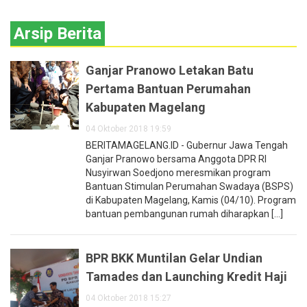
Arsip Berita
Ganjar Pranowo Letakan Batu
Pertama Bantuan Perumahan
Kabupaten Magelang
04 Oktober 2018 19:59
BERITAMAGELANG.ID - Gubernur Jawa Tengah
Ganjar Pranowo bersama Anggota DPR RI
Nusyirwan Soedjono meresmikan program
Bantuan Stimulan Perumahan Swadaya (BSPS)
di Kabupaten Magelang, Kamis (04/10). Program
bantuan pembangunan rumah diharapkan [...]
BPR BKK Muntilan Gelar Undian
Tamades dan Launching Kredit Haji
04 Oktober 2018 15:27