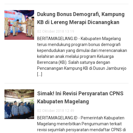
Dukung Bonus Demografi, Kampung
KB di Lereng Merapi Dicanangkan
02 Oktober 2018 13:19
BERITAMAGELANG.ID - Kabupaten Magelang
terus mendukung program bonus demografi
kependudukan yang dimulai dari merencanakan
kelahiran anak melalui program Keluarga
Berencana (KB). Salah satunya dengan
Pencanangan Kampung KB di Dusun Jamburejo
[...]
Simak! Ini Revisi Persyaratan CPNS
Kabupaten Magelang
02 Oktober 2018 12:49
BERITAMAGELANG.ID - Pemerintah Kabupaten
Magelang menerbitkan Pengumuman terkait
revisi sejumlah persyaratan mendaftar CPNS di