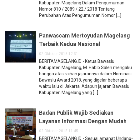
Kabupaten Magelang.Dalam Pengumuman
Nomor 810 / 2089 / 22 / 2018 Tentang
Perubahan Atas Pengumuman Nomor [...]
Panwascam Mertoyudan Magelang
Terbaik Kedua Nasional
02 Oktober 2018 12:31
BERITAMAGELANG.ID - Ketua Bawaslu
Kabupaten Magelang, M. Habib Saleh mengaku
bangga atas raihan jajarannya dalam Nominasi
Bawaslu Award 2018, yang digelar beberapa
waktu lalu di Jakarta. Adapun jajaran Bawaslu
Kabupaten Magelang yang [...]
Badan Publik Wajib Sediakan
Layanan Informasi Dengan Mudah
02 Oktober 2018 11:45
BERITAMAGELANG.ID - Sesuai amanat Undang-