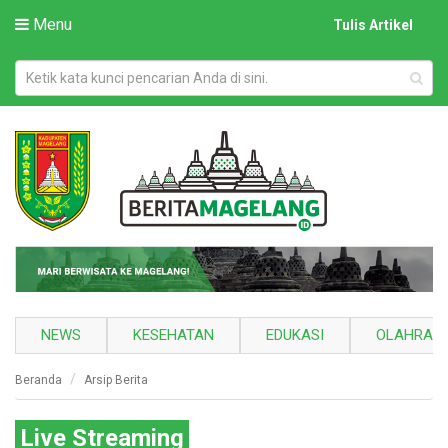
Menu
Tulis Artikel
NEWS
KESEHATAN
EDUKASI
OLAHRAG
Beranda
Arsip Berita
Live Streaming