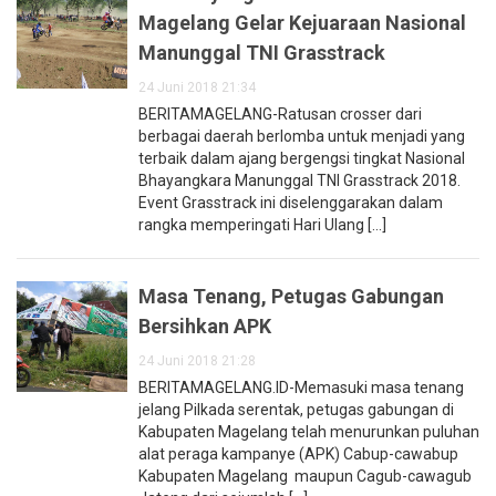
Magelang Gelar Kejuaraan Nasional
Manunggal TNI Grasstrack
24 Juni 2018 21:34
BERITAMAGELANG-Ratusan crosser dari
berbagai daerah berlomba untuk menjadi yang
terbaik dalam ajang bergengsi tingkat Nasional
Bhayangkara Manunggal TNI Grasstrack 2018.
Event Grasstrack ini diselenggarakan dalam
rangka memperingati Hari Ulang [...]
Masa Tenang, Petugas Gabungan
Bersihkan APK
24 Juni 2018 21:28
BERITAMAGELANG.ID-Memasuki masa tenang
jelang Pilkada serentak, petugas gabungan di
Kabupaten Magelang telah menurunkan puluhan
alat peraga kampanye (APK) Cabup-cawabup
Kabupaten Magelang maupun Cagub-cawagub