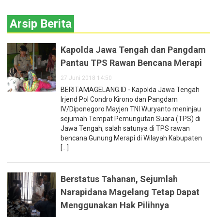
Arsip Berita
Kapolda Jawa Tengah dan Pangdam
Pantau TPS Rawan Bencana Merapi
27 Juni 2018 14:50
BERITAMAGELANG.ID - Kapolda Jawa Tengah
Irjend Pol Condro Kirono dan Pangdam
IV/Diponegoro Mayjen TNI Wuryanto meninjau
sejumah Tempat Pemungutan Suara (TPS) di
Jawa Tengah, salah satunya di TPS rawan
bencana Gunung Merapi di Wilayah Kabupaten
[...]
Berstatus Tahanan, Sejumlah
Narapidana Magelang Tetap Dapat
Menggunakan Hak Pilihnya