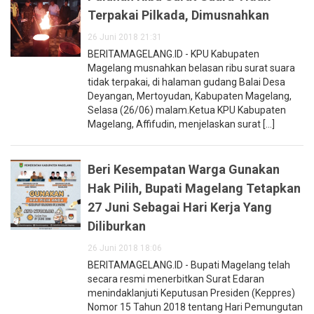
Terpakai Pilkada, Dimusnahkan
26 Juni 2018 21:31
BERITAMAGELANG.ID - KPU Kabupaten
Magelang musnahkan belasan ribu surat suara
tidak terpakai, di halaman gudang Balai Desa
Deyangan, Mertoyudan, Kabupaten Magelang,
Selasa (26/06) malam.Ketua KPU Kabupaten
Magelang, Affifudin, menjelaskan surat [...]
Beri Kesempatan Warga Gunakan
Hak Pilih, Bupati Magelang Tetapkan
27 Juni Sebagai Hari Kerja Yang
Diliburkan
26 Juni 2018 18:06
BERITAMAGELANG.ID - Bupati Magelang telah
secara resmi menerbitkan Surat Edaran
menindaklanjuti Keputusan Presiden (Keppres)
Nomor 15 Tahun 2018 tentang Hari Pemungutan