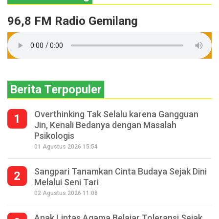
96,8 FM Radio Gemilang
Berita Terpopuler
Overthinking Tak Selalu karena Gangguan
1
Jin, Kenali Bedanya dengan Masalah
Psikologis
01 Agustus 2026 15:54
Sangpari Tanamkan Cinta Budaya Sejak Dini
2
Melalui Seni Tari
02 Agustus 2026 11:08
Anak Lintas Agama Belajar Toleransi Sejak