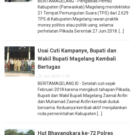
BERITAMAGELANG - Pengawas Pemilu
Kabupaten (Panwaskab) Magelang mendekteksi
21 Tempat Pemungutan Suara (TPS) dari 2.629
TPS di Kabupaten Magelang rawan praktik
money politics atau politik uang. selama
perhelatan Pilkada Serentak 27 Juni 2018. [...]
Usai Cuti Kampanye, Bupati dan
Wakil Bupati Magelang Kembali
Bertugas
25 Juni 2018 17:46
BERITAMAGELANG.ID - Setelah cuti sejak
Februari 2018 karena mengikuti tahapan Pilkada,
Bupati dan Wakil Bupati Magelang Zaenal Arifin
dan Muhamad Zaenal Arifin kembali duduk
bersama. Keduanya kembali aktif menjalankan
roda pemerintahan Kabupaten [...]
Hut Bhayangkara ke-72 Polres