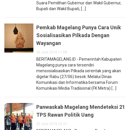
Suara Pemilihan Gubernur dan Wakil Gubernur,
Bupati dan Wakil Bupati, [...]
Pemkab Magelang Punya Cara Unik
Sosialisasikan Pilkada Dengan
Wayangan
26 Juni 2018 11:08
BERITAMAGELANG.ID - Pemerintah Kabupaten
Magelang punya cara tersendiri
mensosialisasikan Pilkada serentak yang akan
digelar Rabu (27/06) besok. Melalui Dinas
Komunikasi dan Informatika bersama Forum
Komunikasi Media Tradisional (FK Metra) [...]
Panwaskab Magelang Mendeteksi 21
TPS Rawan Politik Uang
25 Juni 2018 22:31