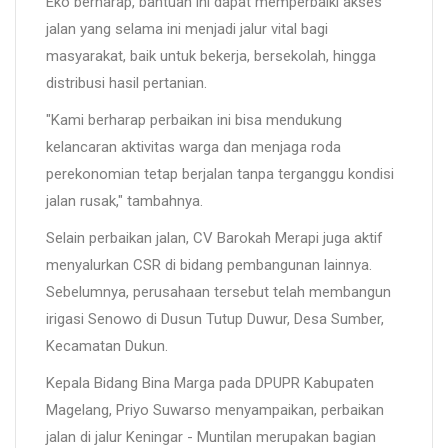
Eko berharap, bantuan ini dapat memperbaiki akses
jalan yang selama ini menjadi jalur vital bagi
masyarakat, baik untuk bekerja, bersekolah, hingga
distribusi hasil pertanian.
"Kami berharap perbaikan ini bisa mendukung
kelancaran aktivitas warga dan menjaga roda
perekonomian tetap berjalan tanpa terganggu kondisi
jalan rusak," tambahnya.
Selain perbaikan jalan, CV Barokah Merapi juga aktif
menyalurkan CSR di bidang pembangunan lainnya.
Sebelumnya, perusahaan tersebut telah membangun
irigasi Senowo di Dusun Tutup Duwur, Desa Sumber,
Kecamatan Dukun.
Kepala Bidang Bina Marga pada DPUPR Kabupaten
Magelang, Priyo Suwarso menyampaikan, perbaikan
jalan di jalur Keningar - Muntilan merupakan bagian