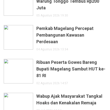
Warung Tonggo Tembus Rp200
Juta
05 Agustus 2026 19:30
Pemkab Magelang Percepat
Pembangunan Kawasan
Perdesaan
04 Agustus 2026 13:34
Ribuan Peserta Gowes Bareng
Bupati Magelang Sambut HUT ke-
81 RI
02 Agustus 2026 14:57
Wabup Ajak Masyarakat Tangkal
Hoaks dan Kenakalan Remaja