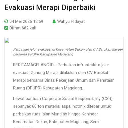
Evakuasi Merapi Diperbaiki
04 Mei 2026 12:59
Wahyu Hidayat
Dilihat 662 kali
Perbaikan jalur evakuasi di Kecamatan Dukun oleh CV Barokah Merapi
bersama DPUPR Kabupaten Magelang
BERITAMAGELANG.ID - Perbaikan infrastruktur jalur
evakuasi Gunung Merapi dilakukan oleh CV Barokah
Merapi bersama Dinas Pekerjaan Umum dan Penataan
Ruang (DPUPR) Kabupaten Magelang.
Lewat bantuan Corporate Social Responsibility (CSR),
sebanyak 60 ton material aspal hotmix ditebar untuk
perbaikan ruas jalan Muntilan hingga Keningar,
Kecamatan Dukun, Kabupaten Magelang, Senin