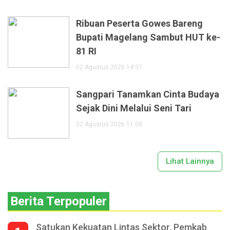
Ribuan Peserta Gowes Bareng
Bupati Magelang Sambut HUT ke-
81 RI
02 Agustus 2026 14:57
Sangpari Tanamkan Cinta Budaya
Sejak Dini Melalui Seni Tari
02 Agustus 2026 11:08
Lihat Lainnya
Berita Terpopuler
Satukan Kekuatan Lintas Sektor, Pemkab