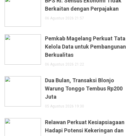
BPS RI: Sensus Ekonomi Tidak
Berkaitan dengan Perpajakan
06 Agustus 2026 21:57
Pemkab Magelang Perkuat Tata
Kelola Data untuk Pembangunan
Berkualitas
06 Agustus 2026 21:22
Dua Bulan, Transaksi Blonjo
Warung Tonggo Tembus Rp200
Juta
05 Agustus 2026 19:30
Relawan Perkuat Kesiapsiagaan
Hadapi Potensi Kekeringan dan