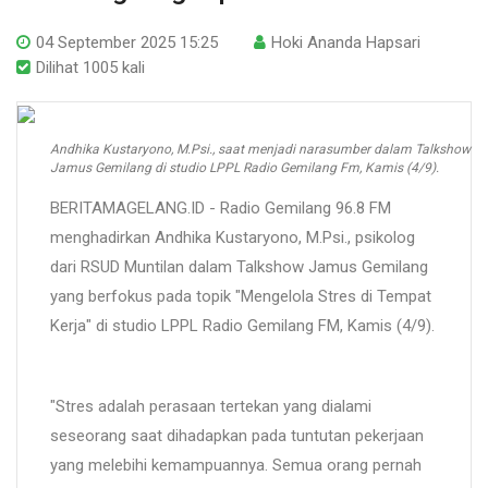
04 September 2025 15:25
Hoki Ananda Hapsari
Dilihat 1005 kali
Andhika Kustaryono, M.Psi., saat menjadi narasumber dalam Talkshow
Jamus Gemilang di studio LPPL Radio Gemilang Fm, Kamis (4/9).
BERITAMAGELANG.ID - Radio Gemilang 96.8 FM
menghadirkan Andhika Kustaryono, M.Psi., psikolog
dari RSUD Muntilan dalam Talkshow Jamus Gemilang
yang berfokus pada topik "Mengelola Stres di Tempat
Kerja" di studio LPPL Radio Gemilang FM, Kamis (4/9).
"Stres adalah perasaan tertekan yang dialami
seseorang saat dihadapkan pada tuntutan pekerjaan
yang melebihi kemampuannya. Semua orang pernah