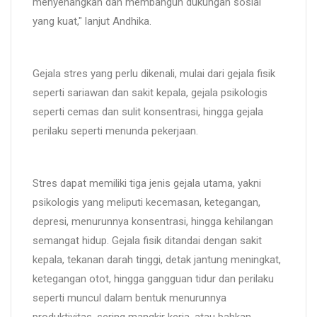
menyenangkan dan membangun dukungan sosial
yang kuat," lanjut Andhika.
Gejala stres yang perlu dikenali, mulai dari gejala fisik
seperti sariawan dan sakit kepala, gejala psikologis
seperti cemas dan sulit konsentrasi, hingga gejala
perilaku seperti menunda pekerjaan.
Stres dapat memiliki tiga jenis gejala utama, yakni
psikologis yang meliputi kecemasan, ketegangan,
depresi, menurunnya konsentrasi, hingga kehilangan
semangat hidup. Gejala fisik ditandai dengan sakit
kepala, tekanan darah tinggi, detak jantung meningkat,
ketegangan otot, hingga gangguan tidur dan perilaku
seperti muncul dalam bentuk menurunnya
produktivitas, sering mangkir kerja, atau bahkan