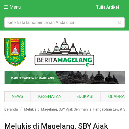
Menu
Tulis Artikel
NEWS
KESEHATAN
EDUKASI
OLAHRAG
Beranda
Melukis di Magelang, SBY Ajak Seniman Isi Pengabdian Lewat Sen
Melukis di Magelang, SBY Ajak