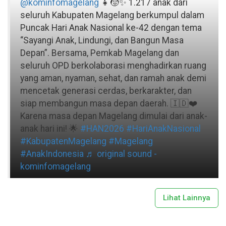
@kominfomagelang
👧🧒✨ 1.217 anak dari
seluruh Kabupaten Magelang berkumpul dalam
Puncak Hari Anak Nasional ke-42 dengan tema
“Sayangi Anak, Lindungi, dan Bangun Masa
Depan”. Bersama, Pemkab Magelang dan
seluruh OPD berkolaborasi menghadirkan ruang
yang aman, nyaman, sehat, dan ramah anak demi
mencetak generasi cerdas, berkarakter, dan
siap membangun masa depan daerah. 🇮🇩❤️
Karena masa depan Magelang dimulai dari anak-
anak hari ini! 🌟
#HAN2026
#HariAnakNasional
#KabupatenMagelang
#Magelang
#AnakIndonesia
♬ original sound -
kominfomagelang
Lihat Lainnya