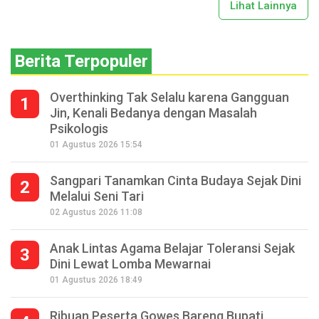
Lihat Lainnya
Berita Terpopuler
Overthinking Tak Selalu karena Gangguan
1
Jin, Kenali Bedanya dengan Masalah
Psikologis
01 Agustus 2026 15:54
Sangpari Tanamkan Cinta Budaya Sejak Dini
2
Melalui Seni Tari
02 Agustus 2026 11:08
Anak Lintas Agama Belajar Toleransi Sejak
3
Dini Lewat Lomba Mewarnai
01 Agustus 2026 18:49
Ribuan Peserta Gowes Bareng Bupati