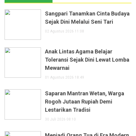
Sangpari Tanamkan Cinta Budaya
Sejak Dini Melalui Seni Tari
02 Agustus 2026 11:08
Anak Lintas Agama Belajar
Toleransi Sejak Dini Lewat Lomba
Mewarnai
01 Agustus 2026 18:49
Saparan Mantran Wetan, Warga
Rogoh Jutaan Rupiah Demi
Lestarikan Tradisi
30 Juli 2026 08:10
Menjadi Orang Tua di Era Modern