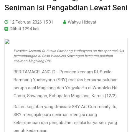
Seniman Isi Pengabdian Lewat Seni
12 Februari 2026 15:31
Wahyu Hidayat
Dilihat 1294 kali
Presiden keenam RI, Susilo Bambang Yudhoyono on the spot melukis
pemandangan di Desa Wonolelo Sawangan bersama puluhan
seniman Magelang-DIY.
BERITAMAGELANG.ID - Presiden keenam RI, Susilo
Bambang Yudhoyono (SBY) melukis bersama puluhan
perupa asal Magelang dan Yogyakarta di Wonolelo Hill
Camp, Sawangan, Kabupaten Magelang, Kamis (12/2).
Dalam kegiatan yang diinisiasi SBY Art Community itu,
SBY mengajak para seniman mengisi ruang
kebersamaan dan pengabdian melalui karya seni yang
penuh kedamaian.