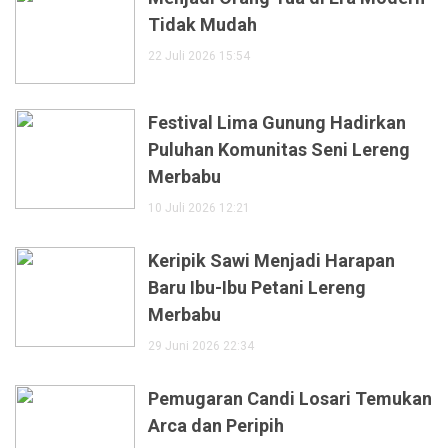
Tidak Mudah
22 Juli 2026 15:54
Festival Lima Gunung Hadirkan
Puluhan Komunitas Seni Lereng
Merbabu
10 Juli 2026 12:21
Keripik Sawi Menjadi Harapan
Baru Ibu-Ibu Petani Lereng
Merbabu
29 Juni 2026 22:34
Pemugaran Candi Losari Temukan
Arca dan Peripih