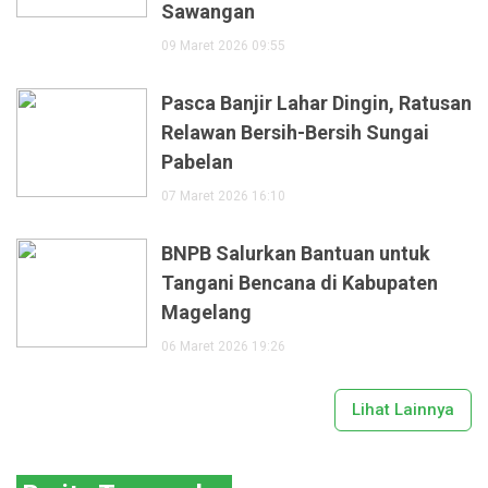
Sawangan
09 Maret 2026 09:55
Pasca Banjir Lahar Dingin, Ratusan
Relawan Bersih-Bersih Sungai
Pabelan
07 Maret 2026 16:10
BNPB Salurkan Bantuan untuk
Tangani Bencana di Kabupaten
Magelang
06 Maret 2026 19:26
Lihat Lainnya