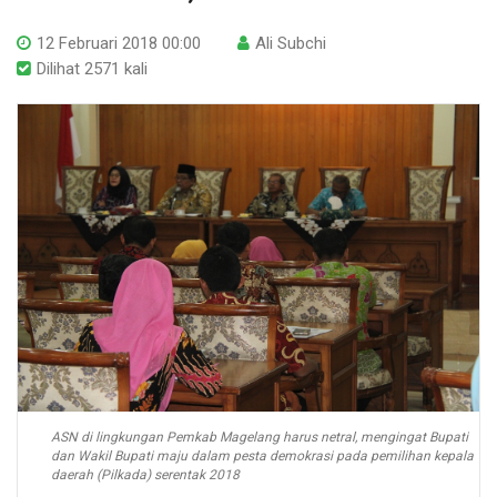
12 Februari 2018 00:00
Ali Subchi
Dilihat 2571 kali
ASN di lingkungan Pemkab Magelang harus netral, mengingat Bupati
dan Wakil Bupati maju dalam pesta demokrasi pada pemilihan kepala
daerah (Pilkada) serentak 2018