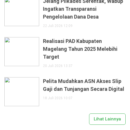
Jelang Pilkades Serentak, Wabup
Ingatkan Transparansi
Pengelolaan Dana Desa
22 Juli 2026 12:09
Realisasi PAD Kabupaten
Magelang Tahun 2025 Melebihi
Target
20 Juli 2026 13:37
Pelita Mudahkan ASN Akses Slip
Gaji dan Tunjangan Secara Digital
18 Juli 2026 10:07
Lihat Lainnya