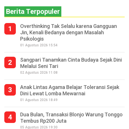
Berita Terpopuler
Overthinking Tak Selalu karena Gangguan
1
Jin, Kenali Bedanya dengan Masalah
Psikologis
01 Agustus 2026 15:54
Sangpari Tanamkan Cinta Budaya Sejak Dini
2
Melalui Seni Tari
02 Agustus 2026 11:08
Anak Lintas Agama Belajar Toleransi Sejak
3
Dini Lewat Lomba Mewarnai
01 Agustus 2026 18:49
Dua Bulan, Transaksi Blonjo Warung Tonggo
4
Tembus Rp200 Juta
05 Agustus 2026 19:30