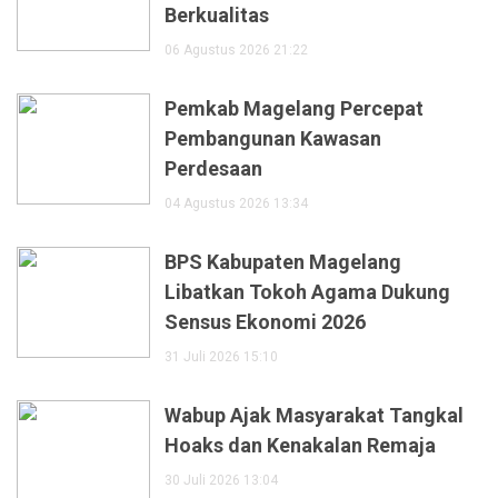
Berkualitas
06 Agustus 2026 21:22
Pemkab Magelang Percepat
Pembangunan Kawasan
Perdesaan
04 Agustus 2026 13:34
BPS Kabupaten Magelang
Libatkan Tokoh Agama Dukung
Sensus Ekonomi 2026
31 Juli 2026 15:10
Wabup Ajak Masyarakat Tangkal
Hoaks dan Kenakalan Remaja
30 Juli 2026 13:04