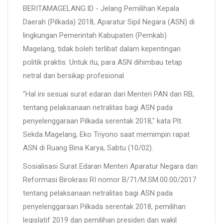
BERITAMAGELANG.ID - Jelang Pemilihan Kepala
Daerah (Pilkada) 2018, Aparatur Sipil Negara (ASN) di
lingkungan Pemerintah Kabupaten (Pemkab)
Magelang, tidak boleh terlibat dalam kepentingan
politik praktis. Untuk itu, para ASN dihimbau tetap
netral dan bersikap profesional.
"Hal ini sesuai surat edaran dari Menteri PAN dan RB,
tentang pelaksanaan netralitas bagi ASN pada
penyelenggaraan Pilkada serentak 2018," kata Plt.
Sekda Magelang, Eko Triyono saat memimpin rapat
ASN di Ruang Bina Karya, Sabtu (10/02).
Sosialisasi Surat Edaran Menteri Aparatur Negara dan
Reformasi Birokrasi RI nomor B/71/M.SM.00.00/2017
tentang pelaksanaan netralitas bagi ASN pada
penyelenggaraan Pilkada serentak 2018, pemilihan
legislatif 2019 dan pemilihan presiden dan wakil