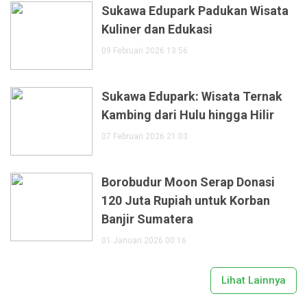
Sukawa Edupark Padukan Wisata
Kuliner dan Edukasi
09 Februari 2026 13:56
Sukawa Edupark: Wisata Ternak
Kambing dari Hulu hingga Hilir
07 Februari 2026 21:03
Borobudur Moon Serap Donasi
120 Juta Rupiah untuk Korban
Banjir Sumatera
01 Januari 2026 00:16
Lihat Lainnya