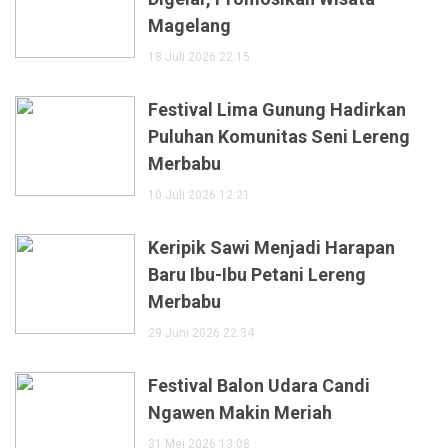
Magelang
18 Juli 2026 22:15
Festival Lima Gunung Hadirkan
Puluhan Komunitas Seni Lereng
Merbabu
10 Juli 2026 12:21
Keripik Sawi Menjadi Harapan
Baru Ibu-Ibu Petani Lereng
Merbabu
29 Juni 2026 22:34
Festival Balon Udara Candi
Ngawen Makin Meriah
31 Mei 2026 13:08