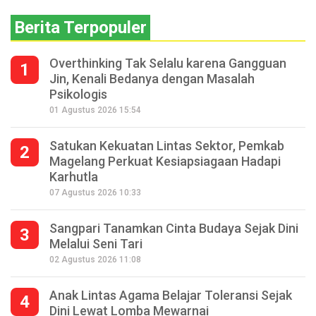
Berita Terpopuler
Overthinking Tak Selalu karena Gangguan
1
Jin, Kenali Bedanya dengan Masalah
Psikologis
01 Agustus 2026 15:54
Satukan Kekuatan Lintas Sektor, Pemkab
2
Magelang Perkuat Kesiapsiagaan Hadapi
Karhutla
07 Agustus 2026 10:33
Sangpari Tanamkan Cinta Budaya Sejak Dini
3
Melalui Seni Tari
02 Agustus 2026 11:08
Anak Lintas Agama Belajar Toleransi Sejak
4
Dini Lewat Lomba Mewarnai