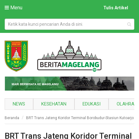
Menu
Tulis Artikel
NEWS
KESEHATAN
EDUKASI
OLAHRAG
Beranda
BRT Trans Jateng Koridor Terminal Borobudur-Stasiun Kutoarjo R
BRT Trans Jateng Koridor Terminal