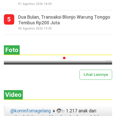
01 Agustus 2026 18:49
Dua Bulan, Transaksi Blonjo Warung Tonggo
5
Tembus Rp200 Juta
Seperempat Abad Perhelatan Festival
05 Agustus 2026 19:30
Lima Gunung XXV Kobarkan Semangat
Gotong Royong
Foto
2026-07-13 11:43:00
Lihat Lainnya
Video
@kominfomagelang
👧🧒✨ 1.217 anak dari