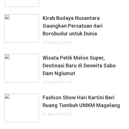
Kirab Budaya Nusantara
Gaungkan Persatuan dari
Borobudur untuk Dunia
29 Mei 2026 18:39
Wisata Petik Melon Super,
Destinasi Baru di Deswita Sabo
Dam Nglumut
22 Mei 2026 11:54
Fashion Show Hari Kartini Beri
Ruang Tumbuh UMKM Magelang
22 April 2026 20:31