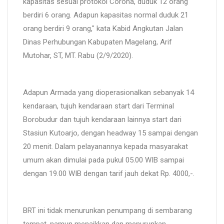
kapasitas sesuai protokol Corona, duduk 12 orang
berdiri 6 orang. Adapun kapasitas normal duduk 21
orang berdiri 9 orang," kata Kabid Angkutan Jalan
Dinas Perhubungan Kabupaten Magelang, Arif
Mutohar, ST, MT. Rabu (2/9/2020).
Adapun Armada yang dioperasionalkan sebanyak 14
kendaraan, tujuh kendaraan start dari Terminal
Borobudur dan tujuh kendaraan lainnya start dari
Stasiun Kutoarjo, dengan headway 15 sampai dengan
20 menit. Dalam pelayanannya kepada masyarakat
umum akan dimulai pada pukul 05.00 WIB sampai
dengan 19.00 WIB dengan tarif jauh dekat Rp. 4000,-.
BRT ini tidak menurunkan penumpang di sembarang
tempat, namun menaikkan dan menurunkan