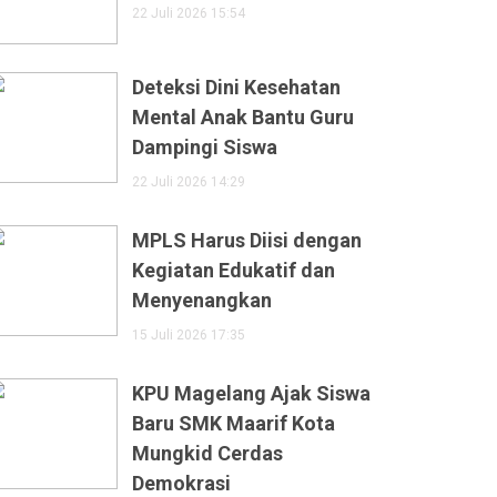
22 Juli 2026 15:54
Deteksi Dini Kesehatan
Mental Anak Bantu Guru
Dampingi Siswa
22 Juli 2026 14:29
MPLS Harus Diisi dengan
Kegiatan Edukatif dan
Menyenangkan
15 Juli 2026 17:35
KPU Magelang Ajak Siswa
Baru SMK Maarif Kota
Mungkid Cerdas
Demokrasi