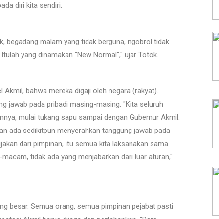
a diri kita sendiri.
kok, begadang malam yang tidak berguna, ngobrol tidak
n. Itulah yang dinamakan "New Normal"," ujar Totok.
 Akmil, bahwa mereka digaji oleh negara (rakyat).
ng jawab pada pribadi masing-masing. "Kita seluruh
nnya, mulai tukang sapu sampai dengan Gubernur Akmil.
gan ada sedikitpun menyerahkan tanggung jawab pada
kebijakan dari pimpinan, itu semua kita laksanakan sama
acam, tidak ada yang menjabarkan dari luar aturan,"
ang besar. Semua orang, semua pimpinan pejabat pasti