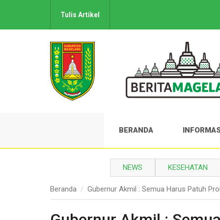
Tulis Artikel
BERANDA
INFORMAS
NEWS
KESEHATAN
Beranda
Gubernur Akmil : Semua Harus Patuh Pro
Gubernur Akmil : Semua