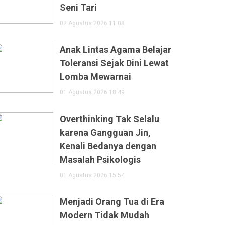
Seni Tari
02 Agustus 2026 11:08
Anak Lintas Agama Belajar
Toleransi Sejak Dini Lewat
Lomba Mewarnai
01 Agustus 2026 18:49
Overthinking Tak Selalu
karena Gangguan Jin,
Kenali Bedanya dengan
Masalah Psikologis
01 Agustus 2026 15:54
Menjadi Orang Tua di Era
Modern Tidak Mudah