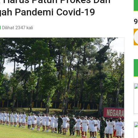
gah Pandemi Covid-19
9
Dilihat 2347 kali