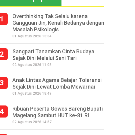
Overthinking Tak Selalu karena
1
Gangguan Jin, Kenali Bedanya dengan
Masalah Psikologis
01 Agustus 2026 15:54
Sangpari Tanamkan Cinta Budaya
2
Sejak Dini Melalui Seni Tari
02 Agustus 2026 11:08
Anak Lintas Agama Belajar Toleransi
3
Sejak Dini Lewat Lomba Mewarnai
01 Agustus 2026 18:49
Ribuan Peserta Gowes Bareng Bupati
4
Magelang Sambut HUT ke-81 RI
02 Agustus 2026 14:57