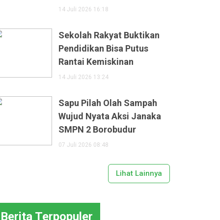
14 Juli 2026 16:18
Sekolah Rakyat Buktikan
Pendidikan Bisa Putus
Rantai Kemiskinan
14 Juli 2026 13:24
Sapu Pilah Olah Sampah
Wujud Nyata Aksi Janaka
SMPN 2 Borobudur
07 Juli 2026 08:48
Lihat Lainnya
Berita Terpopuler