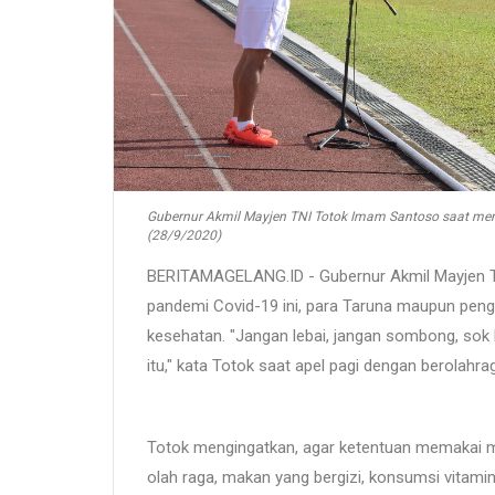
Gubernur Akmil Mayjen TNI Totok Imam Santoso saat mem
(28/9/2020)
BERITAMAGELANG.ID - Gubernur Akmil Mayjen T
pandemi Covid-19 ini, para Taruna maupun penga
kesehatan. "Jangan lebai, jangan sombong, sok he
itu," kata Totok saat apel pagi dengan berolahr
Totok mengingatkan, agar ketentuan memakai ma
olah raga, makan yang bergizi, konsumsi vitamin