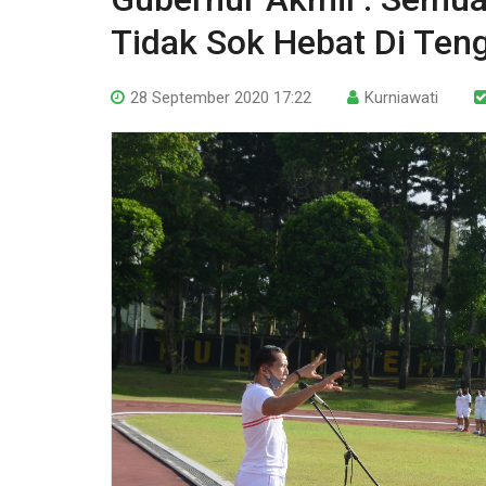
Tidak Sok Hebat Di Ten
28 September 2020 17:22
Kurniawati