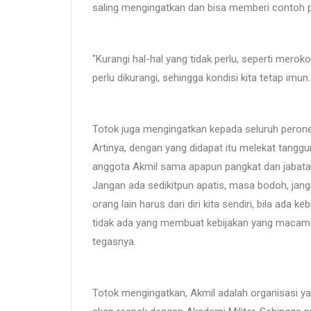
saling mengingatkan dan bisa memberi contoh pad
"Kurangi hal-hal yang tidak perlu, seperti mero
perlu dikurangi, sehingga kondisi kita tetap imu
Totok juga mengingatkan kepada seluruh peronel
Artinya, dengan yang didapat itu melekat tanggu
anggota Akmil sama apapun pangkat dan jabata
Jangan ada sedikitpun apatis, masa bodoh, jan
orang lain harus dari diri kita sendiri, bila ada 
tidak ada yang membuat kebijakan yang macam-m
tegasnya.
Totok mengingatkan, Akmil adalah organisasi y