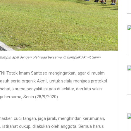
impin apel dengan olahraga bersama, di komplek Akmil, Senin
NI Totok Imam Santoso mengingatkan, agar di musim
suh serta organik Akmil, untuk selalu menjaga protokol
bat, karena penyakit ini ada di sekitar, dan kita yakin
aga bersama, Senin (28/9/2020).
sker, cuci tangan, jaga jarak, menghindari kerumunan,
, istirahat cukup, dilakukan oleh anggota. Semua harus