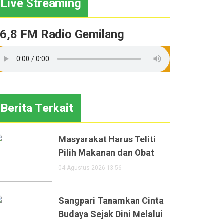
Live Streaming
6,8 FM Radio Gemilang
Berita Terkait
Masyarakat Harus Teliti
Pilih Makanan dan Obat
04 Agustus 2026 13:56
Sangpari Tanamkan Cinta
Budaya Sejak Dini Melalui