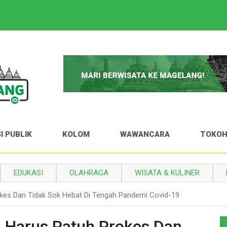
I PUBLIK
KOLOM
WAWANCARA
TOKO
EDUKASI
OLAHRAGA
WISATA & KULINER
kes Dan Tidak Sok Hebat Di Tengah Pandemi Covid-19
 Harus Patuh Prokes Dan