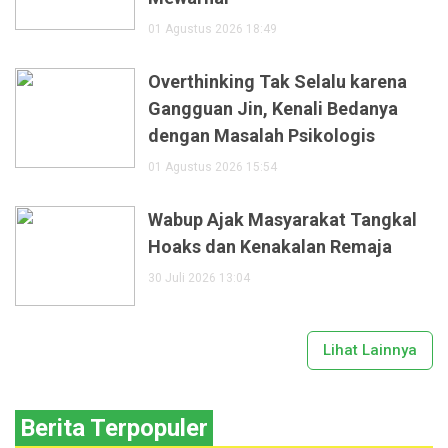
01 Agustus 2026 18:49
Overthinking Tak Selalu karena
Gangguan Jin, Kenali Bedanya
dengan Masalah Psikologis
01 Agustus 2026 15:54
Wabup Ajak Masyarakat Tangkal
Hoaks dan Kenakalan Remaja
30 Juli 2026 13:04
Lihat Lainnya
Berita Terpopuler