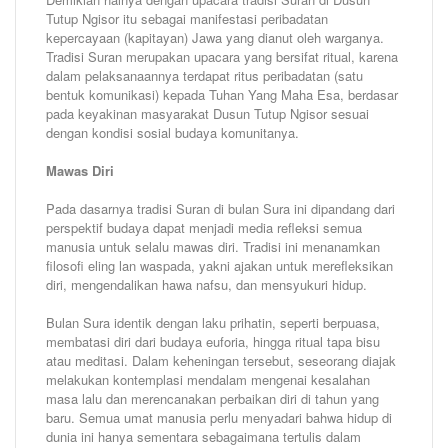
Tutup Ngisor itu sebagai manifestasi peribadatan
kepercayaan (kapitayan) Jawa yang dianut oleh warganya.
Tradisi Suran merupakan upacara yang bersifat ritual, karena
dalam pelaksanaannya terdapat ritus peribadatan (satu
bentuk komunikasi) kepada Tuhan Yang Maha Esa, berdasar
pada keyakinan masyarakat Dusun Tutup Ngisor sesuai
dengan kondisi sosial budaya komunitanya.
Mawas Diri
Pada dasarnya tradisi Suran di bulan Sura ini dipandang dari
perspektif budaya dapat menjadi media refleksi semua
manusia untuk selalu mawas diri. Tradisi ini menanamkan
filosofi eling lan waspada, yakni ajakan untuk merefleksikan
diri, mengendalikan hawa nafsu, dan mensyukuri hidup.
Bulan Sura identik dengan laku prihatin, seperti berpuasa,
membatasi diri dari budaya euforia, hingga ritual tapa bisu
atau meditasi. Dalam keheningan tersebut, seseorang diajak
melakukan kontemplasi mendalam mengenai kesalahan
masa lalu dan merencanakan perbaikan diri di tahun yang
baru. Semua umat manusia perlu menyadari bahwa hidup di
dunia ini hanya sementara sebagaimana tertulis dalam