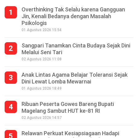
Overthinking Tak Selalu karena Gangguan
1
Jin, Kenali Bedanya dengan Masalah
Psikologis
01 Agustus 2026 15:54
Sangpari Tanamkan Cinta Budaya Sejak Dini
2
Melalui Seni Tari
02 Agustus 2026 11:08
Anak Lintas Agama Belajar Toleransi Sejak
3
Dini Lewat Lomba Mewarnai
01 Agustus 2026 18:49
Ribuan Peserta Gowes Bareng Bupati
4
Magelang Sambut HUT ke-81 RI
02 Agustus 2026 14:57
Relawan Perkuat Kesiapsiagaan Hadapi
5