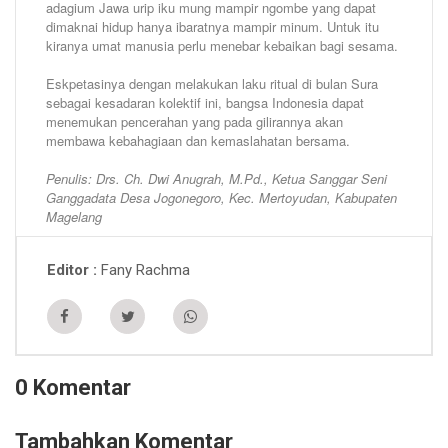
adagium Jawa urip iku mung mampir ngombe yang dapat
dimaknai hidup hanya ibaratnya mampir minum. Untuk itu
kiranya umat manusia perlu menebar kebaikan bagi sesama.
Eskpetasinya dengan melakukan laku ritual di bulan Sura
sebagai kesadaran kolektif ini, bangsa Indonesia dapat
menemukan pencerahan yang pada gilirannya akan
membawa kebahagiaan dan kemaslahatan bersama.
Penulis: Drs. Ch. Dwi Anugrah, M.Pd., Ketua Sanggar Seni
Ganggadata Desa Jogonegoro, Kec. Mertoyudan, Kabupaten
Magelang
Fany Rachma
Editor
0 Komentar
Tambahkan Komentar