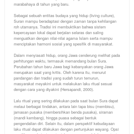
marabahaya di tahun yang baru.
Sebagai sebuah entitas budaya yang hidup (living culture),
Suran mampu beradaptasi dengan zaman tanpa kehilangan
roh utamanya. Tradisi ini membuktikan bahwa sistem
kepercayaan lokal dapat berjalan selaras dan saling
menguatkan dengan nilai-nilai agama Islam serta mampu
menciptakan harmoni sosial yang spesifik di masyarakat.
Dalam menyiasati hidup, orang Jawa cenderung melihat pada
perhitungan waktu, termasuk memandang bulan Sura.
Perubahan tahun baru Jawa bagi kebanyakan orang Jawa
merupakan saat yang kritis. Oleh karena itu, menurut
pandangan dan tradisi yang sudah turun temurun,
masyarakat meyakini untuk melakukan laku ritual sesuai
dengan cara yang diyakini (Hersapandi, 2000).
Lalu ritual yang sering dilakukan pada saat bulan Sura dapat
melaui berbagai tindakan, antara lain tapa bisu (membisu),
jamasan pusaka (membersihkan benda pusaka), siraman
(mandi kembang), hingga puasa sebagai bentuk
pengendalian diri. Selain itu, dalam perspektif kebudayaan
laku ritual dapat dilakukan dengan pertunjukan wayang. Opsi