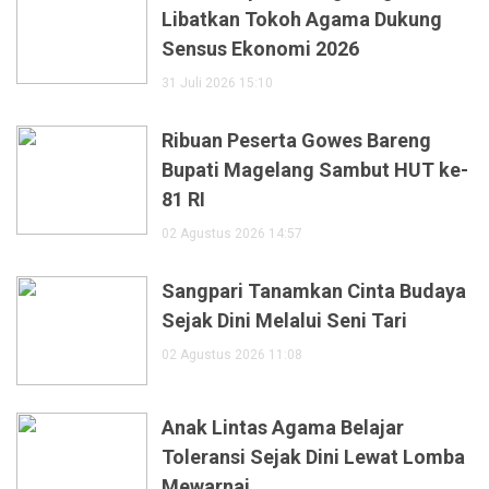
Libatkan Tokoh Agama Dukung
Sensus Ekonomi 2026
31 Juli 2026 15:10
Ribuan Peserta Gowes Bareng
Bupati Magelang Sambut HUT ke-
81 RI
02 Agustus 2026 14:57
Sangpari Tanamkan Cinta Budaya
Sejak Dini Melalui Seni Tari
02 Agustus 2026 11:08
Anak Lintas Agama Belajar
Toleransi Sejak Dini Lewat Lomba
Mewarnai