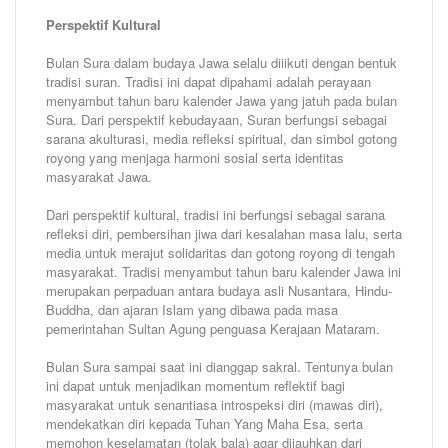
Perspektif Kultural
Bulan Sura dalam budaya Jawa selalu diiikuti dengan bentuk
tradisi suran. Tradisi ini dapat dipahami adalah perayaan
menyambut tahun baru kalender Jawa yang jatuh pada bulan
Sura. Dari perspektif kebudayaan, Suran berfungsi sebagai
sarana akulturasi, media refleksi spiritual, dan simbol gotong
royong yang menjaga harmoni sosial serta identitas
masyarakat Jawa.
Dari perspektif kultural, tradisi ini berfungsi sebagai sarana
refleksi diri, pembersihan jiwa dari kesalahan masa lalu, serta
media untuk merajut solidaritas dan gotong royong di tengah
masyarakat. Tradisi menyambut tahun baru kalender Jawa ini
merupakan perpaduan antara budaya asli Nusantara, Hindu-
Buddha, dan ajaran Islam yang dibawa pada masa
pemerintahan Sultan Agung penguasa Kerajaan Mataram.
Bulan Sura sampai saat ini dianggap sakral. Tentunya bulan
ini dapat untuk menjadikan momentum reflektif bagi
masyarakat untuk senantiasa introspeksi diri (mawas diri),
mendekatkan diri kepada Tuhan Yang Maha Esa, serta
memohon keselamatan (tolak bala) agar dijauhkan dari