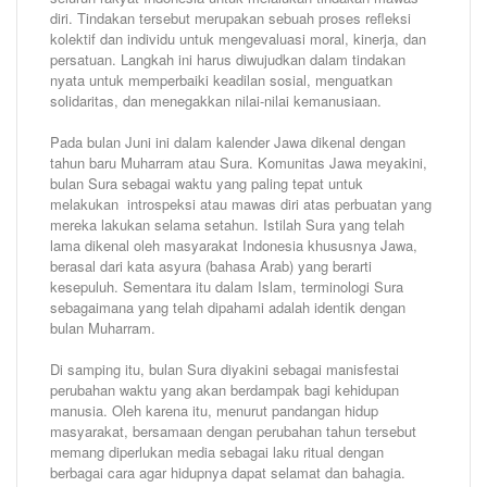
diri. Tindakan tersebut merupakan sebuah proses refleksi
kolektif dan individu untuk mengevaluasi moral, kinerja, dan
persatuan. Langkah ini harus diwujudkan dalam tindakan
nyata untuk memperbaiki keadilan sosial, menguatkan
solidaritas, dan menegakkan nilai-nilai kemanusiaan.
Pada bulan Juni ini dalam kalender Jawa dikenal dengan
tahun baru Muharram atau Sura. Komunitas Jawa meyakini,
bulan Sura sebagai waktu yang paling tepat untuk
melakukan introspeksi atau mawas diri atas perbuatan yang
mereka lakukan selama setahun. Istilah Sura yang telah
lama dikenal oleh masyarakat Indonesia khususnya Jawa,
berasal dari kata asyura (bahasa Arab) yang berarti
kesepuluh. Sementara itu dalam Islam, terminologi Sura
sebagaimana yang telah dipahami adalah identik dengan
bulan Muharram.
Di samping itu, bulan Sura diyakini sebagai manisfestai
perubahan waktu yang akan berdampak bagi kehidupan
manusia. Oleh karena itu, menurut pandangan hidup
masyarakat, bersamaan dengan perubahan tahun tersebut
memang diperlukan media sebagai laku ritual dengan
berbagai cara agar hidupnya dapat selamat dan bahagia.