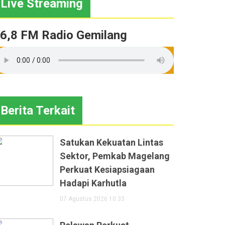
Live Streaming
6,8 FM Radio Gemilang
Berita Terkait
Satukan Kekuatan Lintas
Sektor, Pemkab Magelang
Perkuat Kesiapsiagaan
Hadapi Karhutla
07 Agustus 2026 10:33