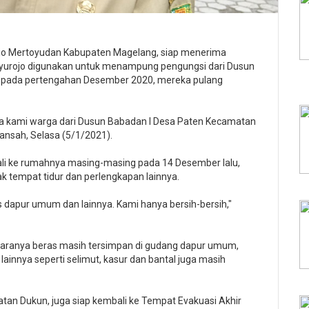
o Mertoyudan Kabupaten Magelang, siap menerima
yurojo digunakan untuk menampung pengungsi dari Dusun
 pada pertengahan Desember 2020, mereka pulang
ra kami warga dari Dusun Babadan I Desa Paten Kecamatan
mansah, Selasa (5/1/2021).
li ke rumahnya masing-masing pada 14 Desember lalu,
 tempat tidur dan perlengkapan lainnya.
as dapur umum dan lainnya. Kami hanya bersih-bersih,"
ntaranya beras masih tersimpan di gudang dapur umum,
 lainnya seperti selimut, kasur dan bantal juga masih
an Dukun, juga siap kembali ke Tempat Evakuasi Akhir