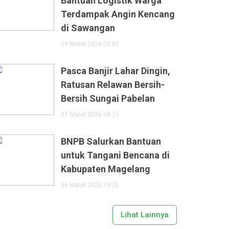
Bantuan Logistik Warga
Terdampak Angin Kencang
di Sawangan
09 Maret 2026 09:55
Pasca Banjir Lahar Dingin,
Ratusan Relawan Bersih-
Bersih Sungai Pabelan
07 Maret 2026 16:10
BNPB Salurkan Bantuan
untuk Tangani Bencana di
Kabupaten Magelang
06 Maret 2026 19:26
Lihat Lainnya