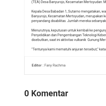
(TEA) Desa Banyurojo, Kecamatan Mertoyudan. Me
Kepala Desa Babadan 1, Sutarno mengatakan, war
Banyurojo, Kecamatan Mertoyudan, merupakan kelo
penyandang disabilitas. Jumlah mereka sebanyak 
Menurutnya, keputusan untuk kembali ke pengungs
Penyelidikan dan Pengembangan Teknologi Keben
disebutkan, saat ini aktivitas vulkanik Gunung M
"Tentunya kami mematuhi anjuran tersebut," kata
Fany Rachma
Editor
0 Komentar