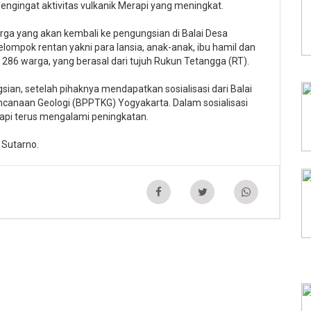
ngingat aktivitas vulkanik Merapi yang meningkat.
ga yang akan kembali ke pengungsian di Balai Desa
mpok rentan yakni para lansia, anak-anak, ibu hamil dan
286 warga, yang berasal dari tujuh Rukun Tetangga (RT).
ian, setelah pihaknya mendapatkan sosialisasi dari Balai
canaan Geologi (BPPTKG) Yogyakarta. Dalam sosialisasi
erapi terus mengalami peningkatan.
 Sutarno.