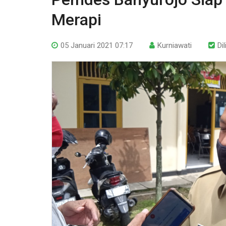
Merapi
05 Januari 2021 07:17
Kurniawati
Di