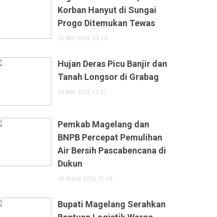
Korban Hanyut di Sungai
Progo Ditemukan Tewas
26 Mei 2026 23:24
Hujan Deras Picu Banjir dan
Tanah Longsor di Grabag
04 Mei 2026 12:37
Pemkab Magelang dan
BNPB Percepat Pemulihan
Air Bersih Pascabencana di
Dukun
30 Maret 2026 21:08
Bupati Magelang Serahkan