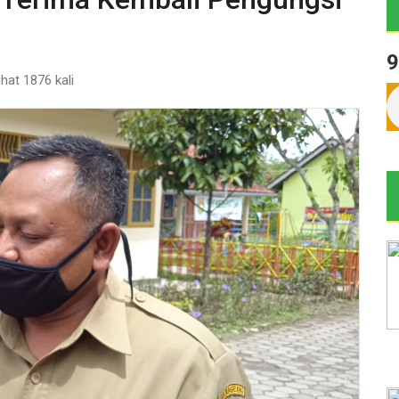
9
lihat 1876 kali