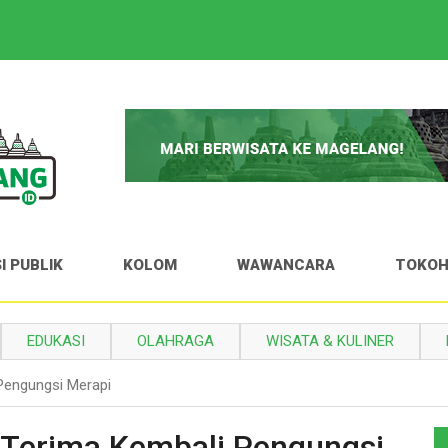
I PUBLIK
KOLOM
WAWANCARA
TOKO
EDUKASI
OLAHRAGA
WISATA & KULINER
Pengungsi Merapi
 Terima Kembali Pengungsi