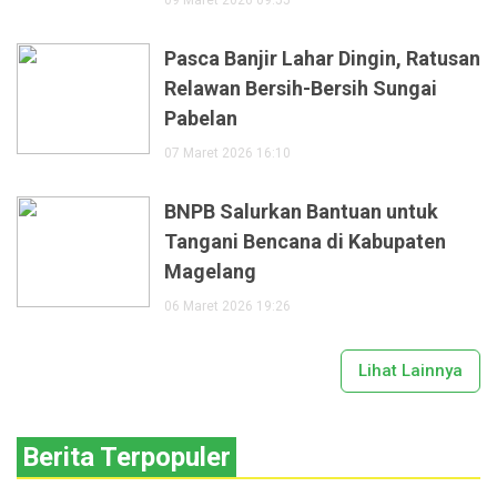
09 Maret 2026 09:55
Pasca Banjir Lahar Dingin, Ratusan
Relawan Bersih-Bersih Sungai
Pabelan
07 Maret 2026 16:10
BNPB Salurkan Bantuan untuk
Tangani Bencana di Kabupaten
Magelang
06 Maret 2026 19:26
Lihat Lainnya
Berita Terpopuler