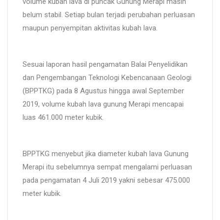
volume kubah lava di puncak Gunung Merapi masih
belum stabil. Setiap bulan terjadi perubahan perluasan
maupun penyempitan aktivitas kubah lava.
Sesuai laporan hasil pengamatan Balai Penyelidikan
dan Pengembangan Teknologi Kebencanaan Geologi
(BPPTKG) pada 8 Agustus hingga awal September
2019, volume kubah lava gunung Merapi mencapai
luas 461.000 meter kubik.
BPPTKG menyebut jika diameter kubah lava Gunung
Merapi itu sebelumnya sempat mengalami perluasan
pada pengamatan 4 Juli 2019 yakni sebesar 475.000
meter kubik.