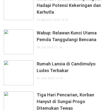
Hadapi Potensi Kekeringan dan
Karhutla
04 Agustus 2026 18:21
Wabup: Relawan Kunci Utama
Pemda Tanggulangi Bencana
08 Juli 2026 11:29
Rumah Lansia di Candimulyo
Ludes Terbakar
06 Juni 2026 12:39
Tiga Hari Pencarian, Korban
Hanyut di Sungai Progo
Ditemukan Tewas