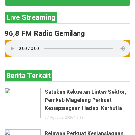
Live Streaming
96,8 FM Radio Gemilang
Berita Terkait
Satukan Kekuatan Lintas Sektor,
Pemkab Magelang Perkuat
Kesiapsiagaan Hadapi Karhutla
07 Agustus 2026 10:33
Relawan Perkuat Kesiapsiagaan