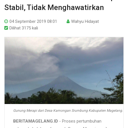
Stabil, Tidak Menghawatirkan
04 September 2019 08:01
Wahyu Hidayat
Dilihat 3175 kali
Gunung Merapi dari Desa Kamongan Srumbung Kabupaten Magelang.
BERITAMAGELANG.ID
- Proses pertumbuhan