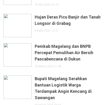
26 Mei 2026 23:24
Hujan Deras Picu Banjir dan Tanah
Longsor di Grabag
04 Mei 2026 12:37
Pemkab Magelang dan BNPB
Percepat Pemulihan Air Bersih
Pascabencana di Dukun
30 Maret 2026 21:08
Bupati Magelang Serahkan
Bantuan Logistik Warga
Terdampak Angin Kencang di
Sawangan