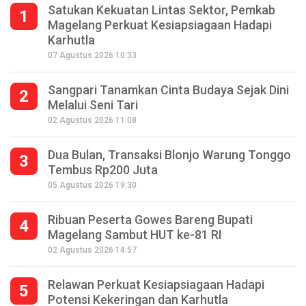
Satukan Kekuatan Lintas Sektor, Pemkab
1
Magelang Perkuat Kesiapsiagaan Hadapi
Karhutla
07 Agustus 2026 10:33
Sangpari Tanamkan Cinta Budaya Sejak Dini
2
Melalui Seni Tari
02 Agustus 2026 11:08
Dua Bulan, Transaksi Blonjo Warung Tonggo
3
Tembus Rp200 Juta
05 Agustus 2026 19:30
Ribuan Peserta Gowes Bareng Bupati
4
Magelang Sambut HUT ke-81 RI
02 Agustus 2026 14:57
Relawan Perkuat Kesiapsiagaan Hadapi
5
Potensi Kekeringan dan Karhutla