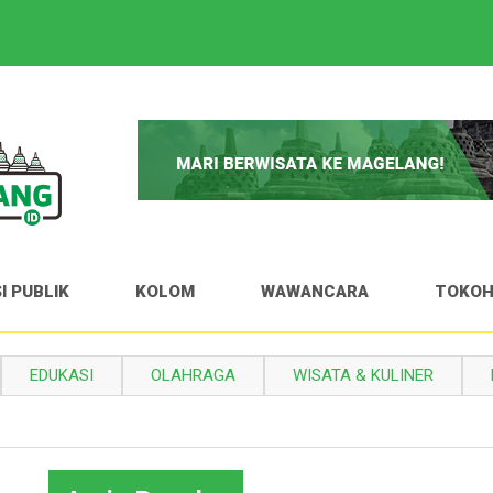
I PUBLIK
KOLOM
WAWANCARA
TOKO
EDUKASI
OLAHRAGA
WISATA & KULINER