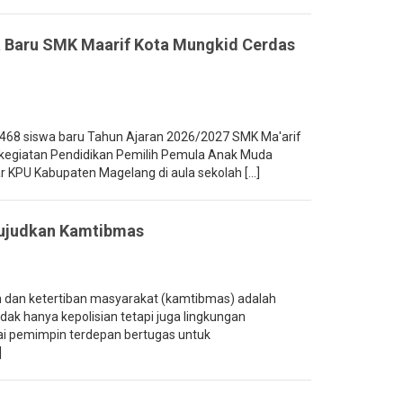
 Baru SMK Maarif Kota Mungkid Cerdas
68 siswa baru Tahun Ajaran 2026/2027 SMK Ma'arif
 kegiatan Pendidikan Pemilih Pemula Anak Muda
 KPU Kabupaten Magelang di aula sekolah [...]
Wujudkan Kamtibmas
dan ketertiban masyarakat (kamtibmas) adalah
ak hanya kepolisian tetapi juga lingkungan
i pemimpin terdepan bertugas untuk
]