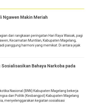
di Ngawen Makin Meriah
an dari rangkaian peringatan Hari Raya Waisak, pagi
gawen, Kecamatan Muntilan, Kabupaten Magelang,
di panggung harmoni yang memikat. Di antara jejak
Sosialisasikan Bahaya Narkoba pada
otika Nasional (BNN) Kabupaten Magelang bekerja
gsa dan Politik (Kesbangpol) Kabupaten Magelang
ia, menyelenggarakan kegiatan sosialisasi