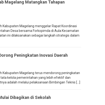
ab Magelang Matangkan Tahapan
 Kabupaten Magelang menggelar Rapat Koordinasi
ntahan Desa bersama Forkopimda di Aula Kecamatan
atan ini dilaksanakan sebagai langkah strategis dalam
orong Peningkatan Inovasi Daerah
h Kabupaten Magelang terus mendorong peningkatan
tata kelola pemerintahan yang lebih efektif dan
etnya adalah melalui pelaksanaan Bimbingan Teknis [...]
ulai Dibagikan di Sekolah