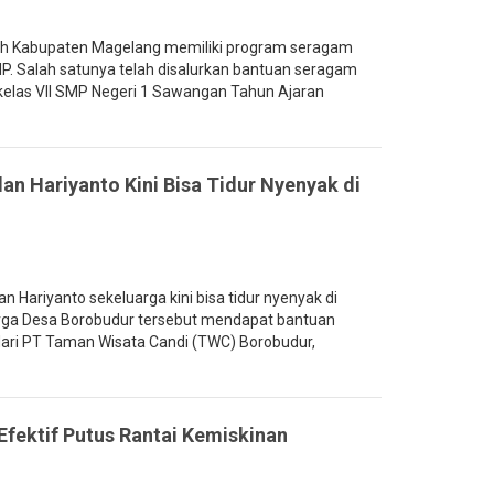
h Kabupaten Magelang memiliki program seragam
MP. Salah satunya telah disalurkan bantuan seragam
 kelas VII SMP Negeri 1 Sawangan Tahun Ajaran
an Hariyanto Kini Bisa Tidur Nyenyak di
Hariyanto sekeluarga kini bisa tidur nyenyak di
arga Desa Borobudur tersebut mendapat bantuan
ari PT Taman Wisata Candi (TWC) Borobudur,
Efektif Putus Rantai Kemiskinan