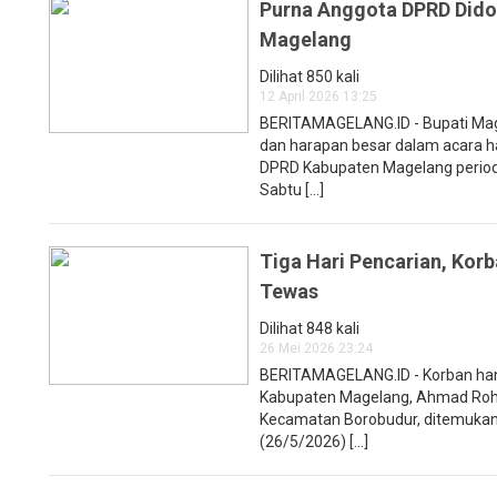
Purna Anggota DPRD Did
Magelang
Dilihat 850 kali
12 April 2026 13:25
BERITAMAGELANG.ID - Bupati Mag
dan harapan besar dalam acara h
DPRD Kabupaten Magelang period
Sabtu [...]
Tiga Hari Pencarian, Kor
Tewas
Dilihat 848 kali
26 Mei 2026 23:24
BERITAMAGELANG.ID - Korban han
Kabupaten Magelang, Ahmad Rohad
Kecamatan Borobudur, ditemukan
(26/5/2026) [...]