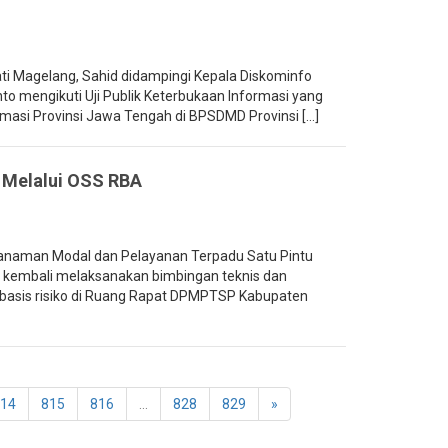
i Magelang, Sahid didampingi Kepala Diskominfo
o mengikuti Uji Publik Keterbukaan Informasi yang
masi Provinsi Jawa Tengah di BPSDMD Provinsi [...]
 Melalui OSS RBA
naman Modal dan Pelayanan Terpadu Satu Pintu
kembali melaksanakan bimbingan teknis dan
erbasis risiko di Ruang Rapat DPMPTSP Kabupaten
14
815
816
...
828
829
»