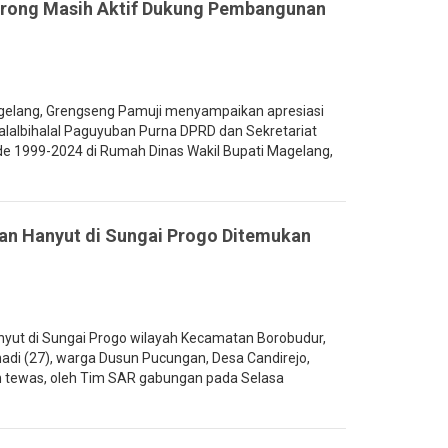
orong Masih Aktif Dukung Pembangunan
elang, Grengseng Pamuji menyampaikan apresiasi
alalbihalal Paguyuban Purna DPRD dan Sekretariat
e 1999-2024 di Rumah Dinas Wakil Bupati Magelang,
ban Hanyut di Sungai Progo Ditemukan
yut di Sungai Progo wilayah Kecamatan Borobudur,
i (27), warga Dusun Pucungan, Desa Candirejo,
 tewas, oleh Tim SAR gabungan pada Selasa