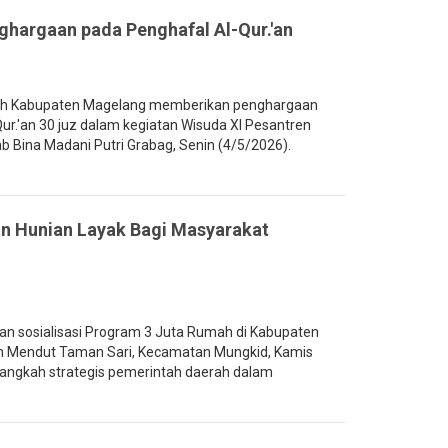
ghargaan pada Penghafal Al-Qur.'an
ah Kabupaten Magelang memberikan penghargaan
ur.'an 30 juz dalam kegiatan Wisuda XI Pesantren
b Bina Madani Putri Grabag, Senin (4/5/2026).
 Hunian Layak Bagi Masyarakat
n sosialisasi Program 3 Juta Rumah di Kabupaten
n Mendut Taman Sari, Kecamatan Mungkid, Kamis
 langkah strategis pemerintah daerah dalam