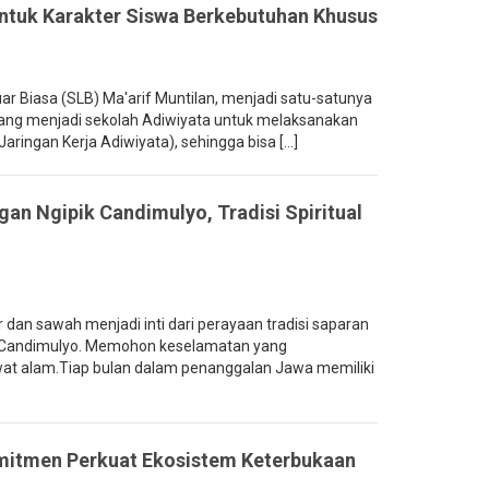
ntuk Karakter Siswa Berkebutuhan Khusus
 Biasa (SLB) Ma'arif Muntilan, menjadi satu-satunya
ang menjadi sekolah Adiwiyata untuk melaksanakan
ringan Kerja Adiwiyata), sehingga bisa [...]
an Ngipik Candimulyo, Tradisi Spiritual
an sawah menjadi inti dari perayaan tradisi saparan
, Candimulyo. Memohon keselamatan yang
at alam.Tiap bulan dalam penanggalan Jawa memiliki
itmen Perkuat Ekosistem Keterbukaan