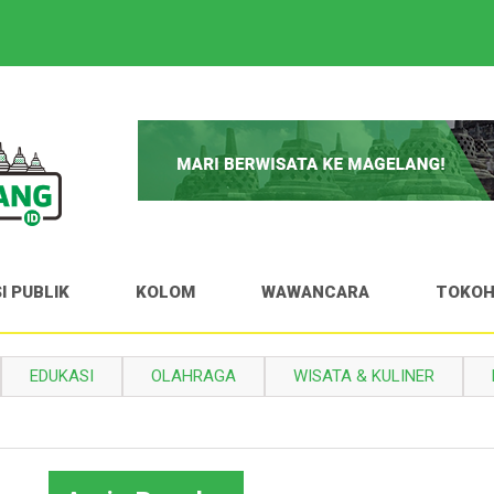
I PUBLIK
KOLOM
WAWANCARA
TOKO
EDUKASI
OLAHRAGA
WISATA & KULINER