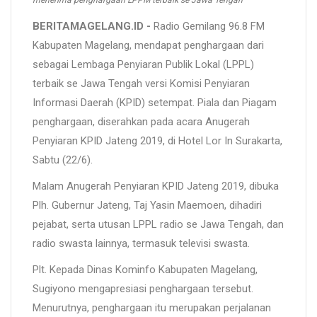
BERITAMAGELANG.ID -
Radio Gemilang 96.8 FM
Kabupaten Magelang, mendapat penghargaan dari
sebagai Lembaga Penyiaran Publik Lokal (LPPL)
terbaik se Jawa Tengah versi Komisi Penyiaran
Informasi Daerah (KPID) setempat. Piala dan Piagam
penghargaan, diserahkan pada acara Anugerah
Penyiaran KPID Jateng 2019, di Hotel Lor In Surakarta,
Sabtu (22/6).
Malam Anugerah Penyiaran KPID Jateng 2019, dibuka
Plh. Gubernur Jateng, Taj Yasin Maemoen, dihadiri
pejabat, serta utusan LPPL radio se Jawa Tengah, dan
radio swasta lainnya, termasuk televisi swasta.
Plt. Kepada Dinas Kominfo Kabupaten Magelang,
Sugiyono mengapresiasi penghargaan tersebut.
Menurutnya, penghargaan itu merupakan perjalanan