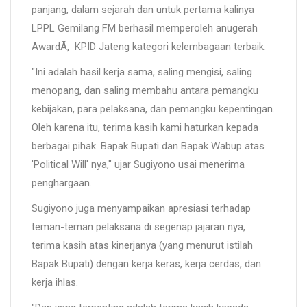
panjang, dalam sejarah dan untuk pertama kalinya
LPPL Gemilang FM berhasil memperoleh anugerah
AwardÃ‚ KPID Jateng kategori kelembagaan terbaik.
"Ini adalah hasil kerja sama, saling mengisi, saling
menopang, dan saling membahu antara pemangku
kebijakan, para pelaksana, dan pemangku kepentingan.
Oleh karena itu, terima kasih kami haturkan kepada
berbagai pihak. Bapak Bupati dan Bapak Wabup atas
'Political Will' nya," ujar Sugiyono usai menerima
penghargaan.
Sugiyono juga menyampaikan apresiasi terhadap
teman-teman pelaksana di segenap jajaran nya,
terima kasih atas kinerjanya (yang menurut istilah
Bapak Bupati) dengan kerja keras, kerja cerdas, dan
kerja ihlas.