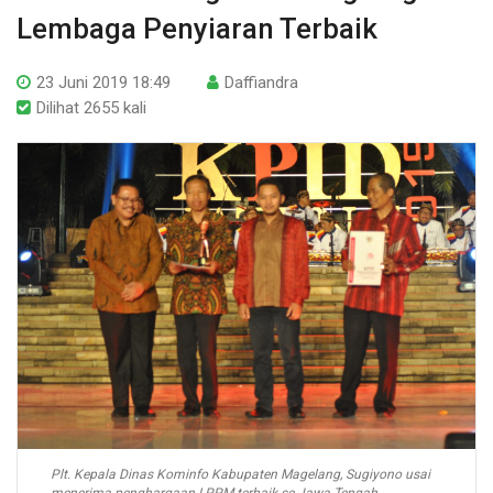
Lembaga Penyiaran Terbaik
23 Juni 2019 18:49
Daffiandra
Dilihat 2655 kali
Plt. Kepala Dinas Kominfo Kabupaten Magelang, Sugiyono usai
menerima penghargaan LPPM terbaik se Jawa Tengah