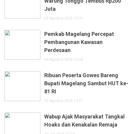
Warung Tonggo Tembus Rp200
Juta
05 Agustus 2026 19:30
Pemkab Magelang Percepat
Pembangunan Kawasan
Perdesaan
04 Agustus 2026 13:34
Ribuan Peserta Gowes Bareng
Bupati Magelang Sambut HUT ke-
81 RI
02 Agustus 2026 14:57
Wabup Ajak Masyarakat Tangkal
Hoaks dan Kenakalan Remaja