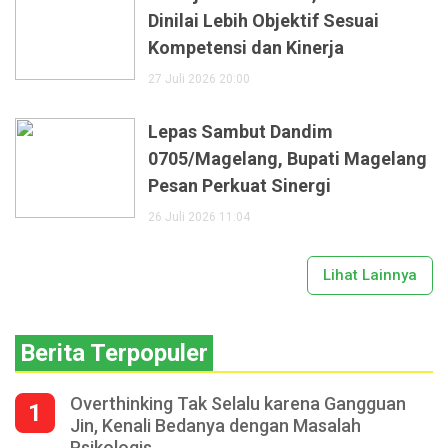
Dinilai Lebih Objektif Sesuai
Kompetensi dan Kinerja
27 Juli 2026 20:00
Lepas Sambut Dandim
0705/Magelang, Bupati Magelang
Pesan Perkuat Sinergi
26 Juli 2026 11:04
Lihat Lainnya
Berita Terpopuler
Overthinking Tak Selalu karena Gangguan
1
Jin, Kenali Bedanya dengan Masalah
Psikologis