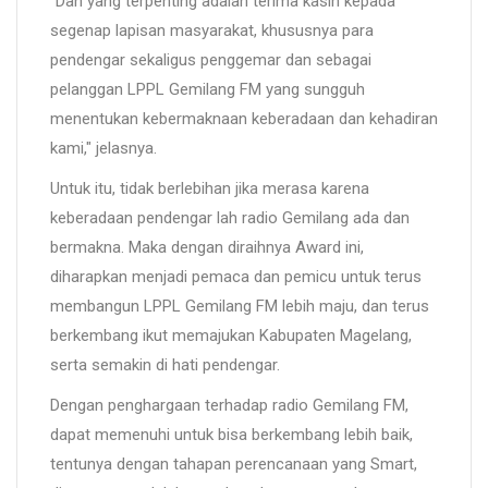
"Dan yang terpenting adalah terima kasih kepada
segenap lapisan masyarakat, khususnya para
pendengar sekaligus penggemar dan sebagai
pelanggan LPPL Gemilang FM yang sungguh
menentukan kebermaknaan keberadaan dan kehadiran
kami," jelasnya.
Untuk itu, tidak berlebihan jika merasa karena
keberadaan pendengar lah radio Gemilang ada dan
bermakna. Maka dengan diraihnya Award ini,
diharapkan menjadi pemaca dan pemicu untuk terus
membangun LPPL Gemilang FM lebih maju, dan terus
berkembang ikut memajukan Kabupaten Magelang,
serta semakin di hati pendengar.
Dengan penghargaan terhadap radio Gemilang FM,
dapat memenuhi untuk bisa berkembang lebih baik,
tentunya dengan tahapan perencanaan yang Smart,