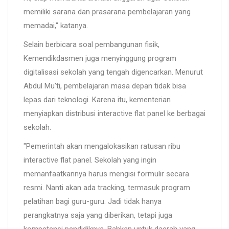
memiliki sarana dan prasarana pembelajaran yang
memadai," katanya.
Selain berbicara soal pembangunan fisik,
Kemendikdasmen juga menyinggung program
digitalisasi sekolah yang tengah digencarkan. Menurut
Abdul Mu'ti, pembelajaran masa depan tidak bisa
lepas dari teknologi. Karena itu, kementerian
menyiapkan distribusi interactive flat panel ke berbagai
sekolah.
"Pemerintah akan mengalokasikan ratusan ribu
interactive flat panel. Sekolah yang ingin
memanfaatkannya harus mengisi formulir secara
resmi. Nanti akan ada tracking, termasuk program
pelatihan bagi guru-guru. Jadi tidak hanya
perangkatnya saja yang diberikan, tetapi juga
kompetensi pendidiknya. Bahkan untuk daerah yang