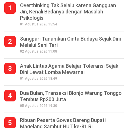
Overthinking Tak Selalu karena Gangguan
1
Jin, Kenali Bedanya dengan Masalah
Psikologis
01 Agustus 2026 15:54
Sangpari Tanamkan Cinta Budaya Sejak Dini
2
Melalui Seni Tari
02 Agustus 2026 11:08
Anak Lintas Agama Belajar Toleransi Sejak
3
Dini Lewat Lomba Mewarnai
01 Agustus 2026 18:49
Dua Bulan, Transaksi Blonjo Warung Tonggo
4
Tembus Rp200 Juta
05 Agustus 2026 19:30
Ribuan Peserta Gowes Bareng Bupati
5
Magelang Sambut HUT ke-81 RI