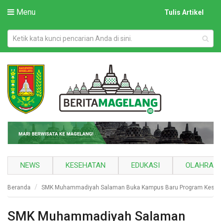
Menu
Tulis Artikel
NEWS
KESEHATAN
EDUKASI
OLAHRAG
Beranda
SMK Muhammadiyah Salaman Buka Kampus Baru Program Keseh
SMK Muhammadiyah Salaman