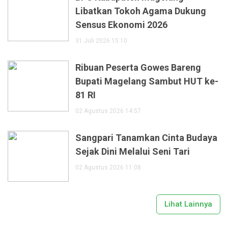
Libatkan Tokoh Agama Dukung
Sensus Ekonomi 2026
31 Juli 2026 15:10
Ribuan Peserta Gowes Bareng
Bupati Magelang Sambut HUT ke-
81 RI
02 Agustus 2026 14:57
Sangpari Tanamkan Cinta Budaya
Sejak Dini Melalui Seni Tari
02 Agustus 2026 11:08
Lihat Lainnya