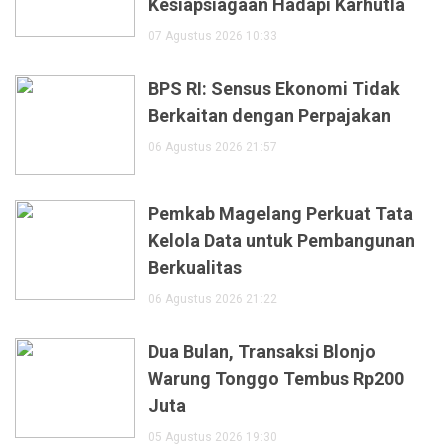
Kesiapsiagaan Hadapi Karhutla
07 Agustus 2026 10:33
BPS RI: Sensus Ekonomi Tidak
Berkaitan dengan Perpajakan
06 Agustus 2026 21:57
Pemkab Magelang Perkuat Tata
Kelola Data untuk Pembangunan
Berkualitas
06 Agustus 2026 21:22
Dua Bulan, Transaksi Blonjo
Warung Tonggo Tembus Rp200
Juta
05 Agustus 2026 19:30