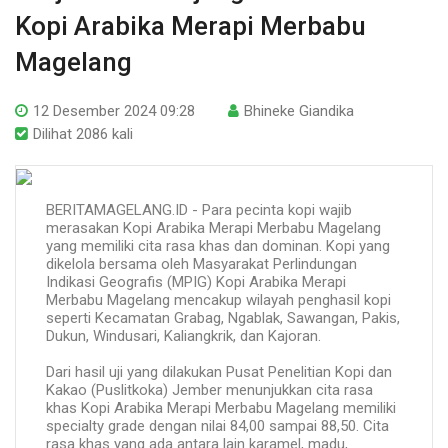
Kopi Arabika Merapi Merbabu
Magelang
12 Desember 2024 09:28
Bhineke Giandika
Dilihat 2086 kali
BERITAMAGELANG.ID - Para pecinta kopi wajib
merasakan Kopi Arabika Merapi Merbabu Magelang
yang memiliki cita rasa khas dan dominan. Kopi yang
dikelola bersama oleh Masyarakat Perlindungan
Indikasi Geografis (MPIG) Kopi Arabika Merapi
Merbabu Magelang mencakup wilayah penghasil kopi
seperti Kecamatan Grabag, Ngablak, Sawangan, Pakis,
Dukun, Windusari, Kaliangkrik, dan Kajoran.
Dari hasil uji yang dilakukan Pusat Penelitian Kopi dan
Kakao (Puslitkoka) Jember menunjukkan cita rasa
khas Kopi Arabika Merapi Merbabu Magelang memiliki
specialty grade dengan nilai 84,00 sampai 88,50. Cita
rasa khas yang ada antara lain karamel, madu,