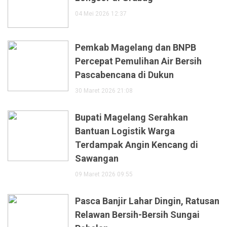
04 Mei 2026 12:37
Pemkab Magelang dan BNPB
Percepat Pemulihan Air Bersih
Pascabencana di Dukun
30 Maret 2026 21:08
Bupati Magelang Serahkan
Bantuan Logistik Warga
Terdampak Angin Kencang di
Sawangan
09 Maret 2026 09:55
Pasca Banjir Lahar Dingin, Ratusan
Relawan Bersih-Bersih Sungai