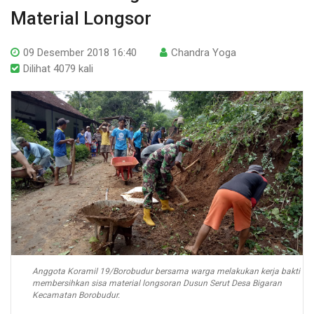
Material Longsor
09 Desember 2018 16:40
Chandra Yoga
Dilihat 4079 kali
Anggota Koramil 19/Borobudur bersama warga melakukan kerja bakti
membersihkan sisa material longsoran Dusun Serut Desa Bigaran
Kecamatan Borobudur.