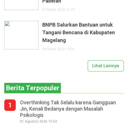
Pabelan
07 Maret 2026 16:10
BNPB Salurkan Bantuan untuk
Tangani Bencana di Kabupaten
Magelang
06 Maret 2026 19:26
Lihat Lainnya
Berita Terpopuler
Overthinking Tak Selalu karena Gangguan
1
Jin, Kenali Bedanya dengan Masalah
Psikologis
01 Agustus 2026 15:54