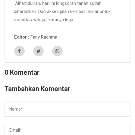
"Alhamdulilah, hari ini longsoran tanah sudah
dibersihkan. Dan akses jalan kembali lancar untuk
mobilitas warga," katanya lega.
Fany Rachma
Editor
0 Komentar
Tambahkan Komentar