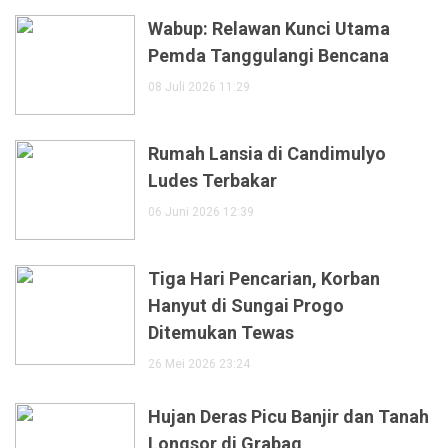
Wabup: Relawan Kunci Utama
Pemda Tanggulangi Bencana
08 Juli 2026 11:29
Rumah Lansia di Candimulyo
Ludes Terbakar
06 Juni 2026 12:39
Tiga Hari Pencarian, Korban
Hanyut di Sungai Progo
Ditemukan Tewas
26 Mei 2026 23:24
Hujan Deras Picu Banjir dan Tanah
Longsor di Grabag