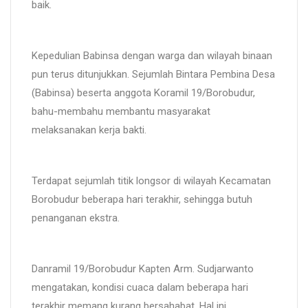
baik.
Kepedulian Babinsa dengan warga dan wilayah binaan
pun terus ditunjukkan. Sejumlah Bintara Pembina Desa
(Babinsa) beserta anggota Koramil 19/Borobudur,
bahu-membahu membantu masyarakat
melaksanakan kerja bakti.
Terdapat sejumlah titik longsor di wilayah Kecamatan
Borobudur beberapa hari terakhir, sehingga butuh
penanganan ekstra.
Danramil 19/Borobudur Kapten Arm. Sudjarwanto
mengatakan, kondisi cuaca dalam beberapa hari
terakhir memang kurang bersahabat. Hal ini