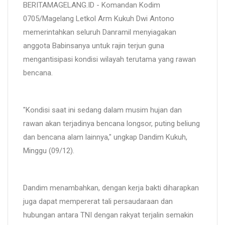
BERITAMAGELANG.ID - Komandan Kodim
0705/Magelang Letkol Arm Kukuh Dwi Antono
memerintahkan seluruh Danramil menyiagakan
anggota Babinsanya untuk rajin terjun guna
mengantisipasi kondisi wilayah terutama yang rawan
bencana.
"Kondisi saat ini sedang dalam musim hujan dan
rawan akan terjadinya bencana longsor, puting beliung
dan bencana alam lainnya," ungkap Dandim Kukuh,
Minggu (09/12).
Dandim menambahkan, dengan kerja bakti diharapkan
juga dapat mempererat tali persaudaraan dan
hubungan antara TNI dengan rakyat terjalin semakin