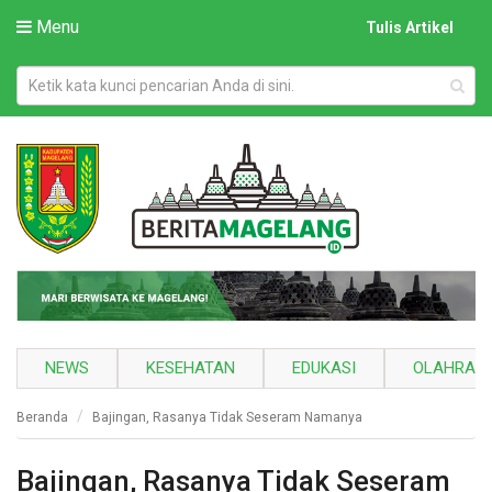
Menu
Tulis Artikel
NEWS
KESEHATAN
EDUKASI
OLAHRAG
Beranda
Bajingan, Rasanya Tidak Seseram Namanya
Bajingan, Rasanya Tidak Seseram