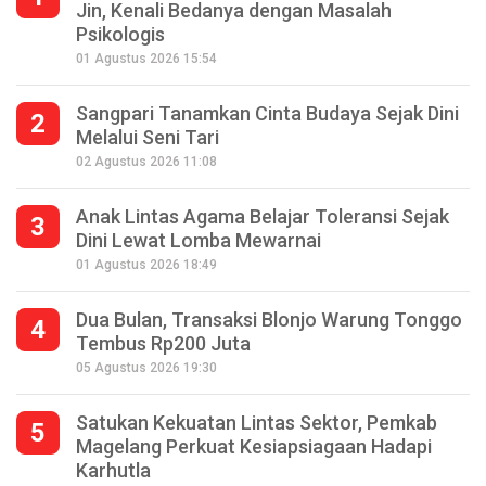
Jin, Kenali Bedanya dengan Masalah
Psikologis
01 Agustus 2026 15:54
Sangpari Tanamkan Cinta Budaya Sejak Dini
2
Melalui Seni Tari
02 Agustus 2026 11:08
Anak Lintas Agama Belajar Toleransi Sejak
3
Dini Lewat Lomba Mewarnai
01 Agustus 2026 18:49
Dua Bulan, Transaksi Blonjo Warung Tonggo
4
Tembus Rp200 Juta
05 Agustus 2026 19:30
Satukan Kekuatan Lintas Sektor, Pemkab
5
Magelang Perkuat Kesiapsiagaan Hadapi
Karhutla