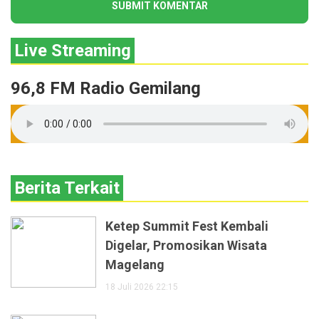
Live Streaming
96,8 FM Radio Gemilang
Berita Terkait
Ketep Summit Fest Kembali
Digelar, Promosikan Wisata
Magelang
18 Juli 2026 22:15