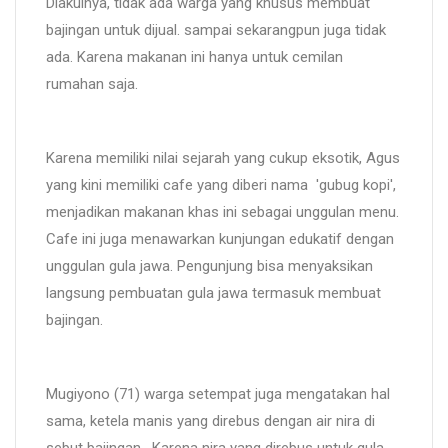
Diakuinya, tidak ada warga yang khusus membuat
bajingan untuk dijual. sampai sekarangpun juga tidak
ada. Karena makanan ini hanya untuk cemilan
rumahan saja.
Karena memiliki nilai sejarah yang cukup eksotik, Agus
yang kini memiliki cafe yang diberi nama 'gubug kopi',
menjadikan makanan khas ini sebagai unggulan menu.
Cafe ini juga menawarkan kunjungan edukatif dengan
unggulan gula jawa. Pengunjung bisa menyaksikan
langsung pembuatan gula jawa termasuk membuat
bajingan.
Mugiyono (71) warga setempat juga mengatakan hal
sama, ketela manis yang direbus dengan air nira di
sebut bajingan. Karena nira yang direbus untuk gula