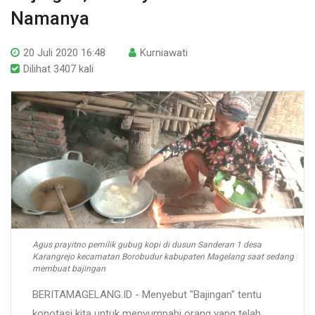
Namanya
20 Juli 2020 16:48
Kurniawati
Dilihat 3407 kali
Agus prayitno pemilik gubug kopi di dusun Sanderan 1 desa
Karangrejo kecamatan Borobudur kabupaten Magelang saat sedang
membuat bajingan
BERITAMAGELANG.ID - Menyebut "Bajingan" tentu
konotasi kita untuk menyumpahi orang yang telah