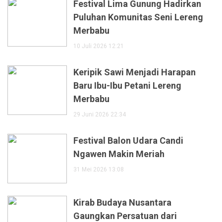
Festival Lima Gunung Hadirkan
Puluhan Komunitas Seni Lereng
Merbabu
10 Juli 2026 12:21
Keripik Sawi Menjadi Harapan
Baru Ibu-Ibu Petani Lereng
Merbabu
29 Juni 2026 22:34
Festival Balon Udara Candi
Ngawen Makin Meriah
31 Mei 2026 13:08
Kirab Budaya Nusantara
Gaungkan Persatuan dari