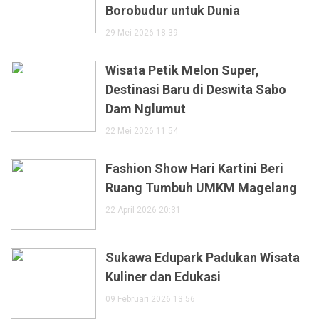
Borobudur untuk Dunia
29 Mei 2026 18:39
Wisata Petik Melon Super,
Destinasi Baru di Deswita Sabo
Dam Nglumut
22 Mei 2026 11:54
Fashion Show Hari Kartini Beri
Ruang Tumbuh UMKM Magelang
22 April 2026 20:31
Sukawa Edupark Padukan Wisata
Kuliner dan Edukasi
09 Februari 2026 13:56