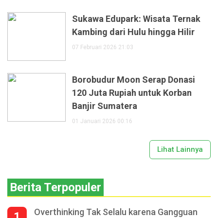
Sukawa Edupark: Wisata Ternak
Kambing dari Hulu hingga Hilir
07 Februari 2026 21:03
Borobudur Moon Serap Donasi
120 Juta Rupiah untuk Korban
Banjir Sumatera
01 Januari 2026 00:16
Lihat Lainnya
Berita Terpopuler
Overthinking Tak Selalu karena Gangguan
1