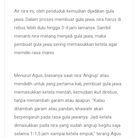
Air nira ini, oleh penduduk kemudian dijadikan gula
jawa. Dalam proses membuat gula jawa, nira harus di
rebus lebih dulu hingga 3-4 jam lamanya. Sambil
menanti nira matang menjadi gula jawa, maka
pembuat gula jawa sering memasukkan ketela agar
memiliki rasa manis.
Menurut Agus, biasanya saat nira 'Angrup' atau
mendidih untuk yang pertama kali, pembuat gula jawa
memasukkan ketela mentah, kemudian ikut direbus,
tanpa menambah garam atau apapun. "Kalau
ditambah garam atau pandan, khawatir akan
berpengaruh pada rasa gula jawanya. Jadi ketela
dimasukkan pada nira yang sudah angrup begitu saja
selama 1-1,5 jam sampai ketela empuk," terang Agus.