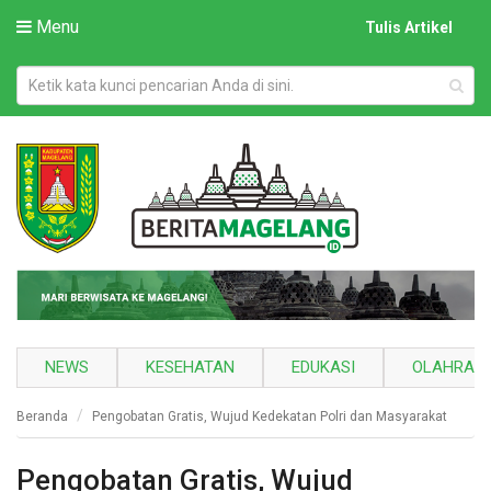
Menu
Tulis Artikel
NEWS
KESEHATAN
EDUKASI
OLAHRAG
Beranda
Pengobatan Gratis, Wujud Kedekatan Polri dan Masyarakat
Pengobatan Gratis, Wujud