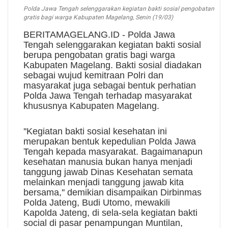
Polda Jawa Tengah selenggarakan kegiatan bakti sosial pengobatan
gratis bagi warga Kabupaten Magelang, Senin (19/03)
BERITAMAGELANG.ID - Polda Jawa
Tengah selenggarakan kegiatan bakti sosial
berupa pengobatan gratis bagi warga
Kabupaten Magelang. Bakti sosial diadakan
sebagai wujud kemitraan Polri dan
masyarakat juga sebagai bentuk perhatian
Polda Jawa Tengah terhadap masyarakat
khususnya Kabupaten Magelang.
''Kegiatan bakti sosial kesehatan ini
merupakan bentuk kepedulian Polda Jawa
Tengah kepada masyarakat. Bagaimanapun
kesehatan manusia bukan hanya menjadi
tanggung jawab Dinas Kesehatan semata
melainkan menjadi tanggung jawab kita
bersama,'' demikian disampaikan Dirbinmas
Polda Jateng, Budi Utomo, mewakili
Kapolda Jateng, di sela-sela kegiatan bakti
social di pasar penampungan Muntilan,