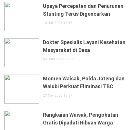
Upaya Percepatan dan Penurunan
Stunting Terus Digencarkan
10 Juli 2026 16:16
Dokter Spesialis Layani Kesehatan
Masyarakat di Desa
03 Juni 2026 20:39
Momen Waisak, Polda Jateng dan
Walubi Perkuat Eliminasi TBC
23 Mei 2026 13:37
Rangkaian Waisak, Pengobatan
Gratis Dipadati Ribuan Warga