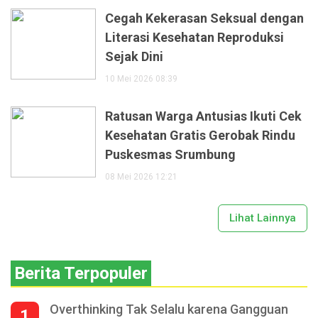
Cegah Kekerasan Seksual dengan
Literasi Kesehatan Reproduksi
Sejak Dini
10 Mei 2026 08:39
Ratusan Warga Antusias Ikuti Cek
Kesehatan Gratis Gerobak Rindu
Puskesmas Srumbung
08 Mei 2026 12:21
Lihat Lainnya
Berita Terpopuler
Overthinking Tak Selalu karena Gangguan
1