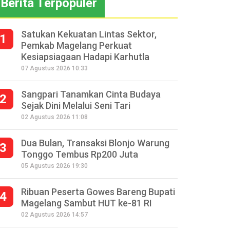
Berita Terpopuler
Satukan Kekuatan Lintas Sektor,
1
Pemkab Magelang Perkuat
Kesiapsiagaan Hadapi Karhutla
07 Agustus 2026 10:33
Sangpari Tanamkan Cinta Budaya
2
Sejak Dini Melalui Seni Tari
02 Agustus 2026 11:08
Dua Bulan, Transaksi Blonjo Warung
3
Tonggo Tembus Rp200 Juta
05 Agustus 2026 19:30
Ribuan Peserta Gowes Bareng Bupati
4
Magelang Sambut HUT ke-81 RI
02 Agustus 2026 14:57