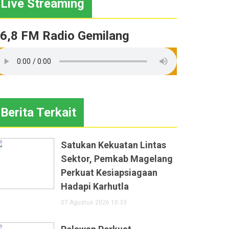
Live Streaming
6,8 FM Radio Gemilang
Berita Terkait
Satukan Kekuatan Lintas
Sektor, Pemkab Magelang
Perkuat Kesiapsiagaan
Hadapi Karhutla
07 Agustus 2026 10:33