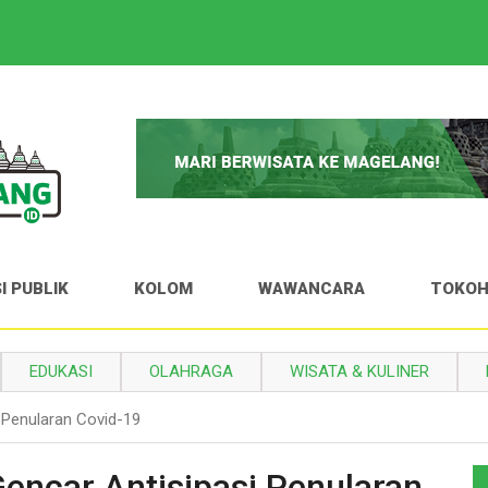
I PUBLIK
KOLOM
WAWANCARA
TOKO
EDUKASI
OLAHRAGA
WISATA & KULINER
 Penularan Covid-19
ncar Antisipasi Penularan