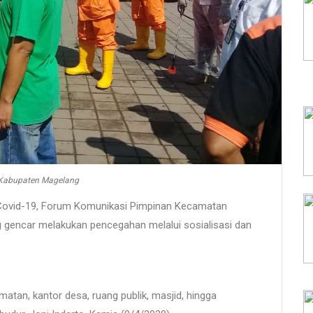
 Kabupaten Magelang
ovid-19, Forum Komunikasi Pimpinan Kecamatan
gencar melakukan pencegahan melalui sosialisasi dan
atan, kantor desa, ruang publik, masjid, hingga