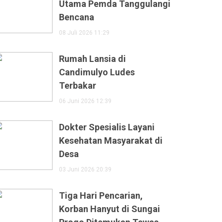
Utama Pemda Tanggulangi
Bencana
08 Juli 2026 11:29
Rumah Lansia di
Candimulyo Ludes
Terbakar
06 Juni 2026 12:39
Dokter Spesialis Layani
Kesehatan Masyarakat di
Desa
03 Juni 2026 20:39
Tiga Hari Pencarian,
Korban Hanyut di Sungai