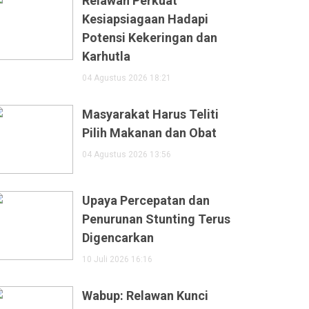
Relawan Perkuat
Kesiapsiagaan Hadapi
Potensi Kekeringan dan
Karhutla
04 Agustus 2026 18:21
Masyarakat Harus Teliti
Pilih Makanan dan Obat
04 Agustus 2026 13:56
Upaya Percepatan dan
Penurunan Stunting Terus
Digencarkan
10 Juli 2026 16:16
Wabup: Relawan Kunci