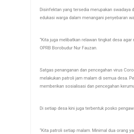
Disinfektan yang tersedia merupakan swadaya da
edukasi warga dalam menangani penyebaran wa
"Kita juga melibatkan relawan tingkat desa agar
OPRB Borobudur Nur Fauzan.
Satgas penanganan dan pencegahan virus Coron
melakukan patroli jam malam di semua desa. Pe
memberikan sosialisasi dan pencegahan kerum
Di setiap desa kini juga terbentuk posko peng
"Kita patroli setiap malam. Minimal dua orang 