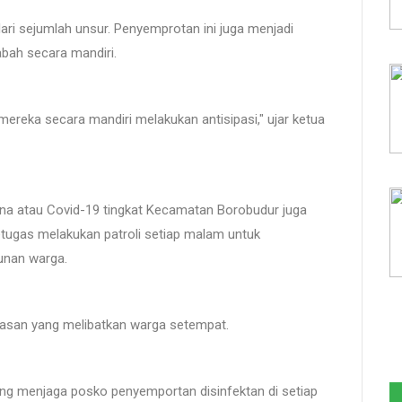
ri sejumlah unsur. Penyemprotan ini juga menjadi
bah secara mandiri.
 mereka secara mandiri melakukan antisipasi," ujar ketua
a atau Covid-19 tingkat Kecamatan Borobudur juga
tugas melakukan patroli setiap malam untuk
unan warga.
awasan yang melibatkan warga setempat.
yang menjaga posko penyemportan disinfektan di setiap