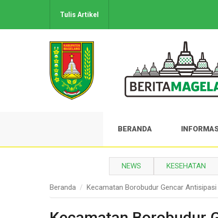
Tulis Artikel
BERANDA
INFORMAS
NEWS
KESEHATAN
Beranda
Kecamatan Borobudur Gencar Antisipasi
Kecamatan Borobudur Ge