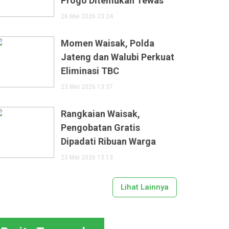
Progo Ditemukan Tewas
26 Mei 2026 23:24
Momen Waisak, Polda
Jateng dan Walubi Perkuat
Eliminasi TBC
23 Mei 2026 13:37
Rangkaian Waisak,
Pengobatan Gratis
Dipadati Ribuan Warga
23 Mei 2026 13:13
Lihat Lainnya