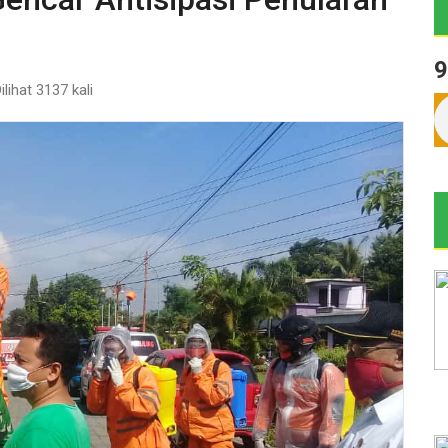
9
ilihat 3137 kali