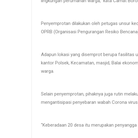
lingkungan perumahan warga," kata Camat Borobu
Penyemprotan dilakukan oleh petugas unsur ke
OPRB (Organisasi Pengurangan Resiko Bencana
Adapun lokasi yang disemprot berupa fasilitas
kantor Polsek, Kecamatan, masjid, Balai ekono
warga.
Selain penyemprotan, pihaknya juga rutin mela
mengantisipasi penyebaran wabah Corona virus
"Keberadaan 20 desa itu merupakan penyangga ci