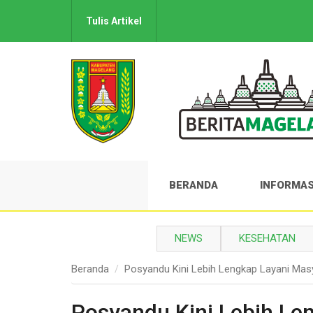
Tulis Artikel
BERANDA
INFORMAS
NEWS
KESEHATAN
Beranda
Posyandu Kini Lebih Lengkap Layani Mas
Posyandu Kini Lebih Le