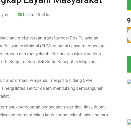
syah
Dilihat 1393 kali
9
agelang meluncurkan transformasi Pos Pelayanan
ar Pelayanan Minimal (SPM) sebagai upaya memperkuat
h terpadu dan menyeluruh. Peluncuran dilakukan oleh
o drh. Soepardi Komplek Setda Kabupaten Magelang,
, transformasi Posyandu menjadi 6 bidang SPM
 sinergi lintas sektor dalam mendukung pembangunan
akat.
termasuk percepatan penanganan stunting, tidak dapat
melainkan membutuhkan keterlibatan seluruh pihak secara