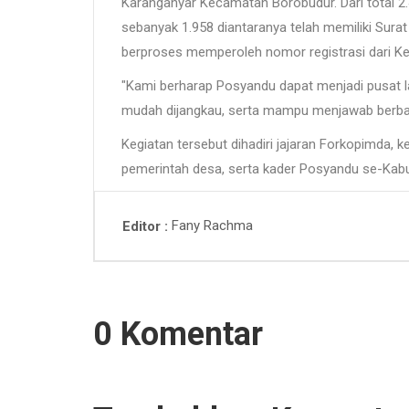
Karanganyar Kecamatan Borobudur. Dari total 2
sebanyak 1.958 diantaranya telah memiliki Sur
berproses memperoleh nomor registrasi dari Ke
"Kami berharap Posyandu dapat menjadi pusat l
mudah dijangkau, serta mampu menjawab berbag
Kegiatan tersebut dihadiri jajaran Forkopimda, 
pemerintah desa, serta kader Posyandu se-Kab
Fany Rachma
Editor
0 Komentar