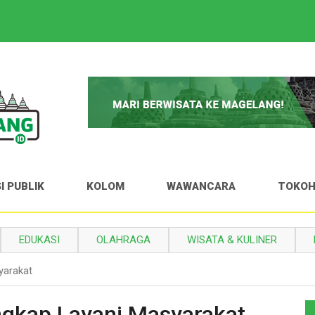
I PUBLIK
KOLOM
WAWANCARA
TOKO
EDUKASI
OLAHRAGA
WISATA & KULINER
yarakat
ngkap Layani Masyarakat