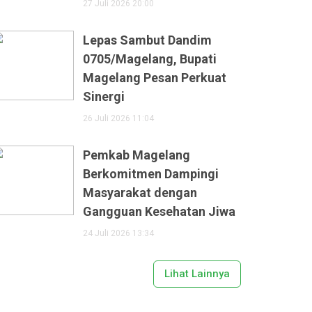
27 Juli 2026 20:00
Lepas Sambut Dandim
0705/Magelang, Bupati
Magelang Pesan Perkuat
Sinergi
26 Juli 2026 11:04
Pemkab Magelang
Berkomitmen Dampingi
Masyarakat dengan
Gangguan Kesehatan Jiwa
24 Juli 2026 13:34
Lihat Lainnya