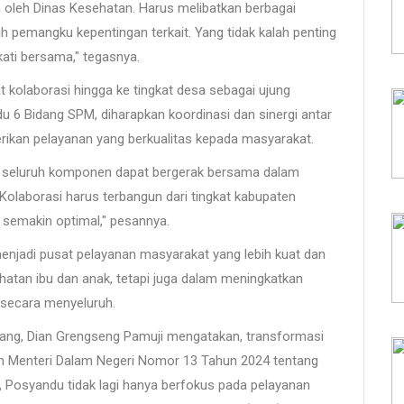
n oleh Dinas Kesehatan. Harus melibatkan berbagai
h pemangku kepentingan terkait. Yang tidak kalah penting
ati bersama," tegasnya.
kolaborasi hingga ke tingkat desa sebagai ujung
6 Bidang SPM, diharapkan koordinasi dan sinergi antar
erikan pelayanan yang berkualitas kepada masyarakat.
p seluruh komponen dapat bergerak bersama dalam
olaborasi harus terbangun dari tingkat kabupaten
semakin optimal," pesannya.
menjadi pusat pelayanan masyarakat yang lebih kuat dan
hatan ibu dan anak, tetapi juga dalam meningkatkan
 secara menyeluruh.
ng, Dian Grengseng Pamuji mengatakan, transformasi
an Menteri Dalam Negeri Nomor 13 Tahun 2024 tentang
i, Posyandu tidak lagi hanya berfokus pada pelayanan