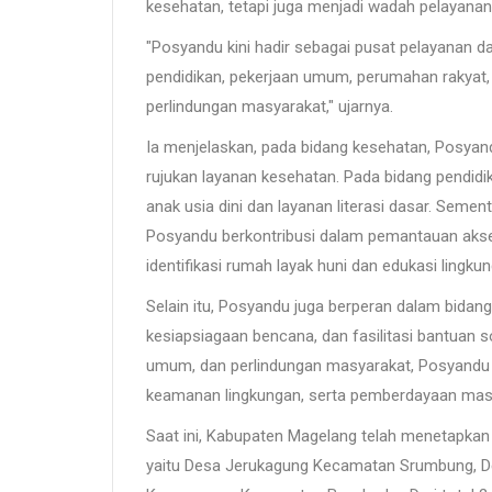
kesehatan, tetapi juga menjadi wadah pelayana
"Posyandu kini hadir sebagai pusat pelayanan 
pendidikan, pekerjaan umum, perumahan rakyat, 
perlindungan masyarakat," ujarnya.
Ia menjelaskan, pada bidang kesehatan, Posyand
rujukan layanan kesehatan. Pada bidang pendi
anak usia dini dan layanan literasi dasar. Sem
Posyandu berkontribusi dalam pemantauan akses a
identifikasi rumah layak huni dan edukasi lingku
Selain itu, Posyandu juga berperan dalam bidang 
kesiapsiagaan bencana, dan fasilitasi bantuan s
umum, dan perlindungan masyarakat, Posyandu
keamanan lingkungan, serta pemberdayaan masy
Saat ini, Kabupaten Magelang telah menetapkan 
yaitu Desa Jerukagung Kecamatan Srumbung, 