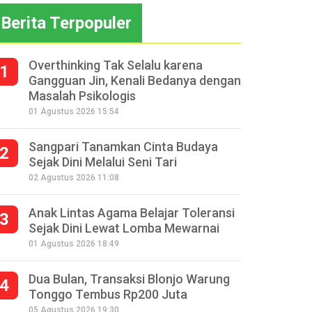
Berita Terpopuler
Overthinking Tak Selalu karena
1
Gangguan Jin, Kenali Bedanya dengan
Masalah Psikologis
01 Agustus 2026 15:54
Sangpari Tanamkan Cinta Budaya
2
Sejak Dini Melalui Seni Tari
02 Agustus 2026 11:08
Anak Lintas Agama Belajar Toleransi
3
Sejak Dini Lewat Lomba Mewarnai
01 Agustus 2026 18:49
Dua Bulan, Transaksi Blonjo Warung
4
Tonggo Tembus Rp200 Juta
05 Agustus 2026 19:30