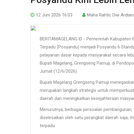
12 Juni 2026 16:03
Maha Rahtic Dwi Ardian
BERITAMAGELANG.ID - Pemerintah Kabupaten M
Terpadu (Posyandu) menjadi Posyandu 6 Stand
pelayanan dasar kepada masyarakat secara lebi
Bupati Magelang, Grengseng Pamuji, di Pendop
Jumat (12/6/2026).
Bupati Magelang Grengseng Pamuji menegaskan
merupakan langkah strategis untuk memperkuat
daerah dan meningkatkan kesejahteraan masyar
Menurutnya, berbagai persoalan pembangunan, 
diselesaikan oleh satu perangkat daerah saja, 
terpadu.