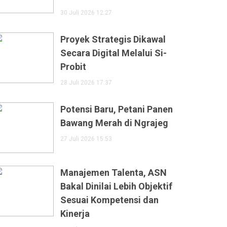
30 Juli 2026 12:27
Proyek Strategis Dikawal
Secara Digital Melalui Si-
Probit
28 Juli 2026 17:37
Potensi Baru, Petani Panen
Bawang Merah di Ngrajeg
27 Juli 2026 15:53
Manajemen Talenta, ASN
Bakal Dinilai Lebih Objektif
Sesuai Kompetensi dan
Kinerja