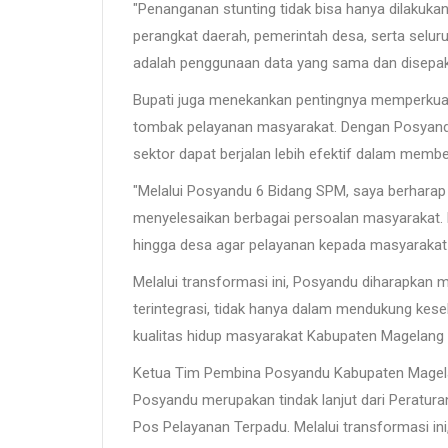
"Penanganan stunting tidak bisa hanya dilakuka
perangkat daerah, pemerintah desa, serta seluru
adalah penggunaan data yang sama dan disepak
Bupati juga menekankan pentingnya memperkuat 
tombak pelayanan masyarakat. Dengan Posyandu 
sektor dapat berjalan lebih efektif dalam memb
"Melalui Posyandu 6 Bidang SPM, saya berhara
menyelesaikan berbagai persoalan masyarakat. K
hingga desa agar pelayanan kepada masyarakat 
Melalui transformasi ini, Posyandu diharapkan 
terintegrasi, tidak hanya dalam mendukung kese
kualitas hidup masyarakat Kabupaten Magelang
Ketua Tim Pembina Posyandu Kabupaten Magela
Posyandu merupakan tindak lanjut dari Peratur
Pos Pelayanan Terpadu. Melalui transformasi in