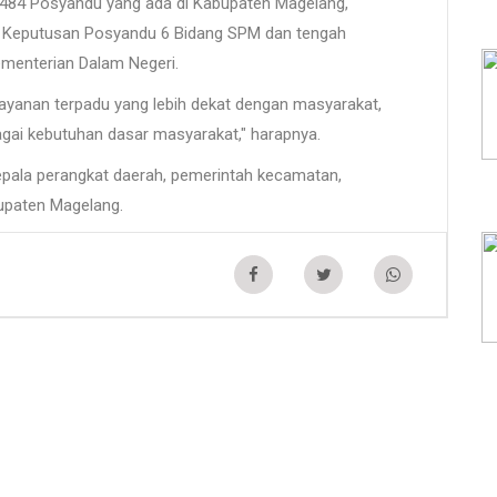
.484 Posyandu yang ada di Kabupaten Magelang,
at Keputusan Posyandu 6 Bidang SPM dan tengah
menterian Dalam Negeri.
ayanan terpadu yang lebih dekat dengan masyarakat,
ai kebutuhan dasar masyarakat," harapnya.
kepala perangkat daerah, pemerintah kecamatan,
upaten Magelang.