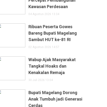
Percepat Pembangunan
Kawasan Perdesaan
04 Agustus 2026 13:34
Ribuan Peserta Gowes
Bareng Bupati Magelang
Sambut HUT ke-81 RI
02 Agustus 2026 14:57
Wabup Ajak Masyarakat
Tangkal Hoaks dan
Kenakalan Remaja
30 Juli 2026 13:04
Bupati Magelang Dorong
Anak Tumbuh jadi Generasi
Cerdas