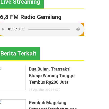
Live Streaming
6,8 FM Radio Gemilang
Berita Terkait
Dua Bulan, Transaksi
Blonjo Warung Tonggo
Tembus Rp200 Juta
05 Agustus 2026 19:30
Pemkab Magelang