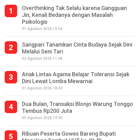
Overthinking Tak Selalu karena Gangguan
1
Jin, Kenali Bedanya dengan Masalah
Psikologis
01 Agustus 2026 15:54
Sangpari Tanamkan Cinta Budaya Sejak Dini
2
Melalui Seni Tari
02 Agustus 2026 11:08
Anak Lintas Agama Belajar Toleransi Sejak
3
Dini Lewat Lomba Mewarnai
01 Agustus 2026 18:49
Dua Bulan, Transaksi Blonjo Warung Tonggo
4
Tembus Rp200 Juta
05 Agustus 2026 19:30
Ribuan Peserta Gowes Bareng Bupati
5