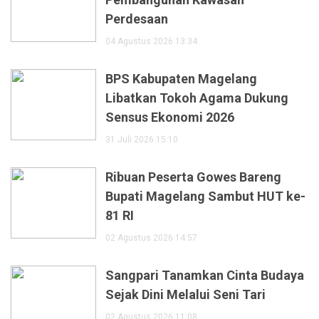
Perdesaan
04 Agustus 2026 13:34
BPS Kabupaten Magelang
Libatkan Tokoh Agama Dukung
Sensus Ekonomi 2026
31 Juli 2026 15:10
Ribuan Peserta Gowes Bareng
Bupati Magelang Sambut HUT ke-
81 RI
02 Agustus 2026 14:57
Sangpari Tanamkan Cinta Budaya
Sejak Dini Melalui Seni Tari
02 Agustus 2026 11:08