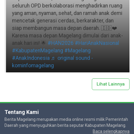
seluruh OPD berkolaborasi menghadirkan ruang
yang aman, nyaman, sehat, dan ramah anak demi
mencetak generasi cerdas, berkarakter, dan
siap membangun masa depan daerah. 🇮🇩❤️
Karena masa depan Magelang dimulai dari anak-
anak hari ini! 🌟
#HAN2026
#HariAnakNasional
#KabupatenMagelang
#Magelang
#AnakIndonesia
♬ original sound -
kominfomagelang
Lihat Lainnya
Tentang Kami
Berita Magelang merupakan media online resmi milik Pemerintah
Daerah yang menyuguhkan berita seputar Kabupaten Magelang.
Baca selengkapnya