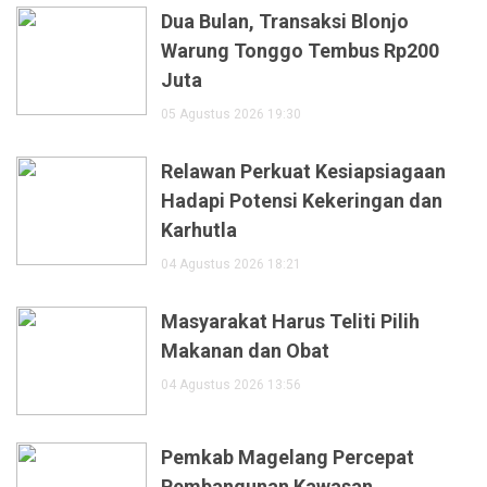
Dua Bulan, Transaksi Blonjo
Warung Tonggo Tembus Rp200
Juta
05 Agustus 2026 19:30
Relawan Perkuat Kesiapsiagaan
Hadapi Potensi Kekeringan dan
Karhutla
04 Agustus 2026 18:21
Masyarakat Harus Teliti Pilih
Makanan dan Obat
04 Agustus 2026 13:56
Pemkab Magelang Percepat
Pembangunan Kawasan