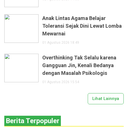
Anak Lintas Agama Belajar
Toleransi Sejak Dini Lewat Lomba
Mewarnai
01 Agustus 2026 18:49
Overthinking Tak Selalu karena
Gangguan Jin, Kenali Bedanya
dengan Masalah Psikologis
01 Agustus 2026 15:54
Lihat Lainnya
Berita Terpopuler