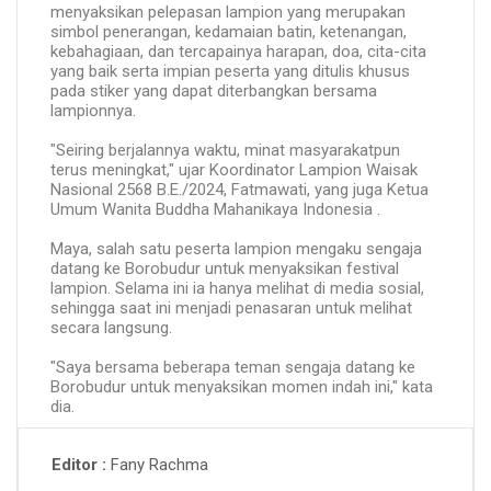
menyaksikan pelepasan lampion yang merupakan
simbol penerangan, kedamaian batin, ketenangan,
kebahagiaan, dan tercapainya harapan, doa, cita-cita
yang baik serta impian peserta yang ditulis khusus
pada stiker yang dapat diterbangkan bersama
lampionnya.
"Seiring berjalannya waktu, minat masyarakatpun
terus meningkat," ujar Koordinator Lampion Waisak
Nasional 2568 B.E./2024, Fatmawati, yang juga Ketua
Umum Wanita Buddha Mahanikaya Indonesia .
Maya, salah satu peserta lampion mengaku sengaja
datang ke Borobudur untuk menyaksikan festival
lampion. Selama ini ia hanya melihat di media sosial,
sehingga saat ini menjadi penasaran untuk melihat
secara langsung.
"Saya bersama beberapa teman sengaja datang ke
Borobudur untuk menyaksikan momen indah ini," kata
dia.
Fany Rachma
Editor