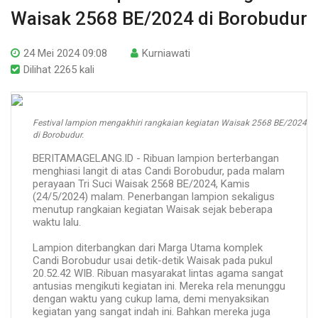
Waisak 2568 BE/2024 di Borobudur
24 Mei 2024 09:08
Kurniawati
Dilihat 2265 kali
Festival lampion mengakhiri rangkaian kegiatan Waisak 2568 BE/2024
di Borobudur.
BERITAMAGELANG.ID - Ribuan lampion berterbangan
menghiasi langit di atas Candi Borobudur, pada malam
perayaan Tri Suci Waisak 2568 BE/2024, Kamis
(24/5/2024) malam. Penerbangan lampion sekaligus
menutup rangkaian kegiatan Waisak sejak beberapa
waktu lalu.
Lampion diterbangkan dari Marga Utama komplek
Candi Borobudur usai detik-detik Waisak pada pukul
20.52.42 WIB. Ribuan masyarakat lintas agama sangat
antusias mengikuti kegiatan ini. Mereka rela menunggu
dengan waktu yang cukup lama, demi menyaksikan
kegiatan yang sangat indah ini. Bahkan mereka juga