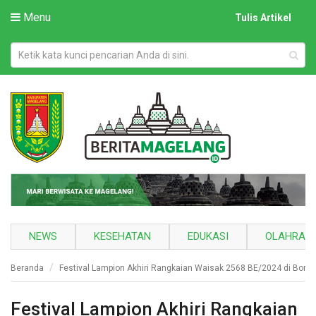
Menu
Tulis Artikel
NEWS
KESEHATAN
EDUKASI
OLAHRAG
Beranda
Festival Lampion Akhiri Rangkaian Waisak 2568 BE/2024 di Boro
Festival Lampion Akhiri Rangkaian