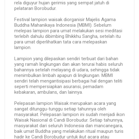
rela diguyur hujan gerimis yang sempat jatuh di
pelataran Borobudur.
Festival lampion waisak diorganisir Majelis Agama
Buddha Mahanikaya Indonesia (MBMI). Sebelum
melepas lampion para umat melakukan sesi meditasi
terlebih dahulu dibimbing Bhikkhu Sangha, setelah itu
para umat diperlihatkan tata cara melepaskan
lampion.
Lampion yang dilepaskan sendiri terbuat dari bahan
yang ramah lingkungan dan akan terurai habis seluruh
bahannya setelah melayang di udara, sehingga tidak
menimbulkan limbah apapun di lingkungan. MBMI
sendiri telah mengantisipasi berbagai hal dengan teliti
seperti mempersiapkan asuransi, pemadam
kebakaran, ambulans, dan lainnya.
Pelepasan lampion Waisak merupakan acara yang
sangat ditunggu-tunggu setiap tahunnya oleh
masyarakat. Pelepasan lampion ini sudah menjadi ikon
Waisak Nasional di Candi Borobudur. Setiap tahunnya,
masyarakat dari seluruh Indonesia dan mancanegara,
baik umat Buddha yang melakukan ritual maupun turis
hadir ke Candi Borobudur untuk ikut acara atau