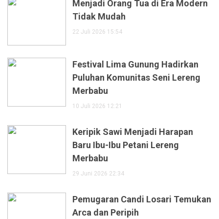
Menjadi Orang Tua di Era Modern
Tidak Mudah
22 Juli 2026 15:54
Festival Lima Gunung Hadirkan
Puluhan Komunitas Seni Lereng
Merbabu
10 Juli 2026 12:21
Keripik Sawi Menjadi Harapan
Baru Ibu-Ibu Petani Lereng
Merbabu
29 Juni 2026 22:34
Pemugaran Candi Losari Temukan
Arca dan Peripih