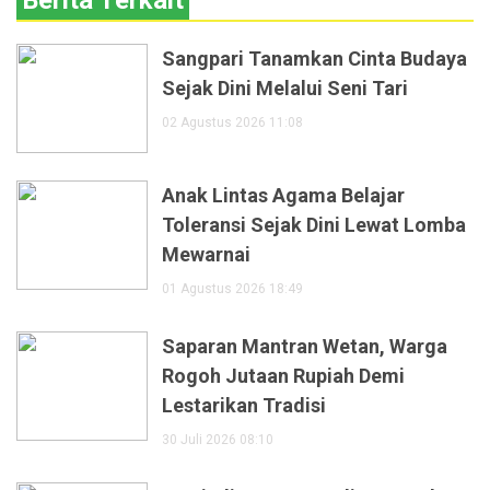
Berita Terkait
Sangpari Tanamkan Cinta Budaya
Sejak Dini Melalui Seni Tari
02 Agustus 2026 11:08
Anak Lintas Agama Belajar
Toleransi Sejak Dini Lewat Lomba
Mewarnai
01 Agustus 2026 18:49
Saparan Mantran Wetan, Warga
Rogoh Jutaan Rupiah Demi
Lestarikan Tradisi
30 Juli 2026 08:10