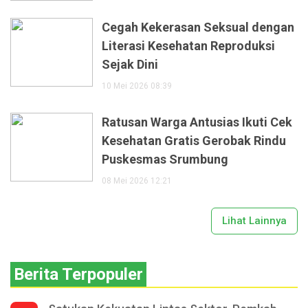
Cegah Kekerasan Seksual dengan
Literasi Kesehatan Reproduksi
Sejak Dini
10 Mei 2026 08:39
Ratusan Warga Antusias Ikuti Cek
Kesehatan Gratis Gerobak Rindu
Puskesmas Srumbung
08 Mei 2026 12:21
Lihat Lainnya
Berita Terpopuler