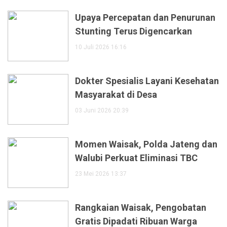
Upaya Percepatan dan Penurunan
Stunting Terus Digencarkan
10 Juli 2026 16:16
Dokter Spesialis Layani Kesehatan
Masyarakat di Desa
03 Juni 2026 20:39
Momen Waisak, Polda Jateng dan
Walubi Perkuat Eliminasi TBC
23 Mei 2026 13:37
Rangkaian Waisak, Pengobatan
Gratis Dipadati Ribuan Warga