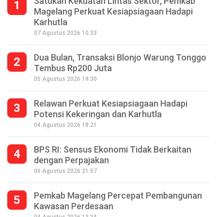
Satukan Kekuatan Lintas Sektor, Pemkab
1
Magelang Perkuat Kesiapsiagaan Hadapi
Karhutla
07 Agustus 2026 10:33
Dua Bulan, Transaksi Blonjo Warung Tonggo
2
Tembus Rp200 Juta
05 Agustus 2026 19:30
Relawan Perkuat Kesiapsiagaan Hadapi
3
Potensi Kekeringan dan Karhutla
04 Agustus 2026 18:21
BPS RI: Sensus Ekonomi Tidak Berkaitan
4
dengan Perpajakan
06 Agustus 2026 21:57
Pemkab Magelang Percepat Pembangunan
5
Kawasan Perdesaan