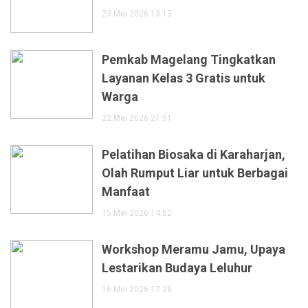
23 Mei 2026 13:13
Pemkab Magelang Tingkatkan
Layanan Kelas 3 Gratis untuk
Warga
22 Mei 2026 21:51
Pelatihan Biosaka di Karaharjan,
Olah Rumput Liar untuk Berbagai
Manfaat
15 Mei 2026 14:52
Workshop Meramu Jamu, Upaya
Lestarikan Budaya Leluhur
16 Mei 2026 17:28