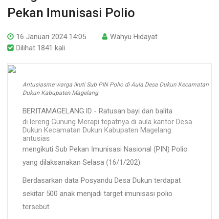
Pekan Imunisasi Polio
16 Januari 2024 14:05
Wahyu Hidayat
Dilihat 1841 kali
Antusiasme warga ikuti Sub PIN Polio di Aula Desa Dukun Kecamatan
Dukun Kabupaten Magelang
BERITAMAGELANG.ID - Ratusan bayi dan balita
di lereng Gunung Merapi tepatnya di aula kantor Desa
Dukun Kecamatan Dukun Kabupaten Magelang
antusias
mengikuti Sub Pekan Imunisasi Nasional (PIN) Polio
yang dilaksanakan Selasa (16/1/202).
Berdasarkan data Posyandu Desa Dukun terdapat
sekitar 500 anak menjadi target imunisasi polio
tersebut.