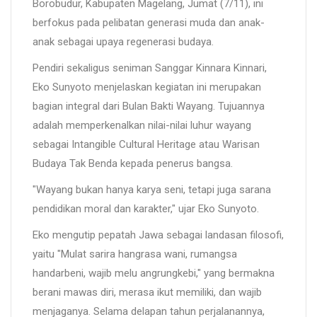
Borobudur, Kabupaten Magelang, Jumat (7/11), ini
berfokus pada pelibatan generasi muda dan anak-
anak sebagai upaya regenerasi budaya.
Pendiri sekaligus seniman Sanggar Kinnara Kinnari,
Eko Sunyoto menjelaskan kegiatan ini merupakan
bagian integral dari Bulan Bakti Wayang. Tujuannya
adalah memperkenalkan nilai-nilai luhur wayang
sebagai Intangible Cultural Heritage atau Warisan
Budaya Tak Benda kepada penerus bangsa.
"Wayang bukan hanya karya seni, tetapi juga sarana
pendidikan moral dan karakter," ujar Eko Sunyoto.
Eko mengutip pepatah Jawa sebagai landasan filosofi,
yaitu "Mulat sarira hangrasa wani, rumangsa
handarbeni, wajib melu angrungkebi," yang bermakna
berani mawas diri, merasa ikut memiliki, dan wajib
menjaganya. Selama delapan tahun perjalanannya,