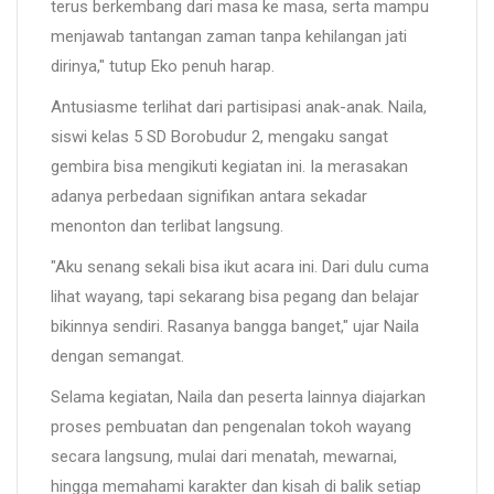
terus berkembang dari masa ke masa, serta mampu
menjawab tantangan zaman tanpa kehilangan jati
dirinya," tutup Eko penuh harap.
Antusiasme terlihat dari partisipasi anak-anak. Naila,
siswi kelas 5 SD Borobudur 2, mengaku sangat
gembira bisa mengikuti kegiatan ini. Ia merasakan
adanya perbedaan signifikan antara sekadar
menonton dan terlibat langsung.
"Aku senang sekali bisa ikut acara ini. Dari dulu cuma
lihat wayang, tapi sekarang bisa pegang dan belajar
bikinnya sendiri. Rasanya bangga banget," ujar Naila
dengan semangat.
Selama kegiatan, Naila dan peserta lainnya diajarkan
proses pembuatan dan pengenalan tokoh wayang
secara langsung, mulai dari menatah, mewarnai,
hingga memahami karakter dan kisah di balik setiap