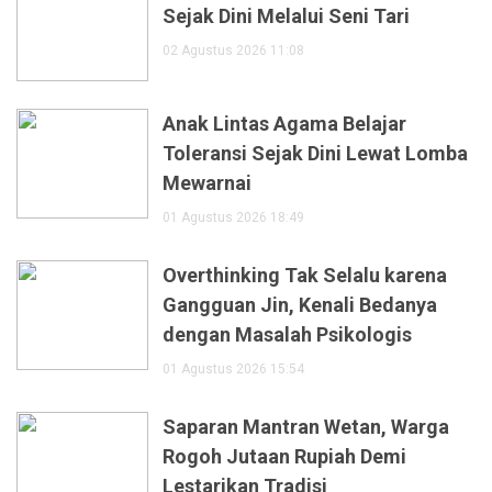
Sejak Dini Melalui Seni Tari
02 Agustus 2026 11:08
Anak Lintas Agama Belajar
Toleransi Sejak Dini Lewat Lomba
Mewarnai
01 Agustus 2026 18:49
Overthinking Tak Selalu karena
Gangguan Jin, Kenali Bedanya
dengan Masalah Psikologis
01 Agustus 2026 15:54
Saparan Mantran Wetan, Warga
Rogoh Jutaan Rupiah Demi
Lestarikan Tradisi