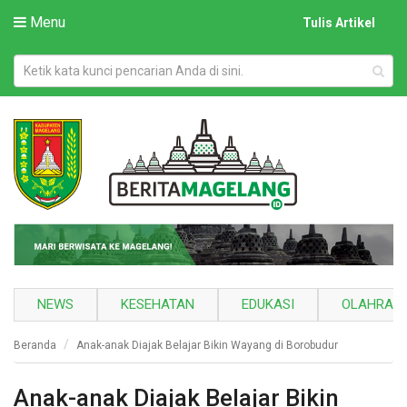
Menu
Tulis Artikel
NEWS
KESEHATAN
EDUKASI
OLAHRAG
Beranda
Anak-anak Diajak Belajar Bikin Wayang di Borobudur
Anak-anak Diajak Belajar Bikin