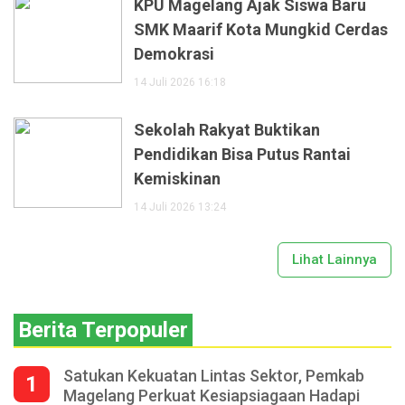
KPU Magelang Ajak Siswa Baru
SMK Maarif Kota Mungkid Cerdas
Demokrasi
14 Juli 2026 16:18
Sekolah Rakyat Buktikan
Pendidikan Bisa Putus Rantai
Kemiskinan
14 Juli 2026 13:24
Lihat Lainnya
Berita Terpopuler
Satukan Kekuatan Lintas Sektor, Pemkab
1
Magelang Perkuat Kesiapsiagaan Hadapi