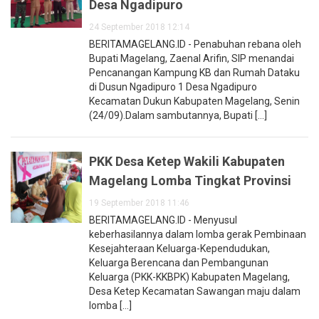
Desa Ngadipuro
24 September 2018 12:14
BERITAMAGELANG.ID - Penabuhan rebana oleh
Bupati Magelang, Zaenal Arifin, SIP menandai
Pencanangan Kampung KB dan Rumah Dataku
di Dusun Ngadipuro 1 Desa Ngadipuro
Kecamatan Dukun Kabupaten Magelang, Senin
(24/09).Dalam sambutannya, Bupati [...]
PKK Desa Ketep Wakili Kabupaten
Magelang Lomba Tingkat Provinsi
19 September 2018 11:46
BERITAMAGELANG.ID - Menyusul
keberhasilannya dalam lomba gerak Pembinaan
Kesejahteraan Keluarga-Kependudukan,
Keluarga Berencana dan Pembangunan
Keluarga (PKK-KKBPK) Kabupaten Magelang,
Desa Ketep Kecamatan Sawangan maju dalam
lomba [...]