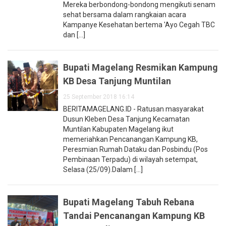
Mereka berbondong-bondong mengikuti senam
sehat bersama dalam rangkaian acara
Kampanye Kesehatan bertema 'Ayo Cegah TBC
dan [...]
Bupati Magelang Resmikan Kampung
KB Desa Tanjung Muntilan
25 September 2018 16:14
BERITAMAGELANG.ID - Ratusan masyarakat
Dusun Kleben Desa Tanjung Kecamatan
Muntilan Kabupaten Magelang ikut
memeriahkan Pencanangan Kampung KB,
Peresmian Rumah Dataku dan Posbindu (Pos
Pembinaan Terpadu) di wilayah setempat,
Selasa (25/09).Dalam [...]
Bupati Magelang Tabuh Rebana
Tandai Pencanangan Kampung KB