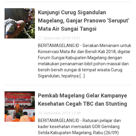
Kunjungi Curug Sigandulan
Magelang, Ganjar Pranowo 'Seruput'
Mata Air Sungai Tangsi
27 September 2018 18:51
BERITAMAGELANG.ID - Gerakan Menanam untuk
Konservasi Mata Air dan Bersih Kali 2018, digelar
Forum Sungai Kabupaten Magelang dengan
melakukan penanaman bibit pohon massal dan
bersih-bersih sungai di tempat wisata Curug
Sigandulan, tepatnya [...]
Pemkab Magelang Gelar Kampanye
Kesehatan Cegah TBC dan Stunting
26 September 2018 12:48
BERITAMAGELANG.ID - Ratusan pelajar dan
kader kesehatan memadati GOR Gemilang
Setda Kabupaten Magelang, Rabu (26/09).