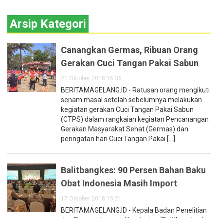
Arsip Kategori
Canangkan Germas, Ribuan Orang
Gerakan Cuci Tangan Pakai Sabun
21 Oktober 2018 16:36
BERITAMAGELANG.ID - Ratusan orang mengikuti
senam masal setelah sebelumnya melakukan
kegiatan gerakan Cuci Tangan Pakai Sabun
(CTPS) dalam rangkaian kegiatan Pencanangan
Gerakan Masyarakat Sehat (Germas) dan
peringatan hari Cuci Tangan Pakai [...]
Balitbangkes: 90 Persen Bahan Baku
Obat Indonesia Masih Import
17 Oktober 2018 15:21
BERITAMAGELANG.ID - Kepala Badan Penelitian