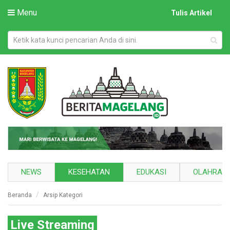
Menu
Tulis Artikel
NEWS
KESEHATAN
EDUKASI
OLAHRAG
Beranda
Arsip Kategori
Live Streaming