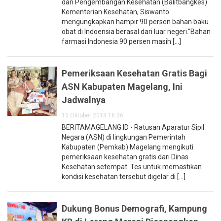
dan Pengembangan Kesehatan (Balitbangkes)
Kementerian Kesehatan, Siswanto
mengungkapkan hampir 90 persen bahan baku
obat di Indoensia berasal dari luar negeri."Bahan
farmasi Indonesia 90 persen masih [...]
Pemeriksaan Kesehatan Gratis Bagi
ASN Kabupaten Magelang, Ini
Jadwalnya
15 Oktober 2018 16:36
BERITAMAGELANG.ID - Ratusan Aparatur Sipil
Negara (ASN) di lingkungan Pemerintah
Kabupaten (Pemkab) Magelang mengikuti
pemeriksaan kesehatan gratis dari Dinas
Kesehatan setempat. Tes untuk memastikan
kondisi kesehatan tersebut digelar di [...]
Dukung Bonus Demografi, Kampung