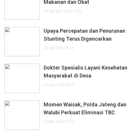
Makanan dan Obat
04 Agustus 2026 13:56
Upaya Percepatan dan Penurunan
Stunting Terus Digencarkan
10 Juli 2026 16:16
Dokter Spesialis Layani Kesehatan
Masyarakat di Desa
03 Juni 2026 20:39
Momen Waisak, Polda Jateng dan
Walubi Perkuat Eliminasi TBC
23 Mei 2026 13:37