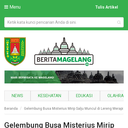
Menu
Tulis Artikel
NEWS
KESEHATAN
EDUKASI
OLAHRAG
Beranda
Gelembung Busa Misterius Mirip Salju Muncul di Lereng Merapi
Gelembung Busa Misterius Mirip