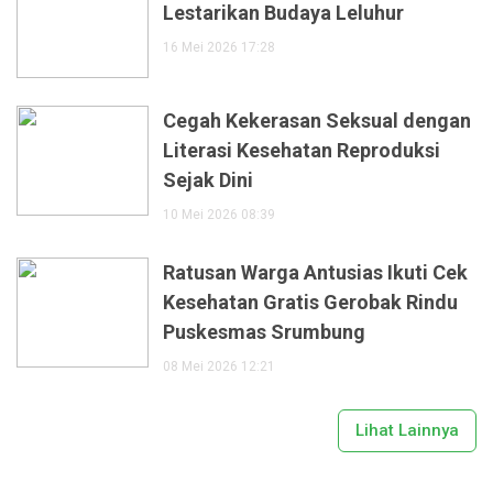
Lestarikan Budaya Leluhur
16 Mei 2026 17:28
Cegah Kekerasan Seksual dengan
Literasi Kesehatan Reproduksi
Sejak Dini
10 Mei 2026 08:39
Ratusan Warga Antusias Ikuti Cek
Kesehatan Gratis Gerobak Rindu
Puskesmas Srumbung
08 Mei 2026 12:21
Lihat Lainnya