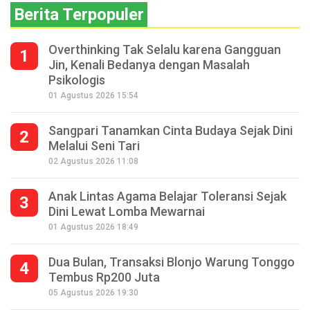
Berita Terpopuler
Overthinking Tak Selalu karena Gangguan
1
Jin, Kenali Bedanya dengan Masalah
Psikologis
01 Agustus 2026 15:54
Sangpari Tanamkan Cinta Budaya Sejak Dini
2
Melalui Seni Tari
02 Agustus 2026 11:08
Anak Lintas Agama Belajar Toleransi Sejak
3
Dini Lewat Lomba Mewarnai
01 Agustus 2026 18:49
Dua Bulan, Transaksi Blonjo Warung Tonggo
4
Tembus Rp200 Juta
05 Agustus 2026 19:30