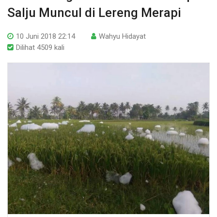
Salju Muncul di Lereng Merapi
10 Juni 2018 22:14
Wahyu Hidayat
Dilihat 4509 kali