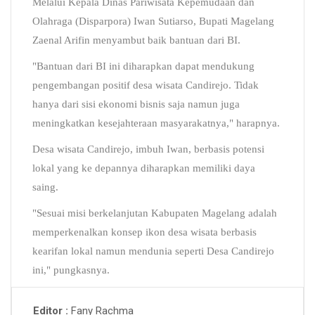
Melalui Kepala Dinas Pariwisata Kepemudaan dan
Olahraga (Disparpora) Iwan Sutiarso, Bupati Magelang
Zaenal Arifin menyambut baik bantuan dari BI.
"Bantuan dari BI ini diharapkan dapat mendukung
pengembangan positif desa wisata Candirejo. Tidak
hanya dari sisi ekonomi bisnis saja namun juga
meningkatkan kesejahteraan masyarakatnya," harapnya.
Desa wisata Candirejo, imbuh Iwan, berbasis potensi
lokal yang ke depannya diharapkan memiliki daya
saing.
"Sesuai misi berkelanjutan Kabupaten Magelang adalah
memperkenalkan konsep ikon desa wisata berbasis
kearifan lokal namun mendunia seperti Desa Candirejo
ini," pungkasnya.
Fany Rachma
Editor