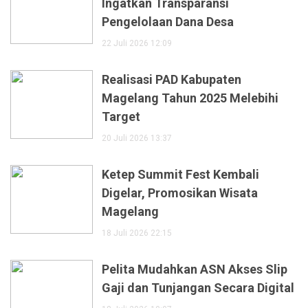
Ingatkan Transparansi
Pengelolaan Dana Desa
22 Juli 2026 12:09
Realisasi PAD Kabupaten
Magelang Tahun 2025 Melebihi
Target
20 Juli 2026 13:37
Ketep Summit Fest Kembali
Digelar, Promosikan Wisata
Magelang
18 Juli 2026 22:15
Pelita Mudahkan ASN Akses Slip
Gaji dan Tunjangan Secara Digital