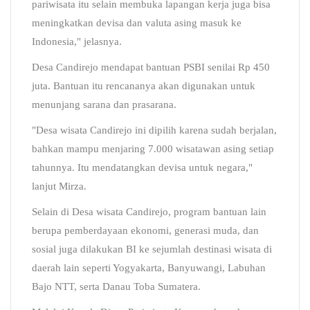
pariwisata itu selain membuka lapangan kerja juga bisa
meningkatkan devisa dan valuta asing masuk ke
Indonesia," jelasnya.
Desa Candirejo mendapat bantuan PSBI senilai Rp 450
juta. Bantuan itu rencananya akan digunakan untuk
menunjang sarana dan prasarana.
"Desa wisata Candirejo ini dipilih karena sudah berjalan,
bahkan mampu menjaring 7.000 wisatawan asing setiap
tahunnya. Itu mendatangkan devisa untuk negara,"
lanjut Mirza.
Selain di Desa wisata Candirejo, program bantuan lain
berupa pemberdayaan ekonomi, generasi muda, dan
sosial juga dilakukan BI ke sejumlah destinasi wisata di
daerah lain seperti Yogyakarta, Banyuwangi, Labuhan
Bajo NTT, serta Danau Toba Sumatera.