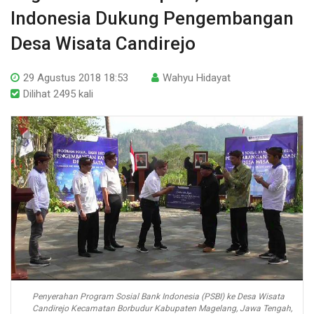
Indonesia Dukung Pengembangan
Desa Wisata Candirejo
29 Agustus 2018 18:53
Wahyu Hidayat
Dilihat 2495 kali
Penyerahan Program Sosial Bank Indonesia (PSBI) ke Desa Wisata
Candirejo Kecamatan Borbudur Kabupaten Magelang, Jawa Tengah,