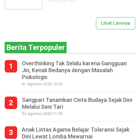
18 Juli 2026 10:07
Lihat Lainnya
Berita Terpopuler
Overthinking Tak Selalu karena Gangguan
1
Jin, Kenali Bedanya dengan Masalah
Psikologis
01 Agustus 2026 15:54
Sangpari Tanamkan Cinta Budaya Sejak Dini
2
Melalui Seni Tari
02 Agustus 2026 11:08
Anak Lintas Agama Belajar Toleransi Sejak
3
Dini Lewat Lomba Mewarnai