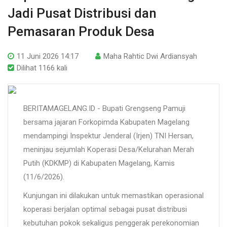
Jadi Pusat Distribusi dan
Pemasaran Produk Desa
11 Juni 2026 14:17
Maha Rahtic Dwi Ardiansyah
Dilihat 1166 kali
BERITAMAGELANG.ID - Bupati Grengseng Pamuji
bersama jajaran Forkopimda Kabupaten Magelang
mendampingi Inspektur Jenderal (Irjen) TNI Hersan,
meninjau sejumlah Koperasi Desa/Kelurahan Merah
Putih (KDKMP) di Kabupaten Magelang, Kamis
(11/6/2026).
Kunjungan ini dilakukan untuk memastikan operasional
koperasi berjalan optimal sebagai pusat distribusi
kebutuhan pokok sekaligus penggerak perekonomian