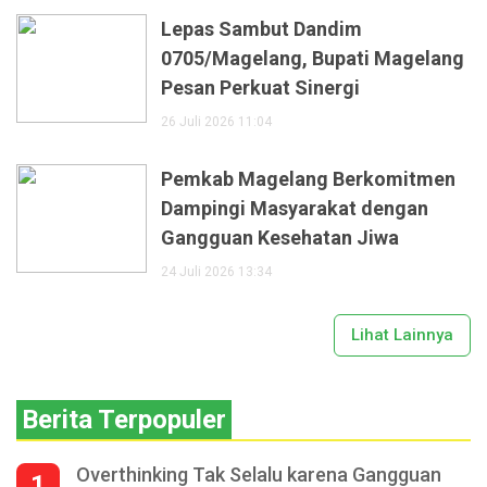
Lepas Sambut Dandim
0705/Magelang, Bupati Magelang
Pesan Perkuat Sinergi
26 Juli 2026 11:04
Pemkab Magelang Berkomitmen
Dampingi Masyarakat dengan
Gangguan Kesehatan Jiwa
24 Juli 2026 13:34
Lihat Lainnya
Berita Terpopuler
Overthinking Tak Selalu karena Gangguan
1