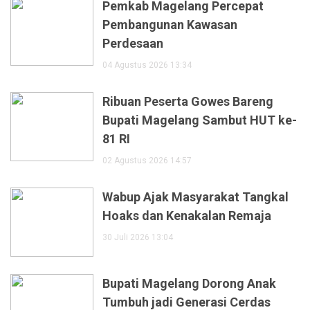
Pemkab Magelang Percepat
Pembangunan Kawasan
Perdesaan
04 Agustus 2026 13:34
Ribuan Peserta Gowes Bareng
Bupati Magelang Sambut HUT ke-
81 RI
02 Agustus 2026 14:57
Wabup Ajak Masyarakat Tangkal
Hoaks dan Kenakalan Remaja
30 Juli 2026 13:04
Bupati Magelang Dorong Anak
Tumbuh jadi Generasi Cerdas