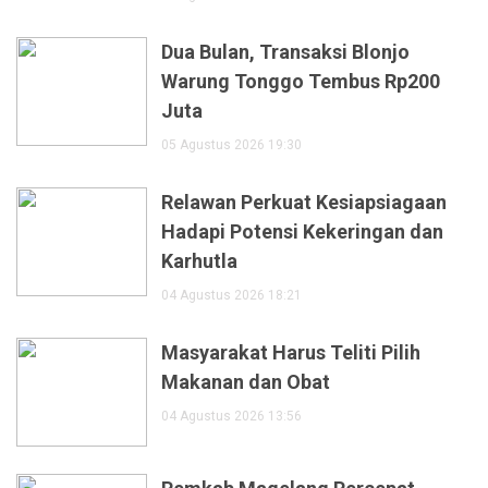
Dua Bulan, Transaksi Blonjo
Warung Tonggo Tembus Rp200
Juta
05 Agustus 2026 19:30
Relawan Perkuat Kesiapsiagaan
Hadapi Potensi Kekeringan dan
Karhutla
04 Agustus 2026 18:21
Masyarakat Harus Teliti Pilih
Makanan dan Obat
04 Agustus 2026 13:56