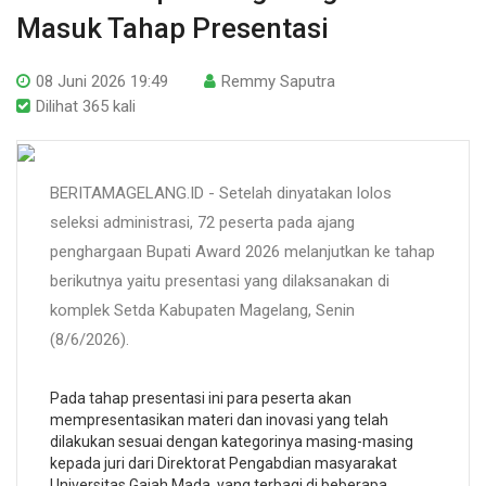
Masuk Tahap Presentasi
08 Juni 2026 19:49
Remmy Saputra
Dilihat 365 kali
BERITAMAGELANG.ID - Setelah dinyatakan lolos
seleksi administrasi, 72 peserta pada ajang
penghargaan Bupati Award 2026 melanjutkan ke tahap
berikutnya yaitu presentasi yang dilaksanakan di
komplek Setda Kabupaten Magelang, Senin
(8/6/2026).
Pada tahap presentasi ini para peserta akan
mempresentasikan materi dan inovasi yang telah
dilakukan sesuai dengan kategorinya masing-masing
kepada juri dari Direktorat Pengabdian masyarakat
Universitas Gajah Mada, yang terbagi di beberapa