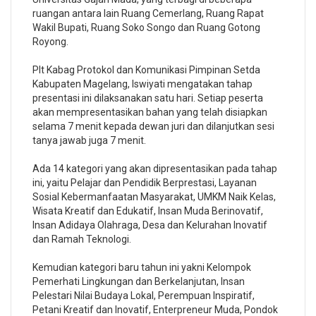
ruangan antara lain Ruang Cemerlang, Ruang Rapat
Wakil Bupati, Ruang Soko Songo dan Ruang Gotong
Royong.
Plt Kabag Protokol dan Komunikasi Pimpinan Setda
Kabupaten Magelang, Iswiyati mengatakan tahap
presentasi ini dilaksanakan satu hari. Setiap peserta
akan mempresentasikan bahan yang telah disiapkan
selama 7 menit kepada dewan juri dan dilanjutkan sesi
tanya jawab juga 7 menit.
Ada 14 kategori yang akan dipresentasikan pada tahap
ini, yaitu Pelajar dan Pendidik Berprestasi, Layanan
Sosial Kebermanfaatan Masyarakat, UMKM Naik Kelas,
Wisata Kreatif dan Edukatif, Insan Muda Berinovatif,
Insan Adidaya Olahraga, Desa dan Kelurahan Inovatif
dan Ramah Teknologi.
Kemudian kategori baru tahun ini yakni Kelompok
Pemerhati Lingkungan dan Berkelanjutan, Insan
Pelestari Nilai Budaya Lokal, Perempuan Inspiratif,
Petani Kreatif dan Inovatif, Enterpreneur Muda, Pondok