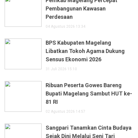
Pemkab Magelang Percepat
Pembangunan Kawasan
Perdesaan
04 Agustus 2026 13:34
BPS Kabupaten Magelang
Libatkan Tokoh Agama Dukung
Sensus Ekonomi 2026
31 Juli 2026 15:10
Ribuan Peserta Gowes Bareng
Bupati Magelang Sambut HUT ke-
81 RI
02 Agustus 2026 14:57
Sangpari Tanamkan Cinta Budaya
Sejak Dini Melalui Seni Tari