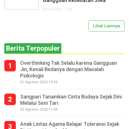
Gangguan Kesehatan Jiwa
24 Juli 2026 13:34
Lihat Lainnya
Berita Terpopuler
Overthinking Tak Selalu karena Gangguan
1
Jin, Kenali Bedanya dengan Masalah
Psikologis
01 Agustus 2026 15:54
Sangpari Tanamkan Cinta Budaya Sejak Dini
2
Melalui Seni Tari
02 Agustus 2026 11:08
Anak Lintas Agama Belajar Toleransi Sejak
3