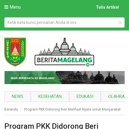
Menu
Tulis Artikel
NEWS
KESEHATAN
EDUKASI
OLAHRAG
Beranda
Program PKK Didorong Beri Manfaat Nyata untuk Masyarakat
Program PKK Didorong Beri