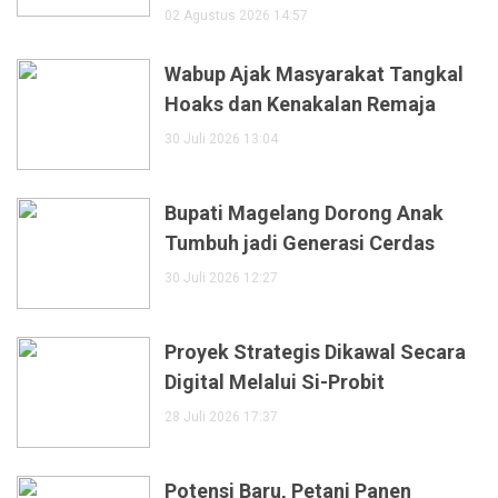
02 Agustus 2026 14:57
Wabup Ajak Masyarakat Tangkal
Hoaks dan Kenakalan Remaja
30 Juli 2026 13:04
Bupati Magelang Dorong Anak
Tumbuh jadi Generasi Cerdas
30 Juli 2026 12:27
Proyek Strategis Dikawal Secara
Digital Melalui Si-Probit
28 Juli 2026 17:37
Potensi Baru, Petani Panen