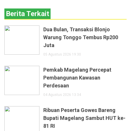
Berita Terkait
Dua Bulan, Transaksi Blonjo
Warung Tonggo Tembus Rp200
Juta
05 Agustus 2026 19:30
Pemkab Magelang Percepat
Pembangunan Kawasan
Perdesaan
04 Agustus 2026 13:34
Ribuan Peserta Gowes Bareng
Bupati Magelang Sambut HUT ke-
81 RI