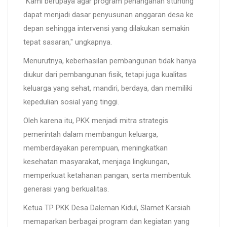
"Kami berupaya agar program penanganan stunting
dapat menjadi dasar penyusunan anggaran desa ke
depan sehingga intervensi yang dilakukan semakin
tepat sasaran," ungkapnya.
Menurutnya, keberhasilan pembangunan tidak hanya
diukur dari pembangunan fisik, tetapi juga kualitas
keluarga yang sehat, mandiri, berdaya, dan memiliki
kepedulian sosial yang tinggi.
Oleh karena itu, PKK menjadi mitra strategis
pemerintah dalam membangun keluarga,
memberdayakan perempuan, meningkatkan
kesehatan masyarakat, menjaga lingkungan,
memperkuat ketahanan pangan, serta membentuk
generasi yang berkualitas.
Ketua TP PKK Desa Daleman Kidul, Slamet Karsiah
memaparkan berbagai program dan kegiatan yang