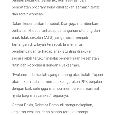
pangan keluarga. Selain itu, administrasi dan
pencatatan program kerja diharapkan semakin tertib
dan tersinkronisasi.
Dalam kesempatan tersebut, Dian juga memberikan
perhatian khusus terhadap penanganan stunting dan
anak tidak sekolah (ATS) yang masih menjadi
tantangan di wilayah tersebut. Ia meminta,
pendampingan terhadap anak stunting dilakukan
secara lebih terukur melalui pemeriksaan kesehatan
rutin dan koordinasi dengan Puskesmas.
"Evaluasi ini bukanlah ajang menang atau kalah. Tujuan
utama kami adalah memastikan gerakan PKK berjalan
dengan baik sehingga mampu memberikan manfaat
nyata bagi masyarakat," tegasnya.
Camat Pakis, Rahmat Pambudi mengungkapkan,
kegiatan evaluasi desa binaan terbukti mampu