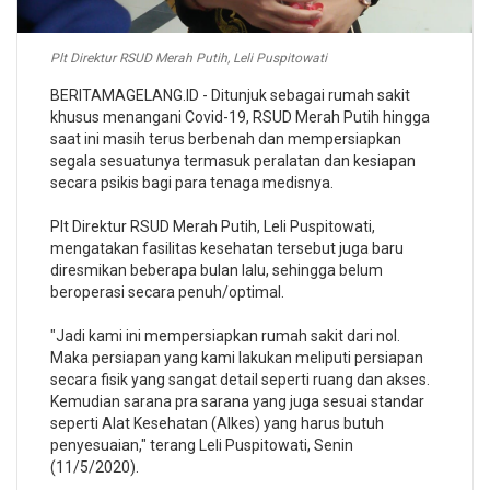
Plt Direktur RSUD Merah Putih, Leli Puspitowati
BERITAMAGELANG.ID - Ditunjuk sebagai rumah sakit
khusus menangani Covid-19, RSUD Merah Putih hingga
saat ini masih terus berbenah dan mempersiapkan
segala sesuatunya termasuk peralatan dan kesiapan
secara psikis bagi para tenaga medisnya.
Plt Direktur RSUD Merah Putih, Leli Puspitowati,
mengatakan fasilitas kesehatan tersebut juga baru
diresmikan beberapa bulan lalu, sehingga belum
beroperasi secara penuh/optimal.
"Jadi kami ini mempersiapkan rumah sakit dari nol.
Maka persiapan yang kami lakukan meliputi persiapan
secara fisik yang sangat detail seperti ruang dan akses.
Kemudian sarana pra sarana yang juga sesuai standar
seperti Alat Kesehatan (Alkes) yang harus butuh
penyesuaian," terang Leli Puspitowati, Senin
(11/5/2020).