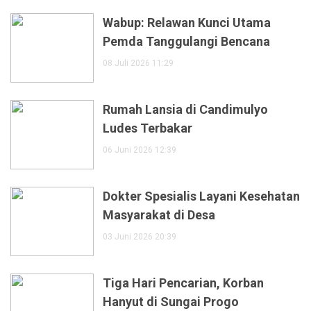
Wabup: Relawan Kunci Utama
Pemda Tanggulangi Bencana
08 Juli 2026 11:29
Rumah Lansia di Candimulyo
Ludes Terbakar
06 Juni 2026 12:39
Dokter Spesialis Layani Kesehatan
Masyarakat di Desa
03 Juni 2026 20:39
Tiga Hari Pencarian, Korban
Hanyut di Sungai Progo