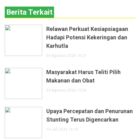
Berita Terkait
Relawan Perkuat Kesiapsiagaan
Hadapi Potensi Kekeringan dan
Karhutla
04 Agustus 2026 18:21
Masyarakat Harus Teliti Pilih
Makanan dan Obat
04 Agustus 2026 13:56
Upaya Percepatan dan Penurunan
Stunting Terus Digencarkan
10 Juli 2026 16:16