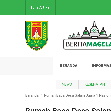
Tulis Artikel
BERANDA
INFORMAS
NEWS
KESEHATAN
Beranda
Rumah Baca Desa Salam Juara 1 Nasional,
Rumah Baca Desa Salam 