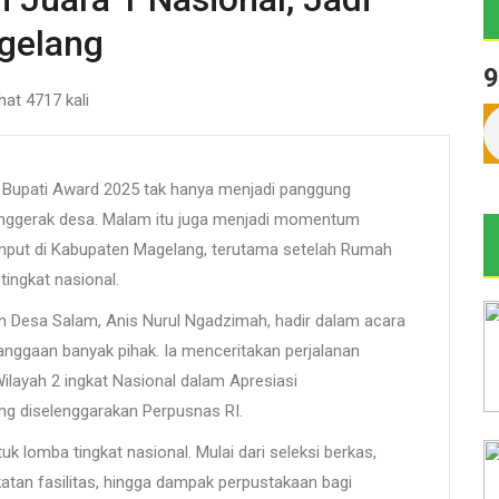
agelang
9
ihat 4717 kali
upati Award 2025 tak hanya menjadi panggung
 penggerak desa. Malam itu juga menjadi momentum
rumput di Kabupaten Magelang, terutama setelah Rumah
ingkat nasional.
 Desa Salam, Anis Nurul Ngadzimah, hadir dalam acara
ggaan banyak pihak. Ia menceritakan perjalanan
ilayah 2 ingkat Nasional dalam Apresiasi
ng diselenggarakan Perpusnas RI.
k lomba tingkat nasional. Mulai dari seleksi berkas,
atan fasilitas, hingga dampak perpustakaan bagi