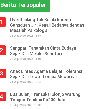
Berita Terpopuler
Overthinking Tak Selalu karena
1
Gangguan Jin, Kenali Bedanya dengan
Masalah Psikologis
01 Agustus 2026 15:54
Sangpari Tanamkan Cinta Budaya
2
Sejak Dini Melalui Seni Tari
02 Agustus 2026 11:08
Anak Lintas Agama Belajar Toleransi
3
Sejak Dini Lewat Lomba Mewarnai
01 Agustus 2026 18:49
Dua Bulan, Transaksi Blonjo Warung
4
Tonggo Tembus Rp200 Juta
05 Agustus 2026 19:30