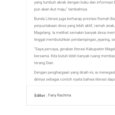
yang tumbuh akrab dengan buku dan informasi b
pun akan ikut maju," tambahnya.
Bunda Literasi juga berharap prestasi Rumah 
perpustakaan desa yang lebih aktif, ramah anak,
Magelang. Ia melihat semakin banyak desa mem
tinggal membutuhkan pendampingan, jejaring, s
"Saya percaya, gerakan literasi Kabupaten Mage
bersama. Kita butuh lebih banyak ruang membaca
terang Dian.
Dengan penghargaan yang diraih ini, ia mene
dirinya sebagai contoh nyata bahwa literasi d
Fany Rachma
Editor