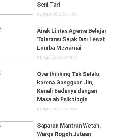
Seni Tari
02 Agustus 2026 11:08
Anak Lintas Agama Belajar
Toleransi Sejak Dini Lewat
Lomba Mewarnai
01 Agustus 2026 18:49
Overthinking Tak Selalu
karena Gangguan Jin,
Kenali Bedanya dengan
Masalah Psikologis
01 Agustus 2026 15:54
Saparan Mantran Wetan,
Warga Rogoh Jutaan