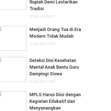
Rupiah Demi Lestarikan
Tradisi
30 Juli 2026 08:10
Menjadi Orang Tua di Era
Modern Tidak Mudah
22 Juli 2026 15:54
Deteksi Dini Kesehatan
Mental Anak Bantu Guru
Dampingi Siswa
22 Juli 2026 14:29
MPLS Harus Diisi dengan
Kegiatan Edukatif dan
Menyenangkan