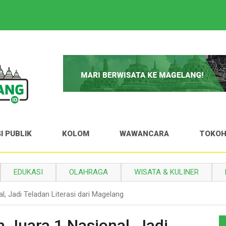
I PUBLIK
KOLOM
WAWANCARA
TOKO
EDUKASI
OLAHRAGA
WISATA & KULINER
 Jadi Teladan Literasi dari Magelang
Juara 1 Nasional, Jadi