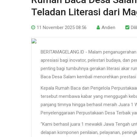
Teladan Literasi dari M
11 November 2025 08:56
Andien
Dil
BERITAMAGELANG.ID - Malam penganugerahan B
apresiasi bagi inovator, pelestari budaya, dan
penting bagi tumbuhnya gerakan literasi akar 
Baca Desa Salam kembali menorehkan prestasi t
Kepala Rumah Baca dan Pengelola Perpustakaan
tersebut membawa kabar yang menggugah keban
panjang timnya hingga berhasil meraih Juara 1 W
Penyelenggaraan Perpustakaan Desa Terbaik ya
"Kami berhasil juara 1 mewakili Jawa Tengah untu
delapan komponen penilaian, pelayanan, peningk