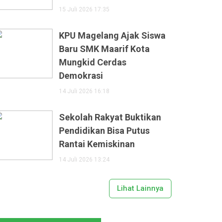
15 Juli 2026 17:35
KPU Magelang Ajak Siswa
Baru SMK Maarif Kota
Mungkid Cerdas
Demokrasi
14 Juli 2026 16:18
Sekolah Rakyat Buktikan
Pendidikan Bisa Putus
Rantai Kemiskinan
14 Juli 2026 13:24
Lihat Lainnya