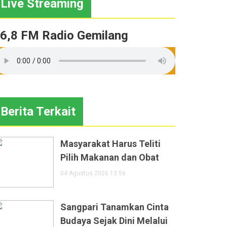
Live Streaming
6,8 FM Radio Gemilang
Berita Terkait
Masyarakat Harus Teliti
Pilih Makanan dan Obat
04 Agustus 2026 13:56
Sangpari Tanamkan Cinta
Budaya Sejak Dini Melalui