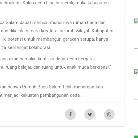
erkualitas. Kalau desa bisa bergerak, maka kabupaten
Baca Salam dapat memicu munculnya rumah baca dan
 dan dikelola secara kreatif di seluruh wilayah Kabupaten
iliki potensi untuk membangun gerakan serupa, hanya
erta semangat kolaborasi.
lang akan semakin kuat jika desa-desa bergerak
, ruang belajar, dan ruang untuk anak muda berkreasi,"
gaskan bahwa Rumah Baca Salam telah menempatkan
apat menjadi kekuatan pembangunan desa.