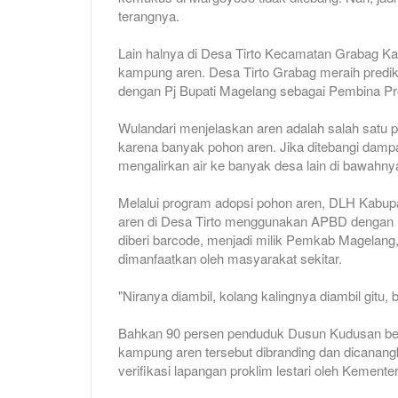
terangnya.
Lain halnya di Desa Tirto Kecamatan Grabag K
kampung aren. Desa Tirto Grabag meraih predik
dengan Pj Bupati Magelang sebagai Pembina Pr
Wulandari menjelaskan aren adalah salah satu p
karena banyak pohon aren. Jika ditebangi dampa
mengalirkan air ke banyak desa lain di bawahny
Melalui program adopsi pohon aren, DLH Kabu
aren di Desa Tirto menggunakan APBD dengan 
diberi barcode, menjadi milik Pemkab Magelang,
dimanfaatkan oleh masyarakat sekitar.
"Niranya diambil, kolang kalingnya diambil gitu, b
Bahkan 90 persen penduduk Dusun Kudusan beke
kampung aren tersebut dibranding dan dicanang
verifikasi lapangan proklim lestari oleh Kemente