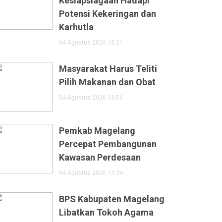
Kesiapsiagaan Hadapi
Potensi Kekeringan dan
Karhutla
04 Agustus 2026 18:21
Masyarakat Harus Teliti
Pilih Makanan dan Obat
04 Agustus 2026 13:56
Pemkab Magelang
Percepat Pembangunan
Kawasan Perdesaan
04 Agustus 2026 13:34
BPS Kabupaten Magelang
Libatkan Tokoh Agama