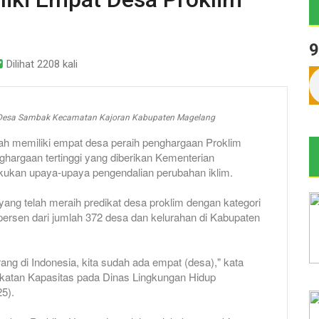
9
Dilihat 2208 kali
 Desa Sambak Kecamatan Kajoran Kabupaten Magelang
memiliki empat desa peraih penghargaan Proklim
ghargaan tertinggi yang diberikan Kementerian
kukan upaya-upaya pengendalian perubahan iklim.
yang telah meraih predikat desa proklim dengan kategori
persen dari jumlah 372 desa dan kelurahan di Kabupaten
rang di Indonesia, kita sudah ada empat (desa)," kata
katan Kapasitas pada Dinas Lingkungan Hidup
5).