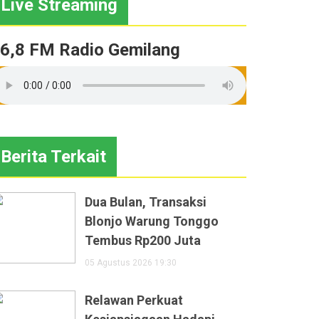
Live Streaming
6,8 FM Radio Gemilang
Berita Terkait
Dua Bulan, Transaksi
Blonjo Warung Tonggo
Tembus Rp200 Juta
05 Agustus 2026 19:30
Relawan Perkuat