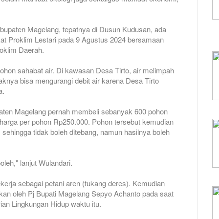
abupaten Magelang, tepatnya di Dusun Kudusan, ada
at Proklim Lestari pada 9 Agustus 2024 bersamaan
oklim Daerah.
ohon sahabat air. Di kawasan Desa Tirto, air melimpah
knya bisa mengurangi debit air karena Desa Tirto
a.
paten Magelang pernah membeli sebanyak 600 pohon
harga per pohon Rp250.000. Pohon tersebut kemudian
 sehingga tidak boleh ditebang, namun hasilnya boleh
oleh," lanjut Wulandari.
rja sebagai petani aren (tukang deres). Kemudian
kan oleh Pj Bupati Magelang Sepyo Achanto pada saat
rian Lingkungan Hidup waktu itu.