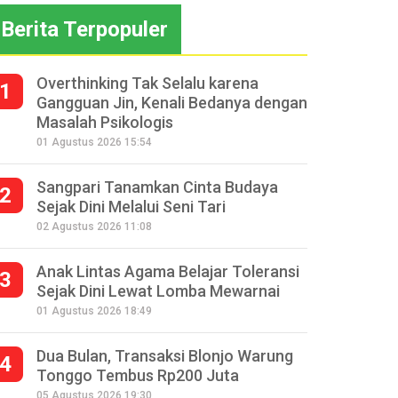
Berita Terpopuler
Overthinking Tak Selalu karena
1
Gangguan Jin, Kenali Bedanya dengan
Masalah Psikologis
01 Agustus 2026 15:54
Sangpari Tanamkan Cinta Budaya
2
Sejak Dini Melalui Seni Tari
02 Agustus 2026 11:08
Anak Lintas Agama Belajar Toleransi
3
Sejak Dini Lewat Lomba Mewarnai
01 Agustus 2026 18:49
Dua Bulan, Transaksi Blonjo Warung
4
Tonggo Tembus Rp200 Juta
05 Agustus 2026 19:30