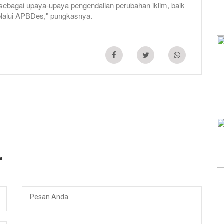
ebagai upaya-upaya pengendalian perubahan iklim, baik
melalui APBDes," pungkasnya.
r