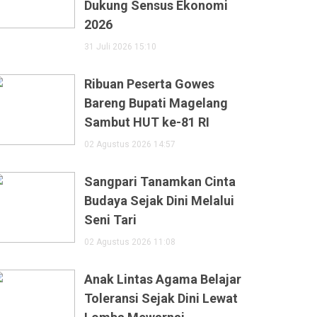
Dukung Sensus Ekonomi
2026
31 Juli 2026 15:10
Ribuan Peserta Gowes
Bareng Bupati Magelang
Sambut HUT ke-81 RI
02 Agustus 2026 14:57
Sangpari Tanamkan Cinta
Budaya Sejak Dini Melalui
Seni Tari
02 Agustus 2026 11:08
Anak Lintas Agama Belajar
Toleransi Sejak Dini Lewat