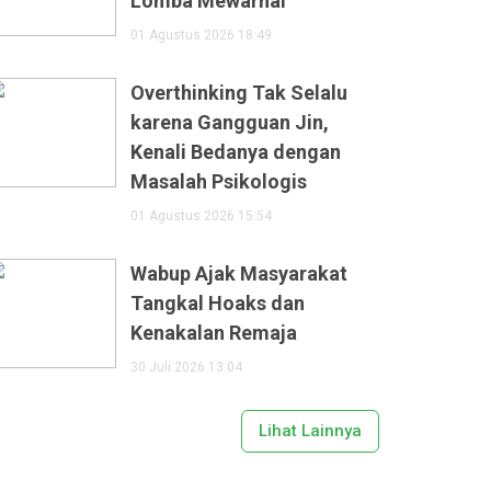
Lomba Mewarnai
01 Agustus 2026 18:49
Overthinking Tak Selalu
karena Gangguan Jin,
Kenali Bedanya dengan
Masalah Psikologis
01 Agustus 2026 15:54
Wabup Ajak Masyarakat
Tangkal Hoaks dan
Kenakalan Remaja
30 Juli 2026 13:04
Lihat Lainnya