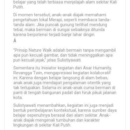
belajar yang telah terbiasa menjelajah alam sekitar Kali
Putih.
Di momen tersebut, anak-anak diajak memahami
pengetahuan lokal Merapi, seperti membaca tanda-
tanda alam. Jika puncak gunung terlihat mendung
tebal, maka bermain di sungai sebaiknya ditunda
karena berpotensi terjadi banjir lahar dingin.
Â
"Prinsip Nature Walk adalah bermain tanpa mengambil
apa pun kecuali gambar, dan tidak meninggalkan apa
pun kecuali jejak," jelas Sulistiyawati.
Sementara itu Inisiator kegiatan dari Asar Humanity,
Revangga Twin, mengapresiasi kegiatan kolaboratif
ini. Karena dengan belajar langsung di alam bebas,
anak anak juga mendapat pengalaman otentik yang
tak terlupakan. Selama ini anak-anak cuma bermain di
panti di tengah bangunan padat dan hiruk pikuk jalanan
kota.
Sulistyawati menambahkan, kegiatan ini juga menjadi
bentuk pembelajaran kontekstual, karena sumber daya
belajar sepenuhnya berasal dari alam sekitar. Anak-
anak diajak mengenali tumbuhan dan karakter
lingkungan di sekitar Kali Putih.