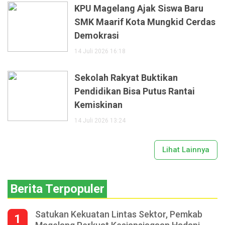
KPU Magelang Ajak Siswa Baru
SMK Maarif Kota Mungkid Cerdas
Demokrasi
14 Juli 2026 16:18
Sekolah Rakyat Buktikan
Pendidikan Bisa Putus Rantai
Kemiskinan
14 Juli 2026 13:24
Lihat Lainnya
Berita Terpopuler
Satukan Kekuatan Lintas Sektor, Pemkab
1