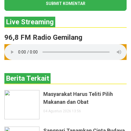
Live Streaming
96,8 FM Radio Gemilang
Berita Terkait
Masyarakat Harus Teliti Pilih
Makanan dan Obat
04 Agustus 2026 13:56
Sangpari Tanamkan Cinta Budaya