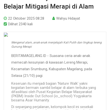
Belajar Mitigasi Merapi di Alam
22 Oktober 2025 08:28
Wahyu Hidayat
Dilihat 2340 kali
Mengenal alam, anak-anak menjelajah Kali Putih dan lingkup lereng
Gunung Merapi
BERITAMAGELANG.ID - Suasana ceria anak-anak
memecah kesunyian di kawasan Lereng Merapi,
Kecamatan Srumbung, Kabupaten Magelang, pada
Selasa (21/10) pagi.
Keseruan itu menjadi bagian 'Nature Walk' yakni
kegiatan bermain sambil belajar di alam terbuka yang
difasilitasi oleh Pusat Kegiatan Belajar Masyarakat
(PKBM) Inside Out School (io_school) Yogyakarta
besama Asar Humanity.
Di sepanjang perjalanan, kelompok kecil ini sesekali