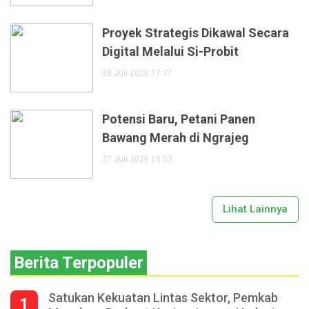
Proyek Strategis Dikawal Secara
Digital Melalui Si-Probit
28 Juli 2026 17:37
Potensi Baru, Petani Panen
Bawang Merah di Ngrajeg
27 Juli 2026 15:53
Lihat Lainnya
Berita Terpopuler
Satukan Kekuatan Lintas Sektor, Pemkab
1