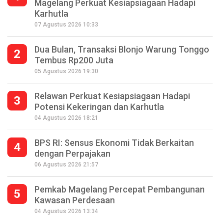
Magelang Perkuat Kesiapsiagaan Hadapi
Karhutla
07 Agustus 2026 10:33
Dua Bulan, Transaksi Blonjo Warung Tonggo
2
Tembus Rp200 Juta
05 Agustus 2026 19:30
Relawan Perkuat Kesiapsiagaan Hadapi
3
Potensi Kekeringan dan Karhutla
04 Agustus 2026 18:21
BPS RI: Sensus Ekonomi Tidak Berkaitan
4
dengan Perpajakan
06 Agustus 2026 21:57
Pemkab Magelang Percepat Pembangunan
5
Kawasan Perdesaan
Seperempat Abad Perhelatan Festival
04 Agustus 2026 13:34