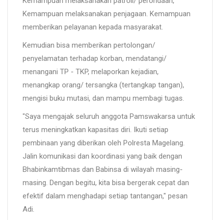
Kemampuan melaksanakan patroli/ perondaan,"
Kemampuan melaksanakan penjagaan. Kemampuan
memberikan pelayanan kepada masyarakat.
Kemudian bisa memberikan pertolongan/
penyelamatan terhadap korban, mendatangi/
menangani TP - TKP, melaporkan kejadian,
menangkap orang/ tersangka (tertangkap tangan),
mengisi buku mutasi, dan mampu membagi tugas.
"Saya mengajak seluruh anggota Pamswakarsa untuk
terus meningkatkan kapasitas diri. Ikuti setiap
pembinaan yang diberikan oleh Polresta Magelang.
Jalin komunikasi dan koordinasi yang baik dengan
Bhabinkamtibmas dan Babinsa di wilayah masing-
masing. Dengan begitu, kita bisa bergerak cepat dan
efektif dalam menghadapi setiap tantangan," pesan
Adi.