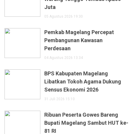
Juta
05 Agustus 2026 19:30
Pemkab Magelang Percepat
Pembangunan Kawasan
Perdesaan
04 Agustus 2026 13:34
BPS Kabupaten Magelang
Libatkan Tokoh Agama Dukung
Sensus Ekonomi 2026
31 Juli 2026 15:10
Ribuan Peserta Gowes Bareng
Bupati Magelang Sambut HUT ke-
81 RI