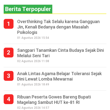
Berita Terpopuler
Overthinking Tak Selalu karena Gangguan
1
Jin, Kenali Bedanya dengan Masalah
Psikologis
01 Agustus 2026 15:54
Sangpari Tanamkan Cinta Budaya Sejak Dini
2
Melalui Seni Tari
02 Agustus 2026 11:08
Anak Lintas Agama Belajar Toleransi Sejak
3
Dini Lewat Lomba Mewarnai
01 Agustus 2026 18:49
Ribuan Peserta Gowes Bareng Bupati
4
Magelang Sambut HUT ke-81 RI
02 Agustus 2026 14:57