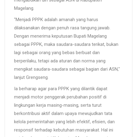
mengabdikan diri sebagai ASN di Kabupaten
Magelang.
"Menjadi PPPK adalah amanah yang harus
dilaksanakan dengan penuh rasa tangung jawab.
Dengan menerima keputusan Bupati Magelang
sebagai PPPK, maka saudara-saudara terikat, bukan
lagi sebagai orang yang bebas berbuat dan
berperilaku, tetapi ada aturan dan norma yang
mengikat saudara-saudara sebagai bagian dari ASN,"
lanjut Grengseng.
Ia berharap agar para PPPK yang dilantik dapat
menjadi motor penggerak perubahan positif di
lingkungan kerja masing-masing, serta turut
berkontribusi aktif dalam upaya mewujudkan tata
kelola pemerintahan yang lebih efektif, efisien, dan
responsif terhadap kebutuhan masyarakat. Hal ini