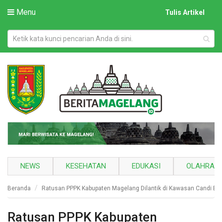
Menu
Tulis Artikel
NEWS
KESEHATAN
EDUKASI
OLAHRAG
Beranda
Ratusan PPPK Kabupaten Magelang Dilantik di Kawasan Candi Bo
Ratusan PPPK Kabupaten