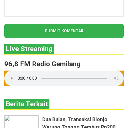
Live Streaming
96,8 FM Radio Gemilang
Berita Terkait
Dua Bulan, Transaksi Blonjo
Warung Tonggo Tembus Rp200