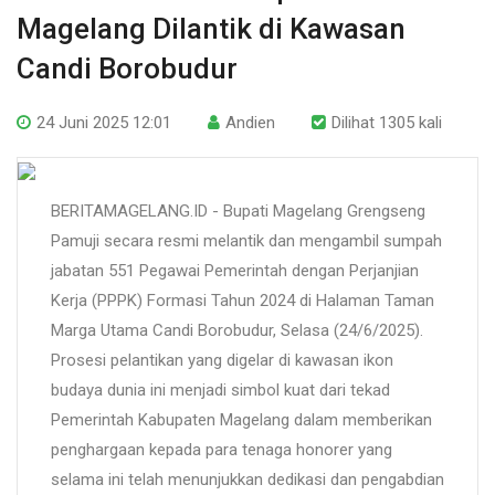
Magelang Dilantik di Kawasan
Candi Borobudur
24 Juni 2025 12:01
Andien
Dilihat 1305 kali
BERITAMAGELANG.ID - Bupati Magelang Grengseng
Pamuji secara resmi melantik dan mengambil sumpah
jabatan 551 Pegawai Pemerintah dengan Perjanjian
Kerja (PPPK) Formasi Tahun 2024 di Halaman Taman
Marga Utama Candi Borobudur, Selasa (24/6/2025).
Prosesi pelantikan yang digelar di kawasan ikon
budaya dunia ini menjadi simbol kuat dari tekad
Pemerintah Kabupaten Magelang dalam memberikan
penghargaan kepada para tenaga honorer yang
selama ini telah menunjukkan dedikasi dan pengabdian