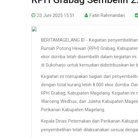
23 Juni 2025 15:51
Fatin Rahmandari
BERITAMAGELANG.ID - Kegiatan penyembelihan h
Rumah Potong Hewan (RPH) Grabag, Kabupaten M
ekor domba telah disembelih dalam kegiatan ini 
di Sukoharjo untuk kemudian didistribusikan ke b
Kegiatan ini merupakan bagian dari penyembelih
dengan total kurang lebih 8.000 ekor domba. Dari
RPH Grabag, Kabupaten Magelang. Kegiatan ini 
Waroeng Wedhus, dan Juleha Kabupaten Magela
Perikanan Kabupaten Magelang.
Kepala Dinas Peternakan dan Perikanan Kabupa
penyembelihan telah dilaksanakan sesuai dengan