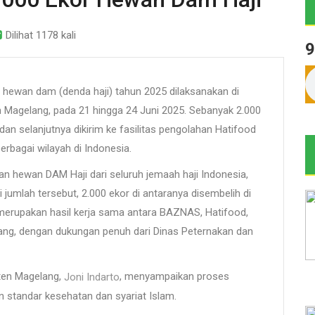
Dilihat 1178 kali
9
ewan dam (denda haji) tahun 2025 dilaksanakan di
agelang, pada 21 hingga 24 Juni 2025. Sebanyak 2.000
dan selanjutnya dikirim ke fasilitas pengolahan Hatifood
erbagai wilayah di Indonesia.
an hewan DAM Haji dari seluruh jemaah haji Indonesia,
 jumlah tersebut, 2.000 ekor di antaranya disembelih di
merupakan hasil kerja sama antara BAZNAS, Hatifood,
ng, dengan dukungan penuh dari Dinas Peternakan dan
ten Magelang,
, menyampaikan proses
Joni Indarto
 standar kesehatan dan syariat Islam.