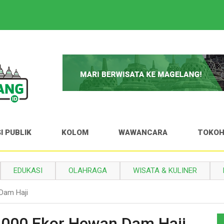
I PUBLIK
KOLOM
WAWANCARA
TOKO
EDUKASI
OLAHRAGA
WISATA & KULINER
Dam Haji
.000 Ekor Hewan Dam Haji