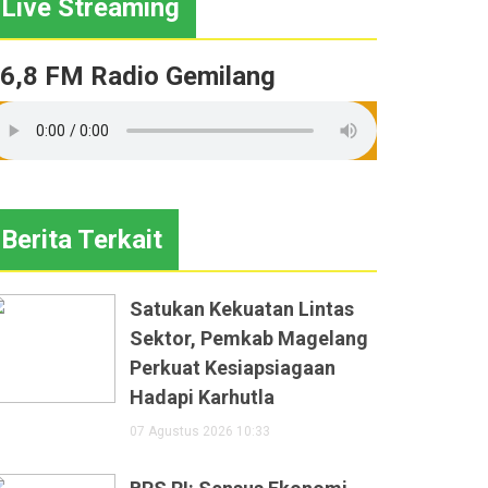
Live Streaming
6,8 FM Radio Gemilang
Berita Terkait
Satukan Kekuatan Lintas
Sektor, Pemkab Magelang
Perkuat Kesiapsiagaan
Hadapi Karhutla
07 Agustus 2026 10:33