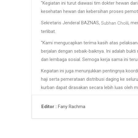
"Kegiatan ini turut diawasi tim dokter hewan dar
kesehatan hewan dan kebersihan proses pemoton
Sekretaris Jenderal BAZNAS,
, me
Subhan Cholil
terlibat.
"Kami mengucapkan terima kasih atas pelaksan
berjalan dengan sebaik-baiknya. Ini adalah bukti
dan lembaga sosial. Semoga kerja sama ini teru
Kegiatan ini juga menunjukkan pentingnya koor
haji serta pemerataan distribusi daging ke selur
kurban dapat dirasakan secara lebih luas oleh
Fany Rachma
Editor