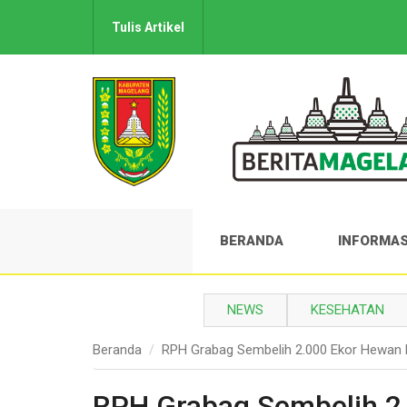
Tulis Artikel
BERANDA
INFORMAS
NEWS
KESEHATAN
Beranda
RPH Grabag Sembelih 2.000 Ekor Hewan 
RPH Grabag Sembelih 2