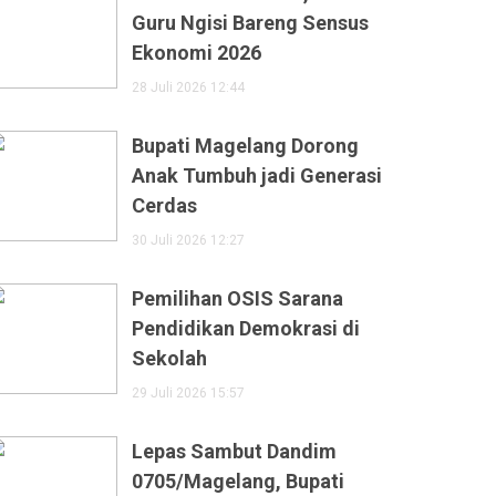
Guru Ngisi Bareng Sensus
Ekonomi 2026
28 Juli 2026 12:44
Bupati Magelang Dorong
Anak Tumbuh jadi Generasi
Cerdas
30 Juli 2026 12:27
Pemilihan OSIS Sarana
Pendidikan Demokrasi di
Sekolah
29 Juli 2026 15:57
Lepas Sambut Dandim
0705/Magelang, Bupati