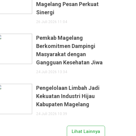
Magelang Pesan Perkuat
Sinergi
26 Juli 2026 11:04
Pemkab Magelang
Berkomitmen Dampingi
Masyarakat dengan
Gangguan Kesehatan Jiwa
24 Juli 2026 13:34
Pengelolaan Limbah Jadi
Kekuatan Industri Hijau
Kabupaten Magelang
24 Juli 2026 10:39
Lihat Lainnya