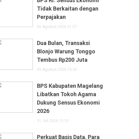
BPS RI: Sensus Ekonomi
Tidak Berkaitan dengan
Perpajakan
06 Agustus 2026 21:57
Dua Bulan, Transaksi
Blonjo Warung Tonggo
Tembus Rp200 Juta
05 Agustus 2026 19:30
BPS Kabupaten Magelang
Libatkan Tokoh Agama
Dukung Sensus Ekonomi
2026
31 Juli 2026 15:10
Perkuat Basis Data, Para