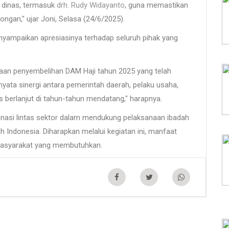
i dinas, termasuk
, guna memastikan
drh. Rudy Widayanto
gan," ujar Joni, Selasa (24/6/2025).
nyampaikan apresiasinya terhadap seluruh pihak yang
aan penyembelihan DAM Haji tahun 2025 yang telah
 nyata sinergi antara pemerintah daerah, pelaku usaha,
s berlanjut di tahun-tahun mendatang," harapnya.
dinasi lintas sektor dalam mendukung pelaksanaan ibadah
uh Indonesia. Diharapkan melalui kegiatan ini, manfaat
 masyarakat yang membutuhkan.