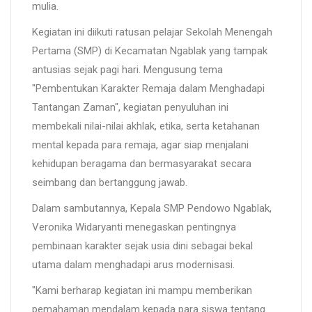
mulia.
Kegiatan ini diikuti ratusan pelajar Sekolah Menengah
Pertama (SMP) di Kecamatan Ngablak yang tampak
antusias sejak pagi hari. Mengusung tema
"Pembentukan Karakter Remaja dalam Menghadapi
Tantangan Zaman", kegiatan penyuluhan ini
membekali nilai-nilai akhlak, etika, serta ketahanan
mental kepada para remaja, agar siap menjalani
kehidupan beragama dan bermasyarakat secara
seimbang dan bertanggung jawab.
Dalam sambutannya, Kepala SMP Pendowo Ngablak,
Veronika Widaryanti menegaskan pentingnya
pembinaan karakter sejak usia dini sebagai bekal
utama dalam menghadapi arus modernisasi.
"Kami berharap kegiatan ini mampu memberikan
pemahaman mendalam kepada para siswa tentang