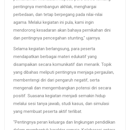
pentingnya membangun akhlak, menghargai
perbedaan, dan tetap berpegang pada nilai-nilai
agama. Melalui kegiatan ini pula, kami ingin
mendorong kesadaran akan bahaya pernikahan dini
dan pentingnya pencegahan stunting," ujarnya.
Selama kegiatan berlangsung, para peserta
mendapatkan berbagai materi edukatif yang
disampaikan secara komunikatif dan menarik. Topik
yang dibahas meliputi pentingnya menjaga pergaulan,
membentengi diri dari pengaruh negatif, serta
mengenali dan mengembangkan potensi diri secara
positif. Suasana kegiatan menjadi semakin hidup
melalui sesi tanya jawab, studi kasus, dan simulasi
yang membuat peserta aktif terlibat.
"Pentingnya peran keluarga dan lingkungan pendidikan
dalam membentuk karakter remaja. Kolaborasi antara