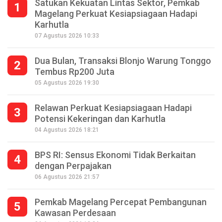
Satukan Kekuatan Lintas Sektor, Pemkab
1
Magelang Perkuat Kesiapsiagaan Hadapi
Karhutla
07 Agustus 2026 10:33
Dua Bulan, Transaksi Blonjo Warung Tonggo
2
Tembus Rp200 Juta
05 Agustus 2026 19:30
Relawan Perkuat Kesiapsiagaan Hadapi
3
Potensi Kekeringan dan Karhutla
04 Agustus 2026 18:21
BPS RI: Sensus Ekonomi Tidak Berkaitan
4
dengan Perpajakan
06 Agustus 2026 21:57
Pemkab Magelang Percepat Pembangunan
5
Kawasan Perdesaan