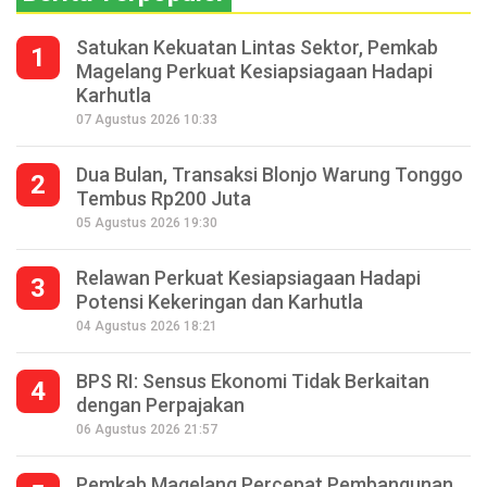
Satukan Kekuatan Lintas Sektor, Pemkab
1
Magelang Perkuat Kesiapsiagaan Hadapi
Karhutla
07 Agustus 2026 10:33
Dua Bulan, Transaksi Blonjo Warung Tonggo
2
Tembus Rp200 Juta
05 Agustus 2026 19:30
Relawan Perkuat Kesiapsiagaan Hadapi
3
Potensi Kekeringan dan Karhutla
04 Agustus 2026 18:21
BPS RI: Sensus Ekonomi Tidak Berkaitan
4
dengan Perpajakan
06 Agustus 2026 21:57
Pemkab Magelang Percepat Pembangunan