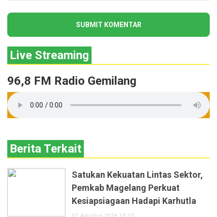
Live Streaming
96,8 FM Radio Gemilang
Berita Terkait
Satukan Kekuatan Lintas Sektor,
Pemkab Magelang Perkuat
Kesiapsiagaan Hadapi Karhutla
07 Agustus 2026 10:33