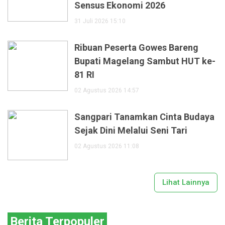
Sensus Ekonomi 2026
31 Juli 2026 15:10
Ribuan Peserta Gowes Bareng
Bupati Magelang Sambut HUT ke-
81 RI
02 Agustus 2026 14:57
Sangpari Tanamkan Cinta Budaya
Sejak Dini Melalui Seni Tari
02 Agustus 2026 11:08
Lihat Lainnya
Berita Terpopuler