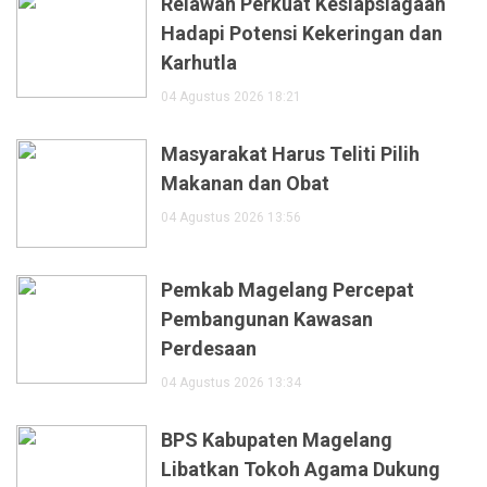
Relawan Perkuat Kesiapsiagaan
Hadapi Potensi Kekeringan dan
Karhutla
04 Agustus 2026 18:21
Masyarakat Harus Teliti Pilih
Makanan dan Obat
04 Agustus 2026 13:56
Pemkab Magelang Percepat
Pembangunan Kawasan
Perdesaan
04 Agustus 2026 13:34
BPS Kabupaten Magelang
Libatkan Tokoh Agama Dukung