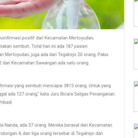
nfirmasi positif dari Kecamatan Mertoyudan,
akan sembuh. Total hari ini ada 187 pasien
ri Mertoyudan, juga ada dari Tegalrejo 20 orang, Pakis
ri 2 dan Kecamatan Sawangan ada satu orang.
onfirmasi yang sembuh mencapai 3815 orang. Untuk yang
al ada 127 orang," kata Juru Bicara Satgas Penanganan
ibadi.
kata Nanda, ada 37 orang. Mereka berasal dari Kecamatan
ongan 4, dan tiga orang tersebar di Tegalrejo dan