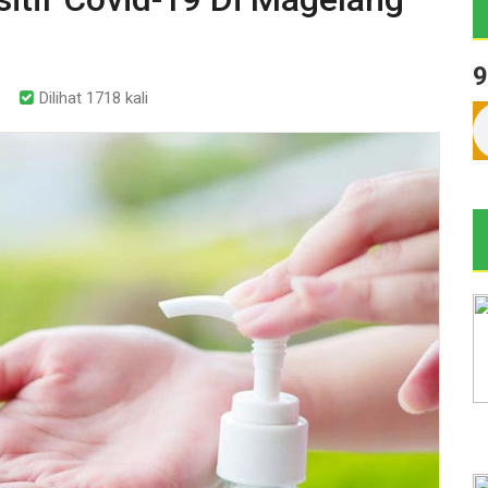
9
Dilihat 1718 kali