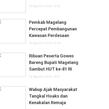
04 Agustus 2026 13:56
Pemkab Magelang
Percepat Pembangunan
Kawasan Perdesaan
04 Agustus 2026 13:34
Ribuan Peserta Gowes
Bareng Bupati Magelang
Sambut HUT ke-81 RI
02 Agustus 2026 14:57
Wabup Ajak Masyarakat
Tangkal Hoaks dan
Kenakalan Remaja