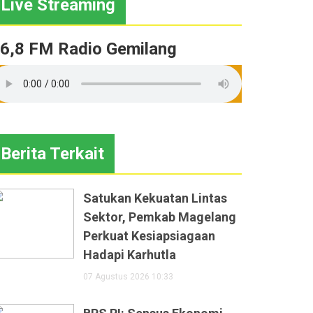
Live Streaming
6,8 FM Radio Gemilang
Berita Terkait
Satukan Kekuatan Lintas
Sektor, Pemkab Magelang
Perkuat Kesiapsiagaan
Hadapi Karhutla
07 Agustus 2026 10:33