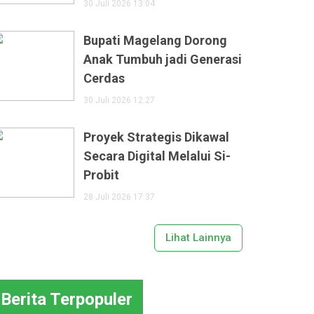
30 Juli 2026 13:04
Bupati Magelang Dorong
Anak Tumbuh jadi Generasi
Cerdas
30 Juli 2026 12:27
Proyek Strategis Dikawal
Secara Digital Melalui Si-
Probit
28 Juli 2026 17:37
Lihat Lainnya
Berita Terpopuler