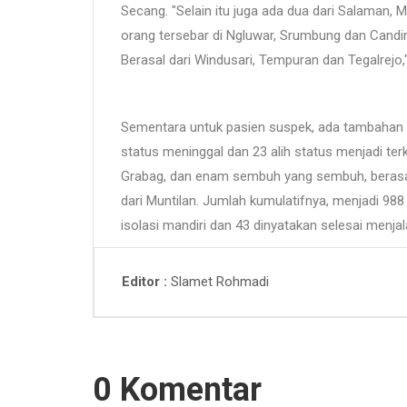
Secang. "Selain itu juga ada dua dari Salaman, M
orang tersebar di Ngluwar, Srumbung dan Candimu
Berasal dari Windusari, Tempuran dan Tegalrejo,"
Sementara untuk pasien suspek, ada tambahan 
status meninggal dan 23 alih status menjadi terk
Grabag, dan enam sembuh yang sembuh, berasal 
dari Muntilan. Jumlah kumulatifnya, menjadi 988
isolasi mandiri dan 43 dinyatakan selesai menjal
Slamet Rohmadi
Editor
0 Komentar