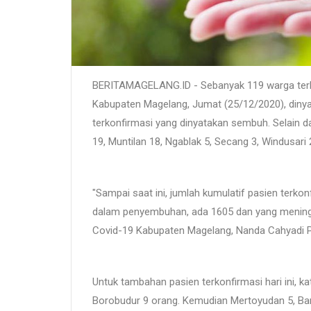
BERITAMAGELANG.ID - Sebanyak 119 warga terko
Kabupaten Magelang, Jumat (25/12/2020), dinyat
terkonfirmasi yang dinyatakan sembuh. Selain da
19, Muntilan 18, Ngablak 5, Secang 3, Windusa
"Sampai saat ini, jumlah kumulatif pasien terk
dalam penyembuhan, ada 1605 dan yang meningg
Covid-19 Kabupaten Magelang, Nanda Cahyadi Pr
Untuk tambahan pasien terkonfirmasi hari ini, 
Borobudur 9 orang. Kemudian Mertoyudan 5, Band