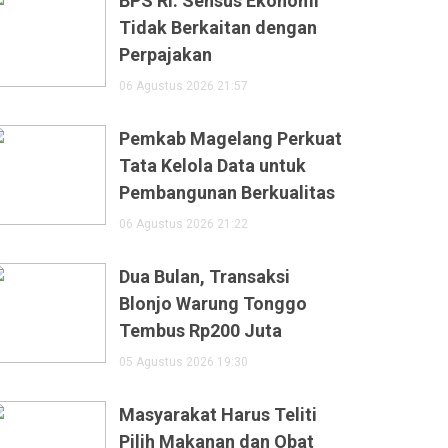
BPS RI: Sensus Ekonomi
Tidak Berkaitan dengan
Perpajakan
06 Agustus 2026 21:57
Pemkab Magelang Perkuat
Tata Kelola Data untuk
Pembangunan Berkualitas
06 Agustus 2026 21:22
Dua Bulan, Transaksi
Blonjo Warung Tonggo
Tembus Rp200 Juta
05 Agustus 2026 19:30
Masyarakat Harus Teliti
Pilih Makanan dan Obat