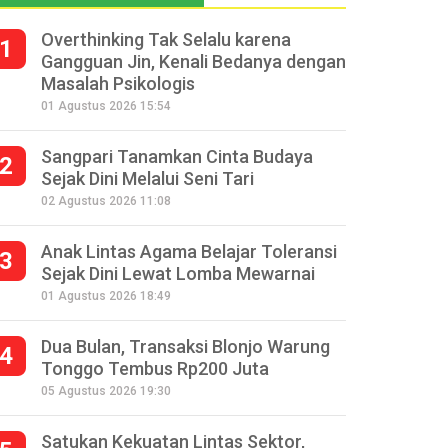
Overthinking Tak Selalu karena
1
Gangguan Jin, Kenali Bedanya dengan
Masalah Psikologis
01 Agustus 2026 15:54
Sangpari Tanamkan Cinta Budaya
2
Sejak Dini Melalui Seni Tari
02 Agustus 2026 11:08
Anak Lintas Agama Belajar Toleransi
3
Sejak Dini Lewat Lomba Mewarnai
01 Agustus 2026 18:49
Dua Bulan, Transaksi Blonjo Warung
4
Tonggo Tembus Rp200 Juta
05 Agustus 2026 19:30
Satukan Kekuatan Lintas Sektor,