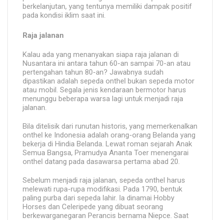
berkelanjutan, yang tentunya memiliki dampak positif
pada kondisi iklim saat ini.
Raja jalanan
Kalau ada yang menanyakan siapa raja jalanan di
Nusantara ini antara tahun 60-an sampai 70-an atau
pertengahan tahun 80-an? Jawabnya sudah
dipastikan adalah sepeda onthel bukan sepeda motor
atau mobil. Segala jenis kendaraan bermotor harus
menunggu beberapa warsa lagi untuk menjadi raja
jalanan.
Bila ditelisik dari runutan historis, yang memerkenalkan
onthel ke Indonesia adalah orang-orang Belanda yang
bekerja di Hindia Belanda. Lewat roman sejarah Anak
Semua Bangsa, Pramudya Ananta Toer menengarai
onthel datang pada dasawarsa pertama abad 20.
Sebelum menjadi raja jalanan, sepeda onthel harus
melewati rupa-rupa modifikasi. Pada 1790, bentuk
paling purba dari sepeda lahir. Ia dinamai Hobby
Horses dan Celeripede yang dibuat seorang
berkewarganegaran Perancis bernama Niepce. Saat