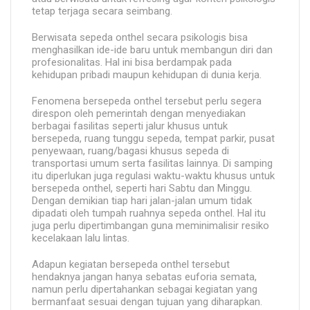
tetap terjaga secara seimbang.
Berwisata sepeda onthel secara psikologis bisa
menghasilkan ide-ide baru untuk membangun diri dan
profesionalitas. Hal ini bisa berdampak pada
kehidupan pribadi maupun kehidupan di dunia kerja.
Fenomena bersepeda onthel tersebut perlu segera
direspon oleh pemerintah dengan menyediakan
berbagai fasilitas seperti jalur khusus untuk
bersepeda, ruang tunggu sepeda, tempat parkir, pusat
penyewaan, ruang/bagasi khusus sepeda di
transportasi umum serta fasilitas lainnya. Di samping
itu diperlukan juga regulasi waktu-waktu khusus untuk
bersepeda onthel, seperti hari Sabtu dan Minggu.
Dengan demikian tiap hari jalan-jalan umum tidak
dipadati oleh tumpah ruahnya sepeda onthel. Hal itu
juga perlu dipertimbangan guna meminimalisir resiko
kecelakaan lalu lintas.
Adapun kegiatan bersepeda onthel tersebut
hendaknya jangan hanya sebatas euforia semata,
namun perlu dipertahankan sebagai kegiatan yang
bermanfaat sesuai dengan tujuan yang diharapkan.