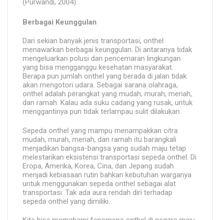
(Purwandi, 2004).
Berbagai Keunggulan
Dari sekian banyak jenis transportasi, onthel
menawarkan berbagai keunggulan. Di antaranya tidak
mengeluarkan polusi dan pencemaran lingkungan
yang bisa mengganggu kesehatan masyarakat.
Berapa pun jumlah onthel yang berada di jalan tidak
akan mengotori udara. Sebagai sarana olahraga,
onthel adalah perangkat yang mudah, murah, meriah,
dan ramah. Kalau ada suku cadang yang rusak, untuk
menggantinya pun tidak terlampau sulit dilakukan.
Sepeda onthel yang mampu menampakkan citra
mudah, murah, meriah, dan ramah itu barangkali
menjadikan bangsa-bangsa yang sudah maju tetap
melestarikan eksistensi transportasi sepeda onthel. Di
Eropa, Amerika, Korea, Cina, dan Jepang sudah
menjadi kebiasaan rutin bahkan kebutuhan warganya
untuk menggunakan sepeda onthel sebagai alat
transportasi. Tak ada aura rendah diri terhadap
sepeda onthel yang dimiliki.