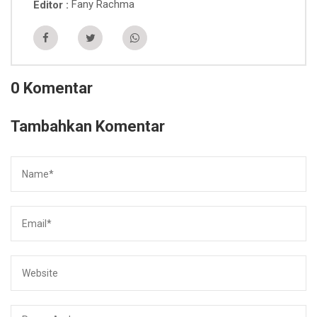
Fany Rachma
Editor
0 Komentar
Tambahkan Komentar