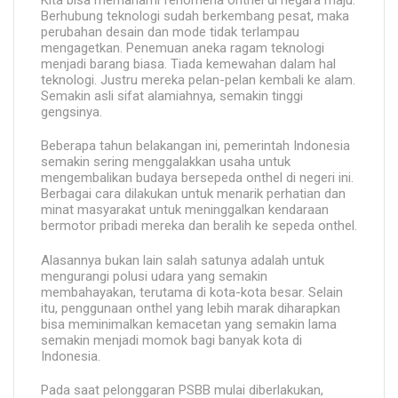
Kita bisa memahami fenomena onthel di negara maju.
Berhubung teknologi sudah berkembang pesat, maka
perubahan desain dan mode tidak terlampau
mengagetkan. Penemuan aneka ragam teknologi
menjadi barang biasa. Tiada kemewahan dalam hal
teknologi. Justru mereka pelan-pelan kembali ke alam.
Semakin asli sifat alamiahnya, semakin tinggi
gengsinya.
Beberapa tahun belakangan ini, pemerintah Indonesia
semakin sering menggalakkan usaha untuk
mengembalikan budaya bersepeda onthel di negeri ini.
Berbagai cara dilakukan untuk menarik perhatian dan
minat masyarakat untuk meninggalkan kendaraan
bermotor pribadi mereka dan beralih ke sepeda onthel.
Alasannya bukan lain salah satunya adalah untuk
mengurangi polusi udara yang semakin
membahayakan, terutama di kota-kota besar. Selain
itu, penggunaan onthel yang lebih marak diharapkan
bisa meminimalkan kemacetan yang semakin lama
semakin menjadi momok bagi banyak kota di
Indonesia.
Pada saat pelonggaran PSBB mulai diberlakukan,