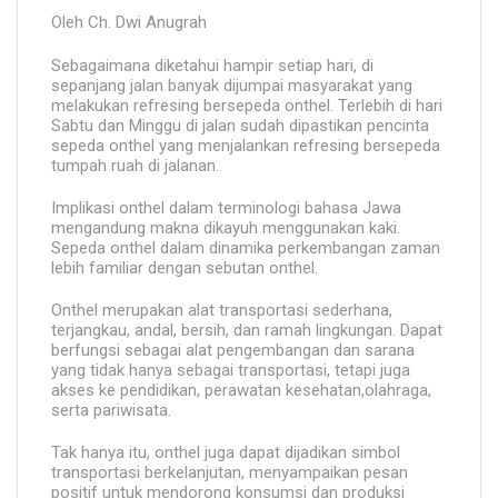
Oleh Ch. Dwi Anugrah
Sebagaimana diketahui hampir setiap hari, di
sepanjang jalan banyak dijumpai masyarakat yang
melakukan refresing bersepeda onthel. Terlebih di hari
Sabtu dan Minggu di jalan sudah dipastikan pencinta
sepeda onthel yang menjalankan refresing bersepeda
tumpah ruah di jalanan.
Implikasi onthel dalam terminologi bahasa Jawa
mengandung makna dikayuh menggunakan kaki.
Sepeda onthel dalam dinamika perkembangan zaman
lebih familiar dengan sebutan onthel.
Onthel merupakan alat transportasi sederhana,
terjangkau, andal, bersih, dan ramah lingkungan. Dapat
berfungsi sebagai alat pengembangan dan sarana
yang tidak hanya sebagai transportasi, tetapi juga
akses ke pendidikan, perawatan kesehatan,olahraga,
serta pariwisata.
Tak hanya itu, onthel juga dapat dijadikan simbol
transportasi berkelanjutan, menyampaikan pesan
positif untuk mendorong konsumsi dan produksi