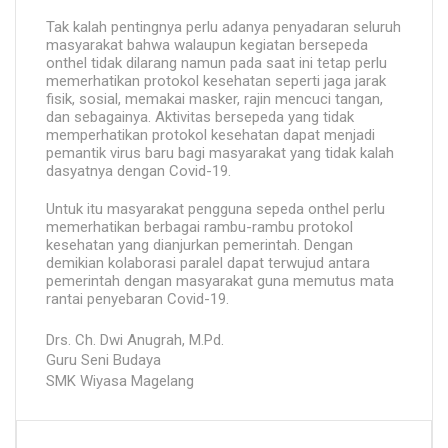
Tak kalah pentingnya perlu adanya penyadaran seluruh
masyarakat bahwa walaupun kegiatan bersepeda
onthel tidak dilarang namun pada saat ini tetap perlu
memerhatikan protokol kesehatan seperti jaga jarak
fisik, sosial, memakai masker, rajin mencuci tangan,
dan sebagainya. Aktivitas bersepeda yang tidak
memperhatikan protokol kesehatan dapat menjadi
pemantik virus baru bagi masyarakat yang tidak kalah
dasyatnya dengan Covid-19.
Untuk itu masyarakat pengguna sepeda onthel perlu
memerhatikan berbagai rambu-rambu protokol
kesehatan yang dianjurkan pemerintah. Dengan
demikian kolaborasi paralel dapat terwujud antara
pemerintah dengan masyarakat guna memutus mata
rantai penyebaran Covid-19.
Drs. Ch. Dwi Anugrah, M.Pd.
Guru Seni Budaya
SMK Wiyasa Magelang