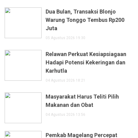
Dua Bulan, Transaksi Blonjo
Warung Tonggo Tembus Rp200
Juta
05 Agustus 2026 19:30
Relawan Perkuat Kesiapsiagaan
Hadapi Potensi Kekeringan dan
Karhutla
04 Agustus 2026 18:21
Masyarakat Harus Teliti Pilih
Makanan dan Obat
04 Agustus 2026 13:56
Pemkab Magelang Percepat