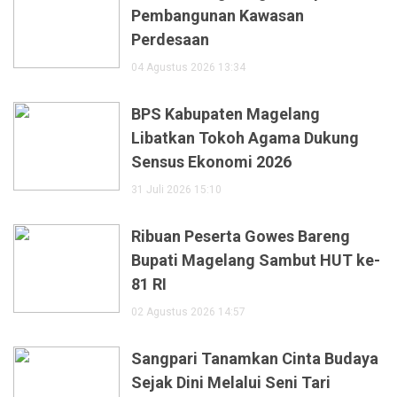
Pembangunan Kawasan
Perdesaan
04 Agustus 2026 13:34
BPS Kabupaten Magelang
Libatkan Tokoh Agama Dukung
Sensus Ekonomi 2026
31 Juli 2026 15:10
Ribuan Peserta Gowes Bareng
Bupati Magelang Sambut HUT ke-
81 RI
02 Agustus 2026 14:57
Sangpari Tanamkan Cinta Budaya
Sejak Dini Melalui Seni Tari