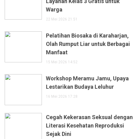
Layanan Kelas 3 Gratis untuk
Warga
22 Mei 2026 21:51
Pelatihan Biosaka di Karaharjan,
Olah Rumput Liar untuk Berbagai
Manfaat
15 Mei 2026 14:52
Workshop Meramu Jamu, Upaya
Lestarikan Budaya Leluhur
16 Mei 2026 17:28
Cegah Kekerasan Seksual dengan
Literasi Kesehatan Reproduksi
Sejak Dini