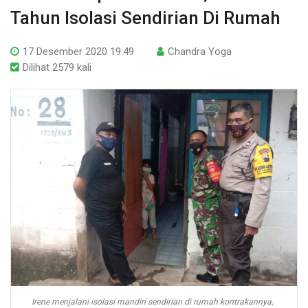
Tahun Isolasi Sendirian Di Rumah
17 Desember 2020 19:49
Chandra Yoga
Dilihat 2579 kali
Irene menjalani isolasi mandiri sendirian di rumah kontrakannya,