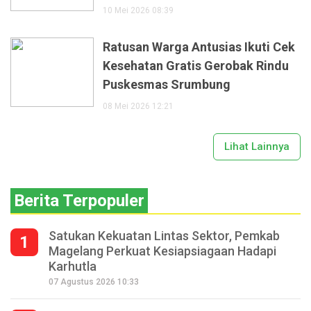
10 Mei 2026 08:39
Ratusan Warga Antusias Ikuti Cek
Kesehatan Gratis Gerobak Rindu
Puskesmas Srumbung
08 Mei 2026 12:21
Lihat Lainnya
Berita Terpopuler
Satukan Kekuatan Lintas Sektor, Pemkab
1
Magelang Perkuat Kesiapsiagaan Hadapi
Karhutla
07 Agustus 2026 10:33