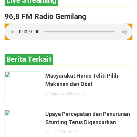
Live Streaming
96,8 FM Radio Gemilang
Berita Terkait
Masyarakat Harus Teliti Pilih
Makanan dan Obat
04 Agustus 2026 13:56
Upaya Percepatan dan Penurunan
Stunting Terus Digencarkan
10 Juli 2026 16:16