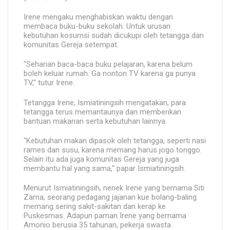
Irene mengaku menghabiskan waktu dengan
membaca buku-buku sekolah. Untuk urusan
kebutuhan kosumsi sudah dicukupi oleh tetangga dan
komunitas Gereja setempat.
"Seharian baca-baca buku pelajaran, karena belum
boleh keluar rumah. Ga nonton TV karena ga punya
TV," tutur Irene.
Tetangga Irene, Ismiatiningsih mengatakan, para
tetangga terus memantaunya dan memberikan
bantuan makanan serta kebutuhan lainnya.
"Kebutuhan makan dipasok oleh tetangga, seperti nasi
rames dan susu, karena memang harus jogo tonggo.
Selain itu ada juga komunitas Gereja yang juga
membantu hal yang sama," papar Ismiatiningsih.
Menurut Ismiatiningsih, nenek Irene yang bernama Siti
Zama, seorang pedagang jajanan kue bolang-baling
memang sering sakit-sakitan dan kerap ke
Puskesmas. Adapun paman Irene yang bernama
Amonio berusia 35 tahunan, pekerja swasta.