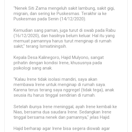
"Nenek Siti Zama mengeluh sakit lambung, sakit gigi,
migrain, dan sering ke Puskesmas. Terakhir ia ke
Puskesmas pada Senin (14/12/2020).
Kemudian sang paman, juga turut di swab pada Rabu
(16/12/2020), dan hasilnya belum keluar. Hal itu yang
memuat pamannya harus turut menginap di rumah
sakit," terang Ismiatiningsih.
Kepala Desa Kalinegoro, Hajid Mulyono, sangat
prihatin dengan kondisi Irene, khususnya pada
psikologi sang anak.
"Kalau Irene tidak isolasi mandiri, saya akan
membawa Irene untuk menginap di rumah saya.
Karena terus terang saya nggregel (tidak tega), anak
seusia itu harus tinggal sendirian di rumah.
Setelah ibunya Irene meninggal, ayah Irene kembali ke
Nias, bersama dua saudara Irene. Sedangkan Irene
tinggal bersama nenek dan pamannya," jelas Hajid.
Hajid berharap agar Irene bisa segera diswab agar