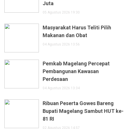
Juta
05 Agustus 2026 19:30
Masyarakat Harus Teliti Pilih
Makanan dan Obat
04 Agustus 2026 13:56
Pemkab Magelang Percepat
Pembangunan Kawasan
Perdesaan
04 Agustus 2026 13:34
Ribuan Peserta Gowes Bareng
Bupati Magelang Sambut HUT ke-
81 RI
02 Agustus 2026 14:57