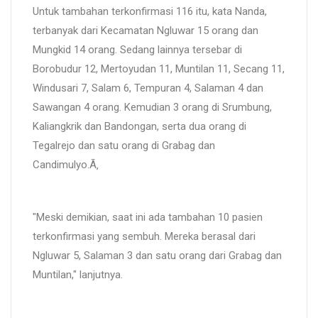
Untuk tambahan terkonfirmasi 116 itu, kata Nanda,
terbanyak dari Kecamatan Ngluwar 15 orang dan
Mungkid 14 orang. Sedang lainnya tersebar di
Borobudur 12, Mertoyudan 11, Muntilan 11, Secang 11,
Windusari 7, Salam 6, Tempuran 4, Salaman 4 dan
Sawangan 4 orang. Kemudian 3 orang di Srumbung,
Kaliangkrik dan Bandongan, serta dua orang di
Tegalrejo dan satu orang di Grabag dan
Candimulyo.Ã‚
"Meski demikian, saat ini ada tambahan 10 pasien
terkonfirmasi yang sembuh. Mereka berasal dari
Ngluwar 5, Salaman 3 dan satu orang dari Grabag dan
Muntilan," lanjutnya.